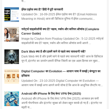
स...
ईमेल एड्रेस क्या है? हिंदी में पूरी जानकारी
Updated On : 16-09-2025 ईमेल एड्रेस क्या है? (Email Address
Meaning in Hindi) आज की डिजिटल दुनिया में ईमेल communic...
स्पोर्ट्स साइकोलॉजी क्या है? महत्व, स्कोप और करियर ऑप्शंस (Complete
Career Guide)
Image by Clayton from Pixabay Updated On : 5-12-2025 स्पोर्ट्स
साइकोलॉजी क्या है? महत्व, स्कोप और करियर ऑप्शंस कभी आपने ...
Dark Web क्या है और इसमें जाने से पहले क्या सावधानी रखें?
Dark Web क्या है और इसमें जाने से पहले क्या सावधानी रखें? आज के डिजिटल
युग में, इंटरनेट का उपयोग हमारी दैनिक जिंदगी का एक अहम हिस्सा बन चुका...
Digital Computer का Evolution — आसान भाषा में समझें | कंप्यूटर का
इतिहास
Updated On : 23-10-2025 Digital Computer का Evolution —
आसान भाषा में समझें अगर आपने कभी सोचा है कि आज के आधुनिक लैपटॉप या...
Android और iPhone के लिए बेस्ट VPN ऐप्स (2025)
Android और iPhone के लिए बेस्ट VPN ऐप्स (2025) आजकल हम सभी
अपनी गोपनीयता और इंटरनेट सुरक्षा को लेकर बहुत सतर्क हो गए हैं। इंटरनेट पर
बढ़ती स...