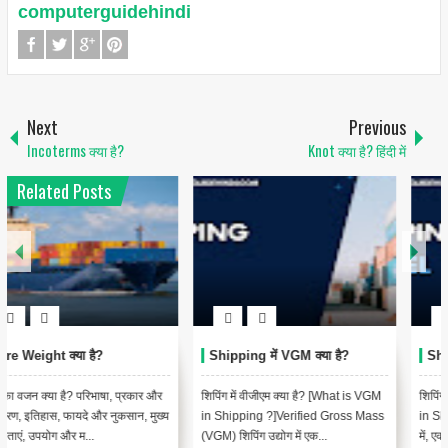
computerguidehindi
Next
Previous
Incoterms क्या है?
Knot क्या है? हिंदी में
Related Posts
Shipping में Vessel क्या है?
Shipping में AWB क्या है?
शिपिंग में जहाज क्या है? [What is Vessel
शिपिंग में एयर वेबिल (एडब्ल्यूबी): एयर कार्गो
in Shipping ? In Hindi]शिपिंग के संदर्भ
के लिए एक आवश्यक दस्तावेज़ [Air
में, एक "Vessel" एक...
Waybill (AWB) in Shipp...