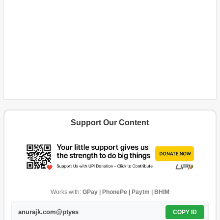
Support Our Content
Works with:
GPay | PhonePe | Paytm | BHIM
anurajk.com@ptyes
COPY ID