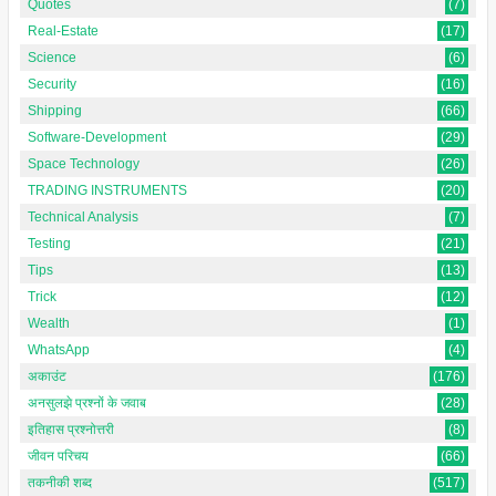
Quotes
(7)
Real-Estate
(17)
Science
(6)
Security
(16)
Shipping
(66)
Software-Development
(29)
Space Technology
(26)
TRADING INSTRUMENTS
(20)
Technical Analysis
(7)
Testing
(21)
Tips
(13)
Trick
(12)
Wealth
(1)
WhatsApp
(4)
अकाउंट
(176)
अनसुलझे प्रश्नों के जवाब
(28)
इतिहास प्रश्नोत्तरी
(8)
जीवन परिचय
(66)
तकनीकी शब्द
(517)