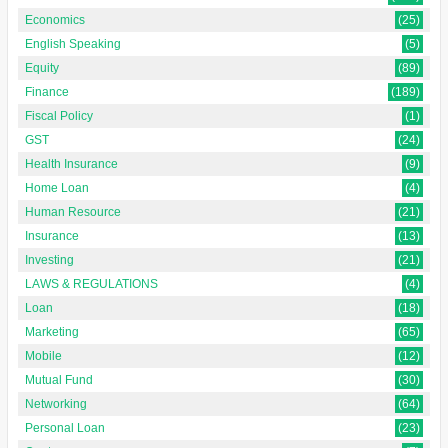
Economics
(25)
English Speaking
(5)
Equity
(89)
Finance
(189)
Fiscal Policy
(1)
GST
(24)
Health Insurance
(9)
Home Loan
(4)
Human Resource
(21)
Insurance
(13)
Investing
(21)
LAWS & REGULATIONS
(4)
Loan
(18)
Marketing
(65)
Mobile
(12)
Mutual Fund
(30)
Networking
(64)
Personal Loan
(23)