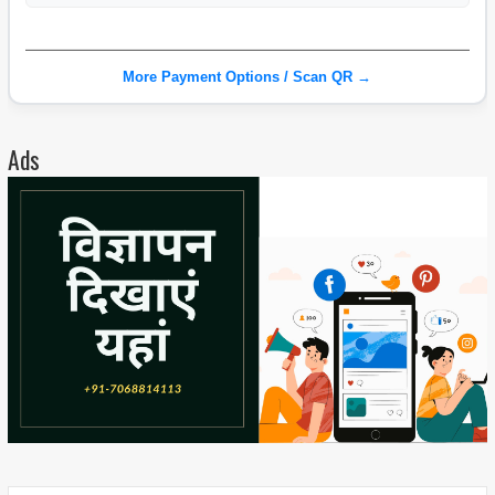
More Payment Options / Scan QR →
Ads