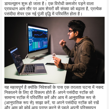
डायल्यूशन शुरू हो जाता है। एक विरोधी कमजोर पड़ने वाला
प्रावधान आम तौर पर आम शेयरों की संख्या को बढ़ाता है, प्रत्येक
पसंदीदा शेयर एक नई पूंजी वृद्धि में परिवर्तित होता है।
यह महत्वपूर्ण है क्योंकि निवेशकों के पास एक तरलता घटना में नकद
निकालने के लिए दो विकल्प होते हैं- अपने पसंदीदा स्टॉक को
सामान्य स्टॉक में परिवर्तित करें और आय में आनुपातिक रूप से
(आनुपातिक रूप से) साझा करें, या अपने पसंदीदा स्टॉक को रखें
और आम को कोई आय प्राप्त करने से पहले अपनी परिसमापन