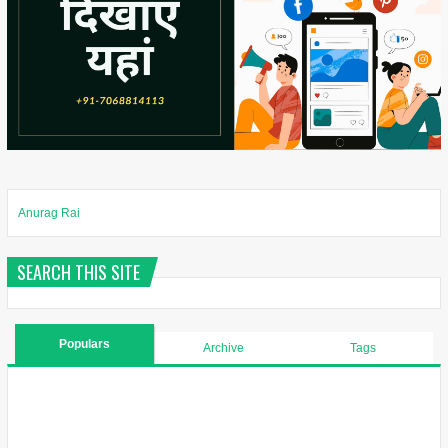
Anurag Rai
SEARCH THIS SITE
Populars
Archive
Tags