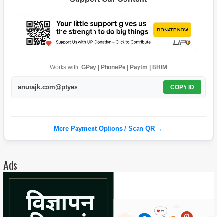
Works with:
GPay | PhonePe | Paytm | BHIM
anurajk.com@ptyes
COPY ID
More Payment Options / Scan QR →
Ads