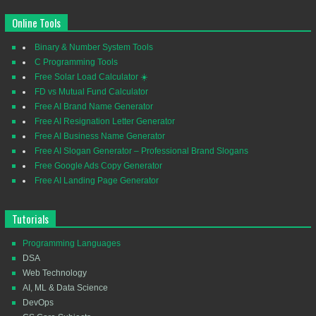
Online Tools
Binary & Number System Tools
C Programming Tools
Free Solar Load Calculator ☀️
FD vs Mutual Fund Calculator
Free AI Brand Name Generator
Free AI Resignation Letter Generator
Free AI Business Name Generator
Free AI Slogan Generator – Professional Brand Slogans
Free Google Ads Copy Generator
Free AI Landing Page Generator
Tutorials
Programming Languages
DSA
Web Technology
AI, ML & Data Science
DevOps