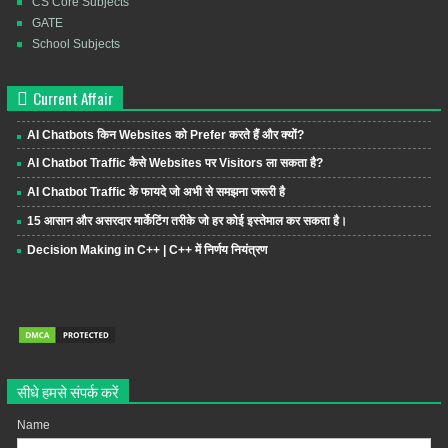
CS Core Subjects
GATE
School Subjects
Current Affair
AI Chatbots किन Websites को Prefer करते हैं और क्यों?
AI Chatbot Traffic कैसे Websites पर Visitors ला सकता है?
AI Chatbot Traffic के फायदे जो अभी से समझना जरूरी है
15 आसान और असरदार मार्केटिंग तरीके जो हर कोई इस्तेमाल कर सकता है।
Decision Making in C++ | C++ में निर्णय नियंत्रण
सीधे हमसे संपर्क करें
Name