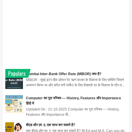
Populars
Mumbai Inter-Bank Offer Rate (MIBOR) क्या है?
MIBOR - मुंबई इंटर-बैंक ऑफर रेट ऋण बाजार के विकास के लिए समिति जिसने
अध्ययन किया था और कॉल मनी मार्केट के लिए बेंचमार्क दर के विकास के तौर-त...
Computer का पूरा परिचय — History, Features और Importance
हिंदी में
Updated On : 21-10-2025 Computer का पूरा परिचय — History,
Features और Importance हिं...
बीएड और एम .ए. एक साथ कर सकते है?
क्या बीएड और एम .ए. एक साथ कर सकते है? [B.Ed and M.A. Can you do