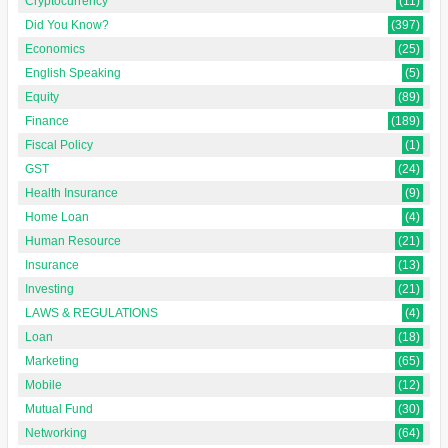
Cryptocurrency
(11)
Did You Know?
(397)
Economics
(25)
English Speaking
(5)
Equity
(89)
Finance
(189)
Fiscal Policy
(1)
GST
(24)
Health Insurance
(9)
Home Loan
(4)
Human Resource
(21)
Insurance
(13)
Investing
(21)
LAWS & REGULATIONS
(4)
Loan
(18)
Marketing
(65)
Mobile
(12)
Mutual Fund
(30)
Networking
(64)