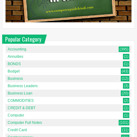
Popular Category
Accounting
(395)
Annuities
(1)
BONDS
(1)
Budget
(43)
Business
(12)
Business Leaders
(3)
Business Loan
(20)
COMMODITIES
(2)
CREDIT & DEBT
(1)
Computer
(1)
Computer Full Notes
(101)
Credit Card
(11)