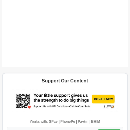
Support Our Content
Works with:
GPay | PhonePe | Paytm | BHIM