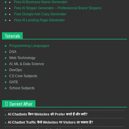
Free AI Business Name Generator
Free AI Slogan Generator – Professional Brand Slogans
Free Google Ads Copy Generator
Free AI Landing Page Generator
Tutorials
Programming Languages
DSA
Web Technology
AI, ML & Data Science
DevOps
CS Core Subjects
GATE
School Subjects
Current Affair
AI Chatbots किन Websites को Prefer करते हैं और क्यों?
AI Chatbot Traffic कैसे Websites पर Visitors ला सकता है?