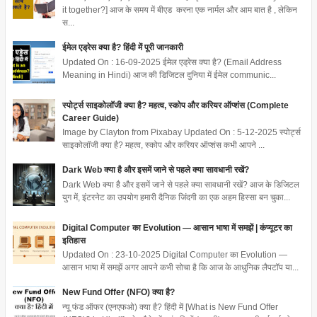
it together?] आज के समय में बीएड करना एक नार्मल और आम बात है , लेकिन
स...
ईमेल एड्रेस क्या है? हिंदी में पूरी जानकारी
Updated On : 16-09-2025 ईमेल एड्रेस क्या है? (Email Address
Meaning in Hindi) आज की डिजिटल दुनिया में ईमेल communic...
स्पोर्ट्स साइकोलॉजी क्या है? महत्व, स्कोप और करियर ऑप्शंस (Complete
Career Guide)
Image by Clayton from Pixabay Updated On : 5-12-2025 स्पोर्ट्स
साइकोलॉजी क्या है? महत्व, स्कोप और करियर ऑप्शंस कभी आपने ...
Dark Web क्या है और इसमें जाने से पहले क्या सावधानी रखें?
Dark Web क्या है और इसमें जाने से पहले क्या सावधानी रखें? आज के डिजिटल
युग में, इंटरनेट का उपयोग हमारी दैनिक जिंदगी का एक अहम हिस्सा बन चुका...
Digital Computer का Evolution — आसान भाषा में समझें | कंप्यूटर का
इतिहास
Updated On : 23-10-2025 Digital Computer का Evolution —
आसान भाषा में समझें अगर आपने कभी सोचा है कि आज के आधुनिक लैपटॉप या...
New Fund Offer (NFO) क्या है?
न्यू फंड ऑफर (एनएफओ) क्या है? हिंदी में [What is New Fund Offer