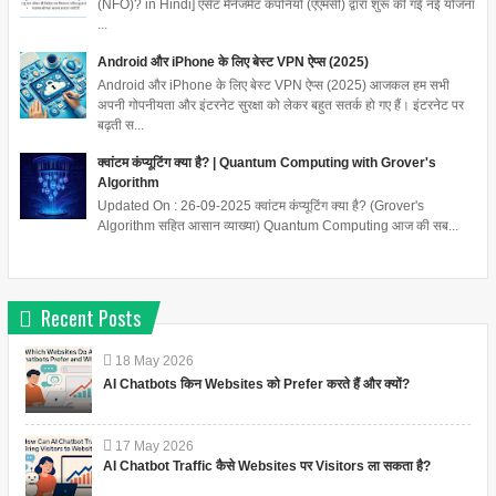
(NFO)? in Hindi] एसेट मैनेजमेंट कंपनियों (एएमसी) द्वारा शुरू की गई नई योजना
...
Android और iPhone के लिए बेस्ट VPN ऐप्स (2025)
Android और iPhone के लिए बेस्ट VPN ऐप्स (2025) आजकल हम सभी
अपनी गोपनीयता और इंटरनेट सुरक्षा को लेकर बहुत सतर्क हो गए हैं। इंटरनेट पर
बढ़ती स...
क्वांटम कंप्यूटिंग क्या है? | Quantum Computing with Grover's
Algorithm
Updated On : 26-09-2025 क्वांटम कंप्यूटिंग क्या है? (Grover's
Algorithm सहित आसान व्याख्या) Quantum Computing आज की सब...
Recent Posts
18
May
2026
AI Chatbots किन Websites को Prefer करते हैं और क्यों?
17
May
2026
AI Chatbot Traffic कैसे Websites पर Visitors ला सकता है?