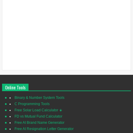
Online Tools
Binary & Number System Tools
C Programming Tools
Free Solar Load Calculator ☀️
FD vs Mutual Fund Calculator
Free AI Brand Name Generator
Free AI Resignation Letter Generator