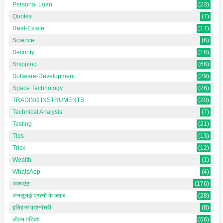
Personal Loan
(23)
Quotes
(7)
Real-Estate
(17)
Science
(6)
Security
(16)
Shipping
(66)
Software-Development
(29)
Space Technology
(26)
TRADING INSTRUMENTS
(20)
Technical Analysis
(7)
Testing
(21)
Tips
(13)
Trick
(12)
Wealth
(1)
WhatsApp
(4)
अकाउंट
(176)
अनसुलझे प्रश्नों के जवाब
(28)
इतिहास प्रश्नोत्तरी
(8)
जीवन परिचय
(66)