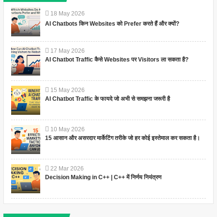
18
May
2026
AI Chatbots किन Websites को Prefer करते हैं और क्यों?
17
May
2026
AI Chatbot Traffic कैसे Websites पर Visitors ला सकता है?
15
May
2026
AI Chatbot Traffic के फायदे जो अभी से समझना जरूरी है
10
May
2026
15 आसान और असरदार मार्केटिंग तरीके जो हर कोई इस्तेमाल कर सकता है।
22
Mar
2026
Decision Making in C++ | C++ में निर्णय नियंत्रण