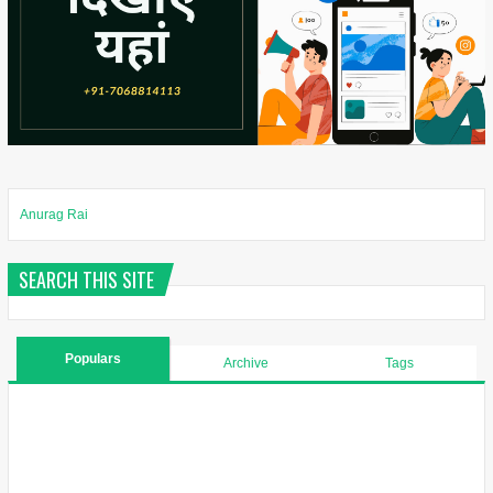
Anurag Rai
SEARCH THIS SITE
Populars
Archive
Tags