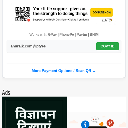
Works with:
GPay | PhonePe | Paytm | BHIM
anurajk.com@ptyes
COPY ID
More Payment Options / Scan QR →
Ads