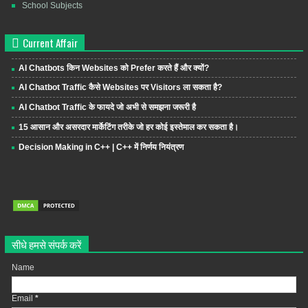
School Subjects
Current Affair
AI Chatbots किन Websites को Prefer करते हैं और क्यों?
AI Chatbot Traffic कैसे Websites पर Visitors ला सकता है?
AI Chatbot Traffic के फायदे जो अभी से समझना जरूरी है
15 आसान और असरदार मार्केटिंग तरीके जो हर कोई इस्तेमाल कर सकता है।
Decision Making in C++ | C++ में निर्णय नियंत्रण
सीधे हमसे संपर्क करें
Name
Email
*