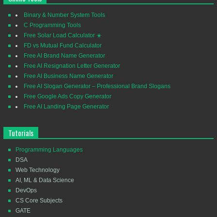
Binary & Number System Tools
C Programming Tools
Free Solar Load Calculator ☀️
FD vs Mutual Fund Calculator
Free AI Brand Name Generator
Free AI Resignation Letter Generator
Free AI Business Name Generator
Free AI Slogan Generator – Professional Brand Slogans
Free Google Ads Copy Generator
Free AI Landing Page Generator
Tutorials
Programming Languages
DSA
Web Technology
AI, ML & Data Science
DevOps
CS Core Subjects
GATE