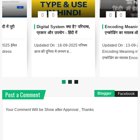
Encoding Meaning in Hindi |
थंबनेल क्या है? | Thumbnail
एन्कोडिंग का मतलब और उपयोग
Meaning in Hindi (YouTube
& Computer Example)
Updated On : 13-09-2025
{ "@context": "https://schema.org",
Encoding Meaning in Hindi |
"@type": "BlogPosting",
एन्कोडिंग का मतलब Encodin...
"headline": "थंबनेल ...
Post a Comment
Blogger
Facebook
Your Comment Will be Show after Approval , Thanks