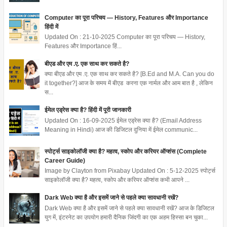
Computer का पूरा परिचय — History, Features और Importance
हिंदी में
Updated On : 21-10-2025 Computer का पूरा परिचय — History,
Features और Importance हिं...
बीएड और एम .ए. एक साथ कर सकते है?
क्या बीएड और एम .ए. एक साथ कर सकते है? [B.Ed and M.A. Can you do
it together?] आज के समय में बीएड करना एक नार्मल और आम बात है , लेकिन
स...
ईमेल एड्रेस क्या है? हिंदी में पूरी जानकारी
Updated On : 16-09-2025 ईमेल एड्रेस क्या है? (Email Address
Meaning in Hindi) आज की डिजिटल दुनिया में ईमेल communic...
स्पोर्ट्स साइकोलॉजी क्या है? महत्व, स्कोप और करियर ऑप्शंस (Complete
Career Guide)
Image by Clayton from Pixabay Updated On : 5-12-2025 स्पोर्ट्स
साइकोलॉजी क्या है? महत्व, स्कोप और करियर ऑप्शंस कभी आपने ...
Dark Web क्या है और इसमें जाने से पहले क्या सावधानी रखें?
Dark Web क्या है और इसमें जाने से पहले क्या सावधानी रखें? आज के डिजिटल
युग में, इंटरनेट का उपयोग हमारी दैनिक जिंदगी का एक अहम हिस्सा बन चुका...