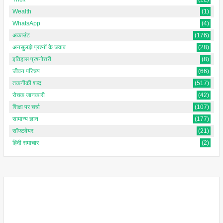
Wealth
(1)
WhatsApp
(4)
अकाउंट
(176)
अनसुलझे प्रश्नों के जवाब
(28)
इतिहास प्रश्नोत्तरी
(8)
जीवन परिचय
(66)
तकनीकी शब्द
(517)
रोचक जानकारी
(42)
शिक्षा पर चर्चा
(107)
सामान्य ज्ञान
(177)
सॉफ्टवेयर
(21)
हिंदी समाचार
(2)