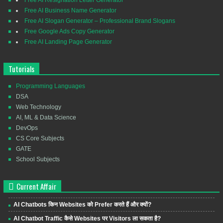
Free AI Business Name Generator
Free AI Slogan Generator – Professional Brand Slogans
Free Google Ads Copy Generator
Free AI Landing Page Generator
Tutorials
Programming Languages
DSA
Web Technology
AI, ML & Data Science
DevOps
CS Core Subjects
GATE
School Subjects
Current Affair
AI Chatbots किन Websites को Prefer करते हैं और क्यों?
AI Chatbot Traffic कैसे Websites पर Visitors ला सकता है?