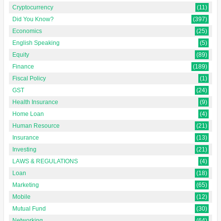
Cryptocurrency
(11)
Did You Know?
(397)
Economics
(25)
English Speaking
(5)
Equity
(89)
Finance
(189)
Fiscal Policy
(1)
GST
(24)
Health Insurance
(9)
Home Loan
(4)
Human Resource
(21)
Insurance
(13)
Investing
(21)
LAWS & REGULATIONS
(4)
Loan
(18)
Marketing
(65)
Mobile
(12)
Mutual Fund
(30)
Networking
(64)