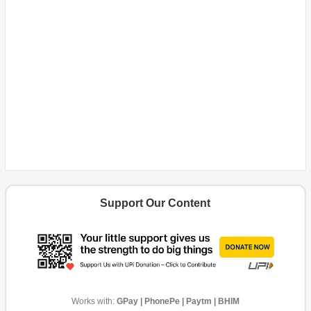
Support Our Content
Works with:
GPay | PhonePe | Paytm | BHIM