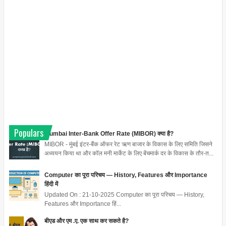
Populars
Mumbai Inter-Bank Offer Rate (MIBOR) क्या है?
MIBOR - मुंबई इंटर-बैंक ऑफर रेट ऋण बाजार के विकास के लिए समिति जिसने
अध्ययन किया था और कॉल मनी मार्केट के लिए बेंचमार्क दर के विकास के तौर-त...
Computer का पूरा परिचय — History, Features और Importance
हिंदी में
Updated On : 21-10-2025 Computer का पूरा परिचय — History,
Features और Importance हिं...
बीएड और एम .ए. एक साथ कर सकते है?