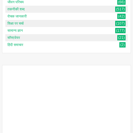
जीवन परिचय
(66)
तकनीकी शब्द
(517)
रोचक जानकारी
(42)
शिक्षा पर चर्चा
(107)
सामान्य ज्ञान
(177)
सॉफ्टवेयर
(21)
हिंदी समाचार
(2)