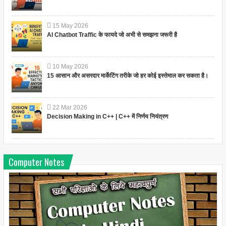
15
May
2026
AI Chatbot Traffic के फायदे जो अभी से समझना जरूरी है
10
May
2026
15 आसान और असरदार मार्केटिंग तरीके जो हर कोई इस्तेमाल कर सकता है।
22
Mar
2026
Decision Making in C++ | C++ में निर्णय नियंत्रण
Computer Notes