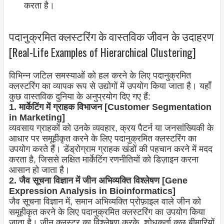
करता है।
पदानुक्रमित क्लस्टरिंग के वास्तविक जीवन के उदाहरण
[Real-Life Examples of Hierarchical Clustering]
विभिन्न जटिल समस्याओं को हल करने के लिए पदानुक्रमित
क्लस्टरिंग का व्यापक रूप से उद्योगों में उपयोग किया जाता है। यहाँ
कुछ वास्तविक दुनिया के अनुप्रयोग दिए गए हैं:
1. मार्केटिंग में ग्राहक विभाजन [Customer Segmentation
in Marketing]
व्यवसाय ग्राहकों को उनके व्यवहार, क्रय पैटर्न या जनसांख्यिकी के
आधार पर समूहीकृत करने के लिए पदानुक्रमित क्लस्टरिंग का
उपयोग करते हैं। डेंड्रोग्राम ग्राहक खंडों की पहचान करने में मदद
करता है, जिससे लक्षित मार्केटिंग रणनीतियों को डिज़ाइन करना
आसान हो जाता है।
2. जैव सूचना विज्ञान में जीन अभिव्यक्ति विश्लेषण [Gene
Expression Analysis in Bioinformatics]
जैव सूचना विज्ञान में, समान अभिव्यक्ति प्रोफ़ाइल वाले जीन को
समूहीकृत करने के लिए पदानुक्रमित क्लस्टरिंग का उपयोग किया
जाता है। जीन क्लस्टर का विश्लेषण करके, शोधकर्ता कुछ बीमारियों