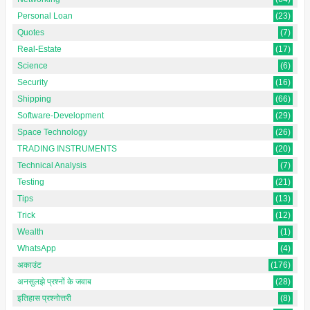
Personal Loan
(23)
Quotes
(7)
Real-Estate
(17)
Science
(6)
Security
(16)
Shipping
(66)
Software-Development
(29)
Space Technology
(26)
TRADING INSTRUMENTS
(20)
Technical Analysis
(7)
Testing
(21)
Tips
(13)
Trick
(12)
Wealth
(1)
WhatsApp
(4)
अकाउंट
(176)
अनसुलझे प्रश्नों के जवाब
(28)
इतिहास प्रश्नोत्तरी
(8)