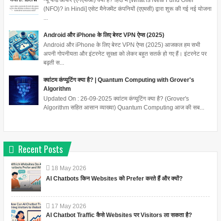
(NFO)? in Hindi] एसेट मैनेजमेंट कंपनियों (एएमसी) द्वारा शुरू की गई नई योजना
...
Android और iPhone के लिए बेस्ट VPN ऐप्स (2025)
Android और iPhone के लिए बेस्ट VPN ऐप्स (2025) आजकल हम सभी
अपनी गोपनीयता और इंटरनेट सुरक्षा को लेकर बहुत सतर्क हो गए हैं। इंटरनेट पर
बढ़ती स...
क्वांटम कंप्यूटिंग क्या है? | Quantum Computing with Grover's
Algorithm
Updated On : 26-09-2025 क्वांटम कंप्यूटिंग क्या है? (Grover's
Algorithm सहित आसान व्याख्या) Quantum Computing आज की सब...
Recent Posts
18
May
2026
AI Chatbots किन Websites को Prefer करते हैं और क्यों?
17
May
2026
AI Chatbot Traffic कैसे Websites पर Visitors ला सकता है?