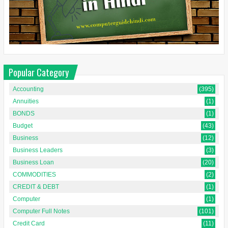
Popular Category
Accounting
(395)
Annuities
(1)
BONDS
(1)
Budget
(43)
Business
(12)
Business Leaders
(3)
Business Loan
(20)
COMMODITIES
(2)
CREDIT & DEBT
(1)
Computer
(1)
Computer Full Notes
(101)
Credit Card
(11)