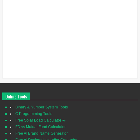
Online Tools
Binary & Number System Tools
C Programming Tools
Free Solar Load Calculator ☀️
FD vs Mutual Fund Calculator
Free AI Brand Name Generator
Free AI Resignation Letter Generator