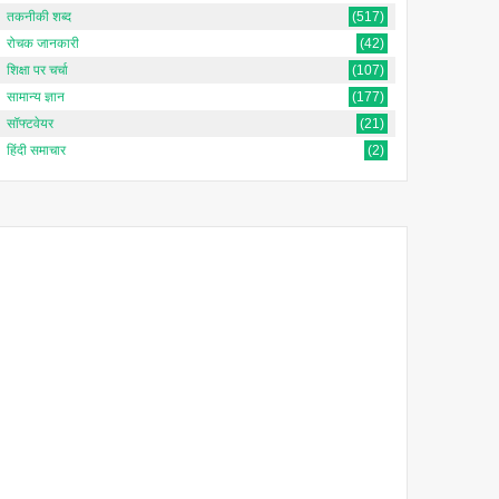
तकनीकी शब्द
(517)
रोचक जानकारी
(42)
शिक्षा पर चर्चा
(107)
सामान्य ज्ञान
(177)
सॉफ्टवेयर
(21)
हिंदी समाचार
(2)