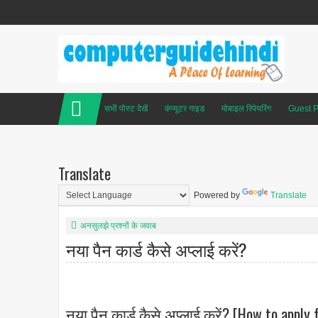
सभी पोस्ट देखें
कंप्यूटर गाइड
मोबाइल रिपेयरिंग
Guest P
Translate
Powered by
Translate
अनसुलझे प्रश्नों के जवाब
नया पैन कार्ड कैसे अप्लाई करें?
नया पैन कार्ड कैसे अप्लाई करें? [How to apply