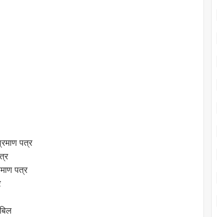
प्रमाण पत्र
त्र
रमाण पत्र
र
 बिल