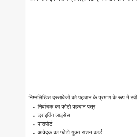
निम्नलिखित दस्तावेजों को पहचान के प्रमाण के रूप में स्
निर्वाचक का फोटो पहचान पत्र
ड्राइविंग लाइसेंस
पासपोर्ट
आवेदक का फोटो युक्त राशन कार्ड