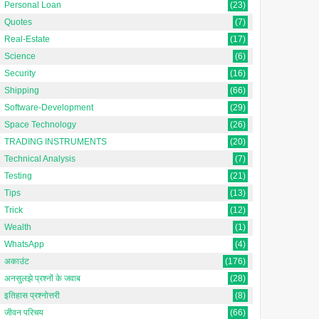
Personal Loan
(23)
Quotes
(7)
Real-Estate
(17)
Science
(6)
Security
(16)
Shipping
(66)
Software-Development
(29)
Space Technology
(26)
TRADING INSTRUMENTS
(20)
Technical Analysis
(7)
Testing
(21)
Tips
(13)
Trick
(12)
Wealth
(1)
WhatsApp
(4)
अकाउंट
(176)
अनसुलझे प्रश्नों के जवाब
(28)
इतिहास प्रश्नोत्तरी
(8)
जीवन परिचय
(66)