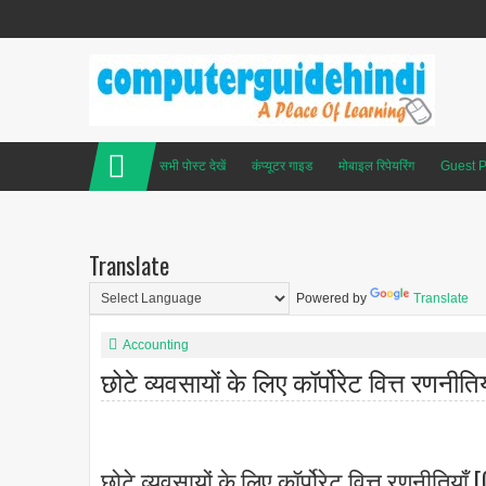
सभी पोस्ट देखें
कंप्यूटर गाइड
मोबाइल रिपेयरिंग
Guest P
Translate
Powered by
Translate
Accounting
छोटे व्यवसायों के लिए कॉर्पोरेट वित्त रणनीतिय
छोटे व्यवसायों के लिए कॉर्पोरेट वित्त रणनीतिया