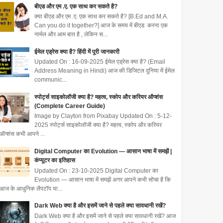
बीएड और एम .ए. एक साथ कर सकते है?
क्या बीएड और एम .ए. एक साथ कर सकते है? [B.Ed and M.A.
Can you do it together?] आज के समय में बीएड करना एक
नार्मल और आम बात है , लेकिन स...
ईमेल एड्रेस क्या है? हिंदी में पूरी जानकारी
Updated On : 16-09-2025 ईमेल एड्रेस क्या है? (Email
Address Meaning in Hindi) आज की डिजिटल दुनिया में ईमेल
communic...
स्पोर्ट्स साइकोलॉजी क्या है? महत्व, स्कोप और करियर ऑप्शंस
(Complete Career Guide)
Image by Clayton from Pixabay Updated On : 5-12-
2025 स्पोर्ट्स साइकोलॉजी क्या है? महत्व, स्कोप और करियर
ऑप्शंस कभी आपने ...
Digital Computer का Evolution — आसान भाषा में समझें |
कंप्यूटर का इतिहास
Updated On : 23-10-2025 Digital Computer का
Evolution — आसान भाषा में समझें अगर आपने कभी सोचा है कि
आज के आधुनिक लैपटॉप या...
Dark Web क्या है और इसमें जाने से पहले क्या सावधानी रखें?
Dark Web क्या है और इसमें जाने से पहले क्या सावधानी रखें? आज