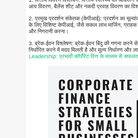
1. वित्तीय विवरण विश्लेषण: वित्तीय स्वास्थ्य का आकलन
आय विवरण, बैलेंस शीट और नकदी प्रवाह विवरण का वि
2. प्रमुख प्रदर्शन संकेतक (केपीआई): प्रदर्शन का मूल्या
के लिए विशिष्ट केपीआई, जैसे सकल लाभ मार्जिन, ग्रा
और निगरानी करना।
3. ब्रेक-ईवन विश्लेषण: ब्रेक-ईवन बिंदु की गणना करने 
निर्धारित करने में मदद मिलती है और मूल्य निर्धारण और ला
Leadership: प्रभावी कॉर्पोरेट वित्त के माध्यम से सफलता