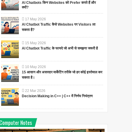
AI Chatbots किन Websites को Prefer करते हैं और
क्यों?
17
May
2026
AI Chatbot Traffic कैसे Websites पर Visitors ला
सकता है?
15
May
2026
AI Chatbot Traffic के फायदे जो अभी से समझना जरूरी है
10
May
2026
15 आसान और असरदार मार्केटिंग तरीके जो हर कोई इस्तेमाल कर
सकता है।
22
Mar
2026
Decision Making in C++ | C++ में निर्णय नियंत्रण
Computer Notes