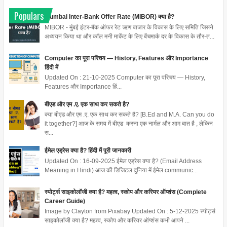
Populars
Mumbai Inter-Bank Offer Rate (MIBOR) क्या है?
MIBOR - मुंबई इंटर-बैंक ऑफर रेट ऋण बाजार के विकास के लिए समिति जिसने
अध्ययन किया था और कॉल मनी मार्केट के लिए बेंचमार्क दर के विकास के तौर-त...
Computer का पूरा परिचय — History, Features और Importance
हिंदी में
Updated On : 21-10-2025 Computer का पूरा परिचय — History,
Features और Importance हिं...
बीएड और एम .ए. एक साथ कर सकते है?
क्या बीएड और एम .ए. एक साथ कर सकते है? [B.Ed and M.A. Can you do
it together?] आज के समय में बीएड करना एक नार्मल और आम बात है , लेकिन
स...
ईमेल एड्रेस क्या है? हिंदी में पूरी जानकारी
Updated On : 16-09-2025 ईमेल एड्रेस क्या है? (Email Address
Meaning in Hindi) आज की डिजिटल दुनिया में ईमेल communic...
स्पोर्ट्स साइकोलॉजी क्या है? महत्व, स्कोप और करियर ऑप्शंस (Complete
Career Guide)
Image by Clayton from Pixabay Updated On : 5-12-2025 स्पोर्ट्स
साइकोलॉजी क्या है? महत्व, स्कोप और करियर ऑप्शंस कभी आपने ...