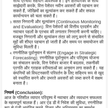
साथ प्रभावी सहयोग आवश्यक है। इन हितधारकों के साथ
साझेदारी करके, वित्त पेशेवर नवीन अवसरों की पहचान कर
सकते हैं, जोखिमों का मूल्यांकन कर सकते हैं और सफल
कार्यान्वयन को चला सकते हैं।
सतत निगरानी और मूल्यांकन (Continuous Monitoring
and Evaluation): वित्त पेशेवरों को वित्तीय प्रदर्शन और
नवाचार पहलों के प्रभाव की लगातार निगरानी करनी चाहिए।
मजबूत निगरानी और मूल्यांकन तंत्र को लागू करने से संभावित
मुद्दों की शीघ्र पहचान हो जाती है और समय पर समायोजन की
सुविधा मिलती है।
रणनीतिक पूर्वानुमान में संलग्न (Engage in Strategic
Forecasting): रणनीतिक पूर्वानुमान और परिदृश्य योजना
का संचालन करके, वित्त पेशेवर बाजार में बदलाव, तकनीकी
प्रगति और ग्राहक वरीयताओं का अनुमान लगा सकते हैं। यह
कंपनियों को विघटनकारी परिवर्तन के लिए सक्रिय रूप से खुद
को स्थापित करने और उभरते अवसरों को जब्त करने में सक्षम
बनाता है।
निष्कर्ष (Conclusion):
आज के गतिशील व्यापार परिदृश्य में नवाचार और व्यवधान सफलता
के महत्वपूर्ण चालक हैं। आर एंड डी में निवेश की सुविधा, रणनीतिक
रूप से पूंजी आवंटित करने, विलय और अधिग्रहण का समर्थन