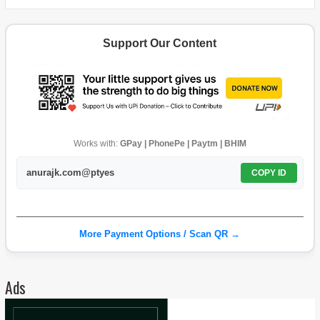
Support Our Content
Works with:
GPay | PhonePe | Paytm | BHIM
anurajk.com@ptyes
COPY ID
More Payment Options / Scan QR →
Ads