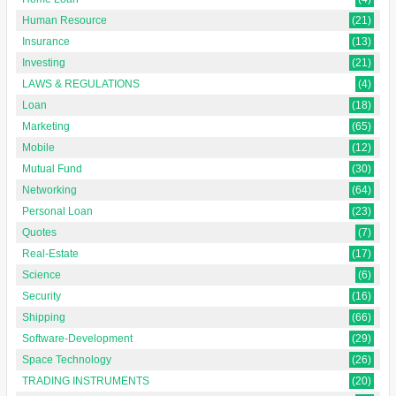
Human Resource
(21)
Insurance
(13)
Investing
(21)
LAWS & REGULATIONS
(4)
Loan
(18)
Marketing
(65)
Mobile
(12)
Mutual Fund
(30)
Networking
(64)
Personal Loan
(23)
Quotes
(7)
Real-Estate
(17)
Science
(6)
Security
(16)
Shipping
(66)
Software-Development
(29)
Space Technology
(26)
TRADING INSTRUMENTS
(20)