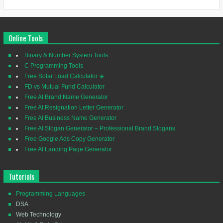
Online Tools
Binary & Number System Tools
C Programming Tools
Free Solar Load Calculator ☀️
FD vs Mutual Fund Calculator
Free AI Brand Name Generator
Free AI Resignation Letter Generator
Free AI Business Name Generator
Free AI Slogan Generator – Professional Brand Slogans
Free Google Ads Copy Generator
Free AI Landing Page Generator
Tutorials
Programming Languages
DSA
Web Technology