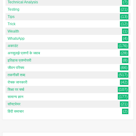
Technical Analysis
(7)
Testing
(21)
Tips
(13)
Trick
(12)
Wealth
(1)
WhatsApp
(4)
अकाउंट
(176)
अनसुलझे प्रश्नों के जवाब
(28)
इतिहास प्रश्नोत्तरी
(8)
जीवन परिचय
(66)
तकनीकी शब्द
(517)
रोचक जानकारी
(42)
शिक्षा पर चर्चा
(107)
सामान्य ज्ञान
(177)
सॉफ्टवेयर
(21)
हिंदी समाचार
(2)