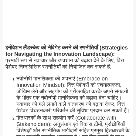
इनोवेशन लैंडस्केप को नेविगेट करने की रणनीतियाँ (Strategies
for Navigating the Innovation Landscape):
प्रभावी रूप से नवाचार और व्यवधान को बढ़ावा देने के लिए, वित्त
पेशेवर निम्नलिखित रणनीतियों को नियोजित कर सकते हैं:
नवोन्मेषी मानसिकता को अपनाएं (Embrace on
Innovation Mindset): वित्त पेशेवरों को रचनात्मकता,
जोखिम लेने और सहयोग को प्रोत्साहित करके अपने संगठनों
के भीतर एक नवोन्मेषी मानसिकता को बढ़ावा देना चाहिए।
नवाचार को गले लगाने वाले वातावरण को बढ़ावा देकर, वित्त
पेशेवर विघटनकारी परिवर्तन की सुविधा प्रदान कर सकते हैं।
हितधारकों के साथ सहयोग करें (Collaborate with
Stakeholders): अनुसंधान एवं विकास टीमों, प्रौद्योगिकी
विशेषज्ञों और रणनीतिक भागीदारों सहित प्रमुख हितधारकों के