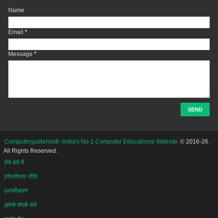
Name
Email
*
Message
*
Computerguidehindi -India's No-1 Computer Educational Website
© 2016-26.
All Rights Reserved.
|मेरे बारे में
|गोपनीयता नीति
|अस्वीकरण
|हमसे संपर्क करे