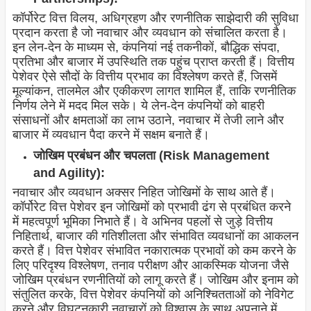
कॉर्पोरेट वित्त विलय, अधिग्रहण और रणनीतिक साझेदारी की सुविधा
प्रदान करता है जो नवाचार और व्यवधान को संचालित करता है।
इन लेन-देन के माध्यम से, कंपनियां नई तकनीकों, बौद्धिक संपदा,
प्रतिभा और बाजार में उपस्थिति तक पहुंच प्राप्त करती हैं। वित्तीय
पेशेवर ऐसे सौदों के वित्तीय प्रभाव का विश्लेषण करते हैं, जिसमें
मूल्यांकन, तालमेल और एकीकरण लागत शामिल हैं, ताकि रणनीतिक
निर्णय लेने में मदद मिल सके। ये लेन-देन कंपनियों को बाहरी
संसाधनों और क्षमताओं का लाभ उठाने, नवाचार में तेजी लाने और
बाजार में व्यवधान पैदा करने में सक्षम बनाते हैं।
जोखिम प्रबंधन और चपलता (Risk Management
and Agility):
नवाचार और व्यवधान अक्सर निहित जोखिमों के साथ आते हैं।
कॉर्पोरेट वित्त पेशेवर इन जोखिमों को प्रभावी ढंग से प्रबंधित करने
में महत्वपूर्ण भूमिका निभाते हैं। वे अभिनव पहलों से जुड़े वित्तीय
निहितार्थ, बाजार की गतिशीलता और संभावित व्यवधानों का आकलन
करते हैं। वित्त पेशेवर संभावित नकारात्मक प्रभावों को कम करने के
लिए परिदृश्य विश्लेषण, तनाव परीक्षण और आकस्मिक योजना जैसे
जोखिम प्रबंधन रणनीतियों को लागू करते हैं। जोखिम और इनाम को
संतुलित करके, वित्त पेशेवर कंपनियों को अनिश्चितताओं को नेविगेट
करने और विघटनकारी नवाचारों को विश्वास के साथ अपनाने में