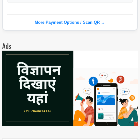
More Payment Options / Scan QR →
Ads