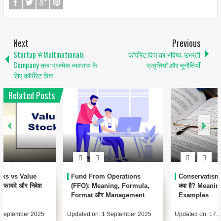
Next
Previous
Startup से Multinationals
कॉर्पोरेट वित्त का भविष्य: उभरती
Company तक: प्रत्येक व्यवसाय के
प्रवृत्तियाँ और चुनौतियाँ
लिए कॉर्पोरेट वित्त
Related Posts
1
Conservatism Accounting
Automated Clearing House
क्या है? Meaning, Importance,
(ACH) क्या है? – पूरी जानकारी हिंदी
Examples
में
Updated on: 17 August 2025 📑
Updated on: 17 August 2025 📚