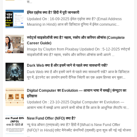
स...
ईमेल एड्रेस क्या है? हिंदी में पूरी जानकारी
Updated On : 16-09-2025 ईमेल एड्रेस क्या है? (Email Address
Meaning in Hindi) आज की डिजिटल दुनिया में ईमेल communic...
स्पोर्ट्स साइकोलॉजी क्या है? महत्व, स्कोप और करियर ऑप्शंस (Complete
Career Guide)
Image by Clayton from Pixabay Updated On : 5-12-2025 स्पोर्ट्स
साइकोलॉजी क्या है? महत्व, स्कोप और करियर ऑप्शंस कभी आपने ...
Dark Web क्या है और इसमें जाने से पहले क्या सावधानी रखें?
Dark Web क्या है और इसमें जाने से पहले क्या सावधानी रखें? आज के डिजिटल
युग में, इंटरनेट का उपयोग हमारी दैनिक जिंदगी का एक अहम हिस्सा बन चुका...
Digital Computer का Evolution — आसान भाषा में समझें | कंप्यूटर का
इतिहास
Updated On : 23-10-2025 Digital Computer का Evolution —
आसान भाषा में समझें अगर आपने कभी सोचा है कि आज के आधुनिक लैपटॉप या...
New Fund Offer (NFO) क्या है?
न्यू फंड ऑफर (एनएफओ) क्या है? हिंदी में [What is New Fund Offer
(NFO)? in Hindi] एसेट मैनेजमेंट कंपनियों (एएमसी) द्वारा शुरू की गई नई योजना
...