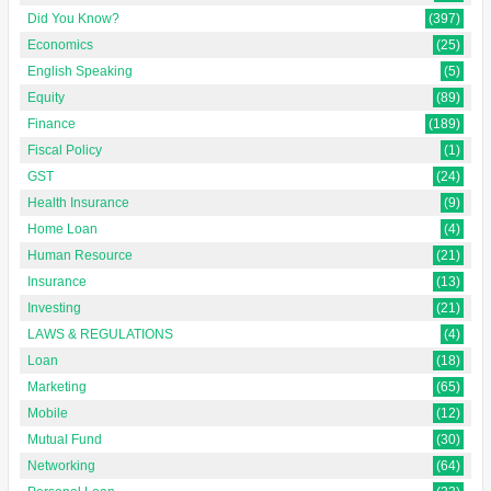
Did You Know?
(397)
Economics
(25)
English Speaking
(5)
Equity
(89)
Finance
(189)
Fiscal Policy
(1)
GST
(24)
Health Insurance
(9)
Home Loan
(4)
Human Resource
(21)
Insurance
(13)
Investing
(21)
LAWS & REGULATIONS
(4)
Loan
(18)
Marketing
(65)
Mobile
(12)
Mutual Fund
(30)
Networking
(64)