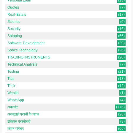
Personal Loan
(23)
Quotes
(7)
Real-Estate
(17)
Science
(6)
Security
(16)
Shipping
(66)
Software-Development
(29)
Space Technology
(26)
TRADING INSTRUMENTS
(20)
Technical Analysis
(7)
Testing
(21)
Tips
(13)
Trick
(12)
Wealth
(1)
WhatsApp
(4)
अकाउंट
(176)
अनसुलझे प्रश्नों के जवाब
(28)
इतिहास प्रश्नोत्तरी
(8)
जीवन परिचय
(66)