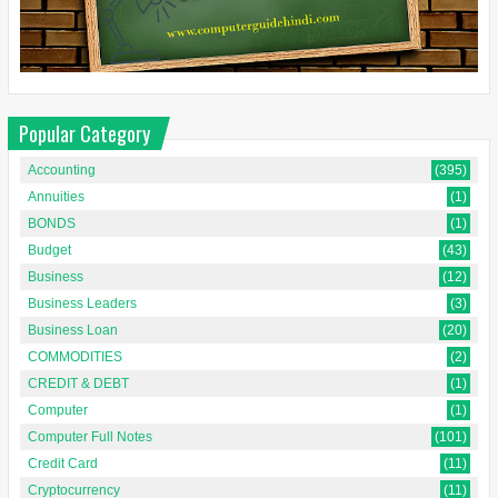
Popular Category
Accounting
(395)
Annuities
(1)
BONDS
(1)
Budget
(43)
Business
(12)
Business Leaders
(3)
Business Loan
(20)
COMMODITIES
(2)
CREDIT & DEBT
(1)
Computer
(1)
Computer Full Notes
(101)
Credit Card
(11)
Cryptocurrency
(11)