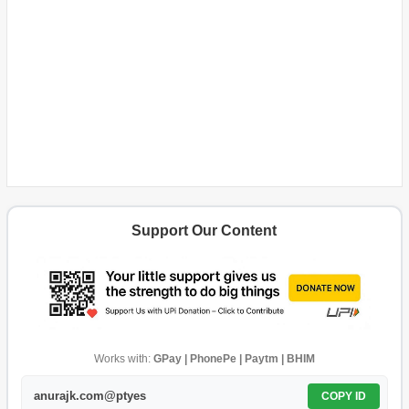
Support Our Content
Works with:
GPay | PhonePe | Paytm | BHIM
anurajk.com@ptyes
COPY ID