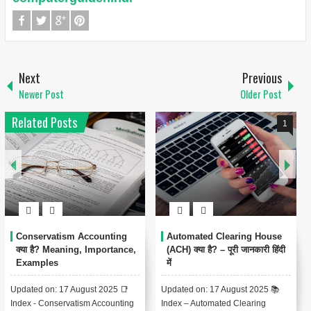
Next
Previous
Newer Post
Older Post
Related Posts
1
Conservatism Accounting
Automated Clearing House
क्या है? Meaning, Importance,
(ACH) क्या है? – पूरी जानकारी हिंदी
Examples
में
Updated on: 17 August 2025 📑
Updated on: 17 August 2025 📚
Index - Conservatism Accounting
Index – Automated Clearing