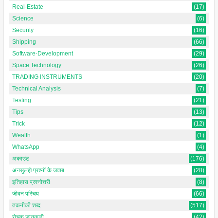
Real-Estate
(17)
Science
(6)
Security
(16)
Shipping
(66)
Software-Development
(29)
Space Technology
(26)
TRADING INSTRUMENTS
(20)
Technical Analysis
(7)
Testing
(21)
Tips
(13)
Trick
(12)
Wealth
(1)
WhatsApp
(4)
अकाउंट
(176)
अनसुलझे प्रश्नों के जवाब
(28)
इतिहास प्रश्नोत्तरी
(8)
जीवन परिचय
(66)
तकनीकी शब्द
(517)
रोचक जानकारी
(42)