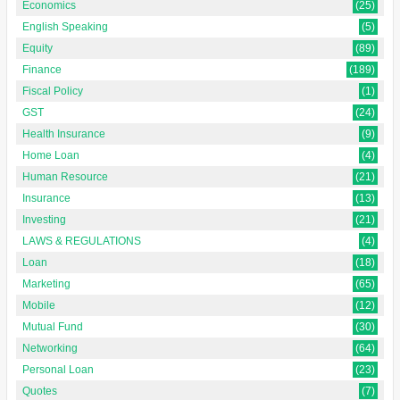
Economics
(25)
English Speaking
(5)
Equity
(89)
Finance
(189)
Fiscal Policy
(1)
GST
(24)
Health Insurance
(9)
Home Loan
(4)
Human Resource
(21)
Insurance
(13)
Investing
(21)
LAWS & REGULATIONS
(4)
Loan
(18)
Marketing
(65)
Mobile
(12)
Mutual Fund
(30)
Networking
(64)
Personal Loan
(23)
Quotes
(7)