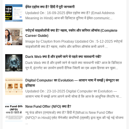
ईमेल एड्रेस क्या है? हिंदी में पूरी जानकारी
Updated On : 16-09-2025 ईमेल एड्रेस क्या है? (Email Address
Meaning in Hindi) आज की डिजिटल दुनिया में ईमेल communic...
स्पोर्ट्स साइकोलॉजी क्या है? महत्व, स्कोप और करियर ऑप्शंस (Complete
Career Guide)
Image by Clayton from Pixabay Updated On : 5-12-2025 स्पोर्ट्स
साइकोलॉजी क्या है? महत्व, स्कोप और करियर ऑप्शंस कभी आपने ...
Dark Web क्या है और इसमें जाने से पहले क्या सावधानी रखें?
Dark Web क्या है और इसमें जाने से पहले क्या सावधानी रखें? आज के डिजिटल
युग में, इंटरनेट का उपयोग हमारी दैनिक जिंदगी का एक अहम हिस्सा बन चुका...
Digital Computer का Evolution — आसान भाषा में समझें | कंप्यूटर का
इतिहास
Updated On : 23-10-2025 Digital Computer का Evolution —
आसान भाषा में समझें अगर आपने कभी सोचा है कि आज के आधुनिक लैपटॉप या...
New Fund Offer (NFO) क्या है?
न्यू फंड ऑफर (एनएफओ) क्या है? हिंदी में [What is New Fund Offer
(NFO)? in Hindi] एसेट मैनेजमेंट कंपनियों (एएमसी) द्वारा शुरू की गई नई योजना
...