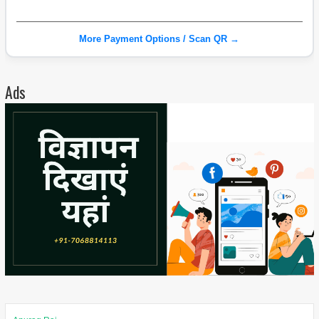
More Payment Options / Scan QR →
Ads