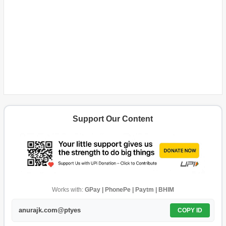
Support Our Content
Works with:
GPay | PhonePe | Paytm | BHIM
anurajk.com@ptyes
COPY ID