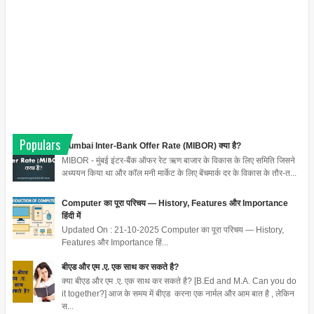
Populars
Mumbai Inter-Bank Offer Rate (MIBOR) क्या है?
MIBOR - मुंबई इंटर-बैंक ऑफर रेट ऋण बाजार के विकास के लिए समिति जिसने
अध्ययन किया था और कॉल मनी मार्केट के लिए बेंचमार्क दर के विकास के तौर-त...
Computer का पूरा परिचय — History, Features और Importance
हिंदी में
Updated On : 21-10-2025 Computer का पूरा परिचय — History,
Features और Importance हिं...
बीएड और एम .ए. एक साथ कर सकते है?
क्या बीएड और एम .ए. एक साथ कर सकते है? [B.Ed and M.A. Can you do
it together?] आज के समय में बीएड करना एक नार्मल और आम बात है , लेकिन
स...