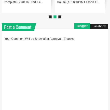
Complete Guide In Hindi Le...
House (ACH) क्या है? Lesson 1:...
Post a Comment
Blogger
Facebook
Your Comment Will be Show after Approval , Thanks