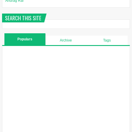
Anurag Rai
SEARCH THIS SITE
Populars
Archive
Tags