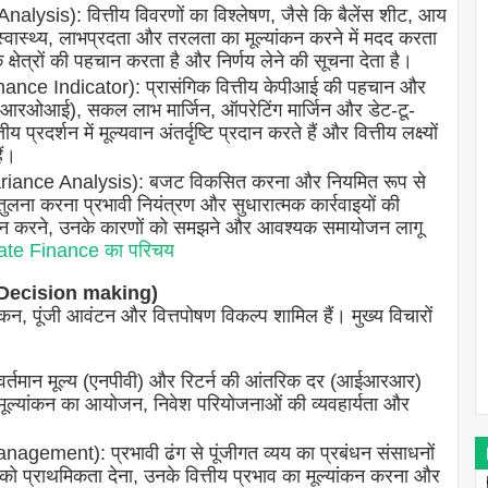
alysis): वित्तीय विवरणों का विश्लेषण, जैसे कि बैलेंस शीट, आय
्वास्थ्य, लाभप्रदता और तरलता का मूल्यांकन करने में मदद करता
 के क्षेत्रों की पहचान करता है और निर्णय लेने की सूचना देता है।
mance Indicator): प्रासंगिक वित्तीय केपीआई की पहचान और
न (आरओआई), सकल लाभ मार्जिन, ऑपरेटिंग मार्जिन और डेट-टू-
प्रदर्शन में मूल्यवान अंतर्दृष्टि प्रदान करते हैं और वित्तीय लक्ष्यों
ैं।
ariance Analysis): बजट विकसित करना और नियमित रूप से
की तुलना करना प्रभावी नियंत्रण और सुधारात्मक कार्रवाइयों की
हचान करने, उनके कारणों को समझने और आवश्यक समायोजन लागू
ate Finance का परिचय
al Decision making)
यांकन, पूंजी आवंटन और वित्तपोषण विकल्प शामिल हैं। मुख्य विचारों
 वर्तमान मूल्य (एनपीवी) और रिटर्न की आंतरिक दर (आईआरआर)
मूल्यांकन का आयोजन, निवेश परियोजनाओं की व्यवहार्यता और
agement): प्रभावी ढंग से पूंजीगत व्यय का प्रबंधन संसाधनों
को प्राथमिकता देना, उनके वित्तीय प्रभाव का मूल्यांकन करना और