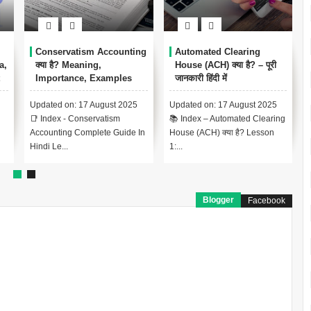
Conservatism Accounting
Automated Clearing
a,
क्या है? Meaning,
House (ACH) क्या है? – पूरी
Importance, Examples
जानकारी हिंदी में
Updated on: 17 August 2025
Updated on: 17 August 2025
📑 Index - Conservatism
📚 Index – Automated Clearing
Accounting Complete Guide In
House (ACH) क्या है? Lesson
व
Hindi Le...
1:...
Blogger
Facebook