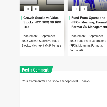
Growth Stocks vs Value
Fund From Operations
Stocks: अंतर, फायदे और निवेश
(FFO): Meaning, Formul
गाइड
Format और Management
Accounting में महत्व
Updated on: 1 September
Updated on: 1 September
2025 Growth Stocks vs Value
2025 Fund From Operations
Stocks: अंतर, फायदे और निवेश गाइड
(FFO): Meaning, Formula,
...
Format और...
Post a Comment
Your Comment Will be Show after Approval , Thanks