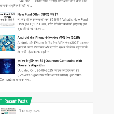
Evolution — आसान भाषा में समझें अगर आपने कभी सोचा है कि
आज के आधुनिक लैपटॉप या...
New Fund Offer (NFO) क्या है?
न्यू फंड ऑफर (एनएफओ) क्या है? हिंदी में [What is New Fund
Offer (NFO)? in Hindi] एसेट मैनेजमेंट कंपनियों (एएमसी) द्वारा
शुरू की गई नई योजना ...
Android और iPhone के लिए बेस्ट VPN ऐप्स (2025)
Android और iPhone के लिए बेस्ट VPN ऐप्स (2025) आजकल
हम सभी अपनी गोपनीयता और इंटरनेट सुरक्षा को लेकर बहुत सतर्क
हो गए हैं। इंटरनेट पर बढ़ती स...
क्वांटम कंप्यूटिंग क्या है? | Quantum Computing with
Grover's Algorithm
Updated On : 26-09-2025 क्वांटम कंप्यूटिंग क्या है?
(Grover's Algorithm सहित आसान व्याख्या) Quantum
Computing आज की सब...
Recent Posts
18
May
2026