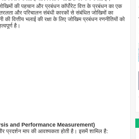
मों की पहचान और प्रबंधन कॉर्पोरेट वित्त के प्रबंधन का एक
, तरलता और परिचालन संबंधी कारकों से संबंधित जोखिमों का
ी वित्तीय भलाई की रक्षा के लिए जोखिम प्रबंधन रणनीतियों को
वपूर्ण है।
 Analysis and Performance Measurement)
षण और प्रदर्शन माप की आवश्यकता होती है। इसमें शामिल है: