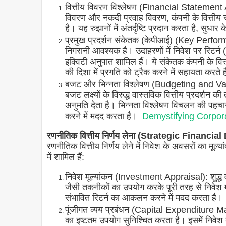
वित्तीय विवरण विश्लेषण (Financial Statement An
विवरण और नकदी प्रवाह विवरण, कंपनी के वित्तीय स
है। यह रुझानों में अंतर्दृष्टि प्रदान करता है, सुधार
प्रमुख प्रदर्शन संकेतक (केपीआई) (Key Perfor
निगरानी आवश्यक है। उदाहरणों में निवेश पर रिटर्
इक्विटी अनुपात शामिल हैं। ये संकेतक कंपनी के वित्तीय 
की दिशा में प्रगति को ट्रैक करने में सहायता करते ह
बजट और भिन्नता विश्लेषण (Budgeting and V
बजट लक्ष्यों के विरुद्ध वास्तविक वित्तीय प्रदर्शन 
अनुमति देता है। भिन्नता विश्लेषण विचलन की प
करने में मदद करता है।
Demystifying Corpor
रणनीतिक वित्तीय निर्णय लेना (Strategic Financi
रणनीतिक वित्तीय निर्णय लेने में निवेश के अवसरों का मूल्
में शामिल हैं:
निवेश मूल्यांकन (Investment Appraisal): शुद्ध
जैसी तकनीकों का उपयोग करके पूरी तरह से निवेश 
संभावित रिटर्न का आकलन करने में मदद करता है।
पूंजीगत व्यय प्रबंधन (Capital Expenditure Man
का इष्टतम उपयोग सुनिश्चित करता है। इसमें निवेश 