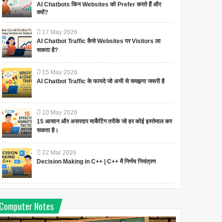
AI Chatbots किन Websites को Prefer करते हैं और
क्यों?
17
May
2026
AI Chatbot Traffic कैसे Websites पर Visitors ला
सकता है?
15
May
2026
AI Chatbot Traffic के फायदे जो अभी से समझना जरूरी है
10
May
2026
15 आसान और असरदार मार्केटिंग तरीके जो हर कोई इस्तेमाल कर
सकता है।
22
Mar
2026
Decision Making in C++ | C++ में निर्णय नियंत्रण
Computer Notes