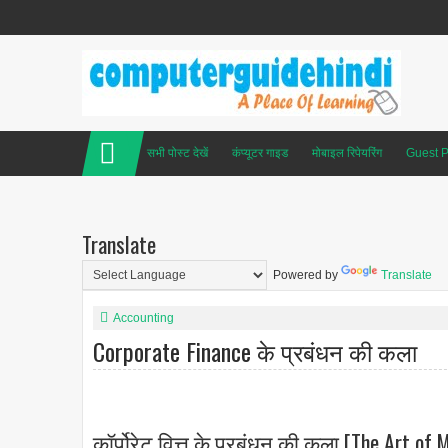
सभी पोस्ट देखें
कंप्यूटर गाइड
मोबाइल रिपेयरिंग
Guest P
Translate
Powered by
Translate
Accounting
Corporate Finance के प्रबंधन की कला
कॉर्पोरेट वित्त के प्रबंधन की कला [The Art of