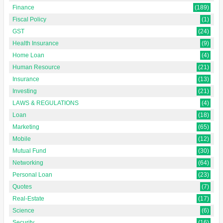
Finance
(189)
Fiscal Policy
(1)
GST
(24)
Health Insurance
(9)
Home Loan
(4)
Human Resource
(21)
Insurance
(13)
Investing
(21)
LAWS & REGULATIONS
(4)
Loan
(18)
Marketing
(65)
Mobile
(12)
Mutual Fund
(30)
Networking
(64)
Personal Loan
(23)
Quotes
(7)
Real-Estate
(17)
Science
(6)
Security
(16)