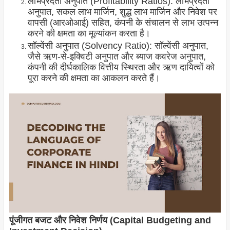
लाभप्रदता अनुपात (Profitability Ratios): लाभप्रदता
अनुपात, सकल लाभ मार्जिन, शुद्ध लाभ मार्जिन और निवेश पर
वापसी (आरओआई) सहित, कंपनी के संचालन से लाभ उत्पन्न
करने की क्षमता का मूल्यांकन करता है।
सॉल्वेंसी अनुपात (Solvency Ratio): सॉल्वेंसी अनुपात,
जैसे ऋण-से-इक्विटी अनुपात और ब्याज कवरेज अनुपात,
कंपनी की दीर्घकालिक वित्तीय स्थिरता और ऋण दायित्वों को
पूरा करने की क्षमता का आकलन करते हैं।
पूंजीगत बजट और निवेश निर्णय (Capital Budgeting and