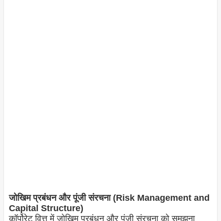
जोखिम प्रबंधन और पूंजी संरचना (Risk Management and
Capital Structure)
कॉर्पोरेट वित्त में जोखिम प्रबंधन और पूंजी संरचना को समझना