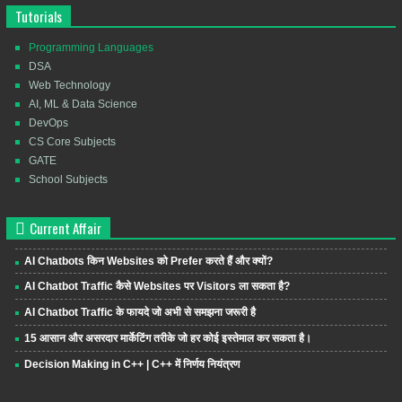
Tutorials
Programming Languages
DSA
Web Technology
AI, ML & Data Science
DevOps
CS Core Subjects
GATE
School Subjects
Current Affair
AI Chatbots किन Websites को Prefer करते हैं और क्यों?
AI Chatbot Traffic कैसे Websites पर Visitors ला सकता है?
AI Chatbot Traffic के फायदे जो अभी से समझना जरूरी है
15 आसान और असरदार मार्केटिंग तरीके जो हर कोई इस्तेमाल कर सकता है।
Decision Making in C++ | C++ में निर्णय नियंत्रण