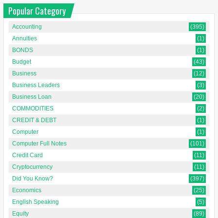
Popular Category
Accounting
(395)
Annuities
(1)
BONDS
(1)
Budget
(43)
Business
(12)
Business Leaders
(3)
Business Loan
(20)
COMMODITIES
(2)
CREDIT & DEBT
(1)
Computer
(1)
Computer Full Notes
(101)
Credit Card
(11)
Cryptocurrency
(11)
Did You Know?
(397)
Economics
(25)
English Speaking
(5)
Equity
(89)