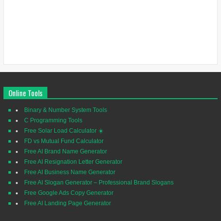
Online Tools
Binary & Number System Tools
C Programming Tools
Free Solar Load Calculator ☀️
FD vs Mutual Fund Calculator
Free AI Brand Name Generator
Free AI Resignation Letter Generator
Free AI Business Name Generator
Free AI Slogan Generator – Professional Brand Slogans
Free Google Ads Copy Generator
Free AI Landing Page Generator