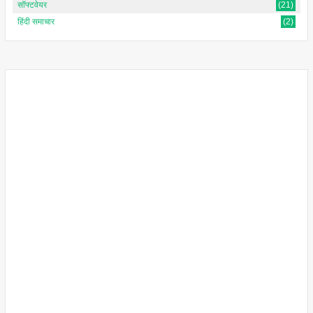
सॉफ्टवेयर
(21)
हिंदी समाचार
(2)