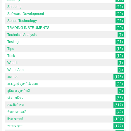
Shipping
(66)
Software-Development
(29)
Space Technology
(26)
TRADING INSTRUMENTS
(20)
Technical Analysis
(7)
Testing
(21)
Tips
(13)
Trick
(12)
Wealth
(1)
WhatsApp
(4)
अकाउंट
(176)
अनसुलझे प्रश्नों के जवाब
(28)
इतिहास प्रश्नोत्तरी
(8)
जीवन परिचय
(66)
तकनीकी शब्द
(517)
रोचक जानकारी
(42)
शिक्षा पर चर्चा
(107)
सामान्य ज्ञान
(177)