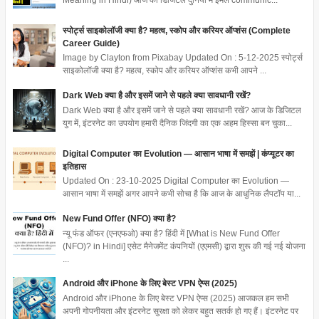
स्पोर्ट्स साइकोलॉजी क्या है? महत्व, स्कोप और करियर ऑप्शंस (Complete
Career Guide)
Image by Clayton from Pixabay Updated On : 5-12-2025 स्पोर्ट्स
साइकोलॉजी क्या है? महत्व, स्कोप और करियर ऑप्शंस कभी आपने ...
Dark Web क्या है और इसमें जाने से पहले क्या सावधानी रखें?
Dark Web क्या है और इसमें जाने से पहले क्या सावधानी रखें? आज के डिजिटल
युग में, इंटरनेट का उपयोग हमारी दैनिक जिंदगी का एक अहम हिस्सा बन चुका...
Digital Computer का Evolution — आसान भाषा में समझें | कंप्यूटर का
इतिहास
Updated On : 23-10-2025 Digital Computer का Evolution —
आसान भाषा में समझें अगर आपने कभी सोचा है कि आज के आधुनिक लैपटॉप या...
New Fund Offer (NFO) क्या है?
न्यू फंड ऑफर (एनएफओ) क्या है? हिंदी में [What is New Fund Offer
(NFO)? in Hindi] एसेट मैनेजमेंट कंपनियों (एएमसी) द्वारा शुरू की गई नई योजना
...
Android और iPhone के लिए बेस्ट VPN ऐप्स (2025)
Android और iPhone के लिए बेस्ट VPN ऐप्स (2025) आजकल हम सभी
अपनी गोपनीयता और इंटरनेट सुरक्षा को लेकर बहुत सतर्क हो गए हैं। इंटरनेट पर