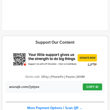
Support Our Content
Works with:
GPay | PhonePe | Paytm | BHIM
anurajk.com@ptyes
COPY ID
More Payment Options / Scan QR →