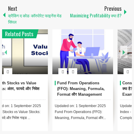
Next
Previous
क्रैकिंग द कोड: कॉरपोरेट फाइनेंस मेड
Maximizing Profitability क्या है?
सिंपल
Related Posts
1
Conservatism Accounting
Automated Clearing House
क्या है? Meaning, Importance,
(ACH) क्या है? – पूरी जानकारी हिंदी
Examples
में
Updated on: 17 August 2025 📑
Updated on: 17 August 2025 📚
Index - Conservatism Accounting
Index – Automated Clearing
Complete Guide In Hindi Le...
House (ACH) क्या है? Lesson 1:...