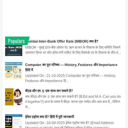
Populars
Mumbai Inter-Bank Offer Rate (MIBOR) क्या है?
MIBOR - मुंबई इंटर-बैंक ऑफर रेट ऋण बाजार के विकास के लिए समिति जिसने
अध्ययन किया था और कॉल मनी मार्केट के लिए बेंचमार्क दर के विकास के तौर-त...
Computer का पूरा परिचय — History, Features और Importance
हिंदी में
Updated On : 21-10-2025 Computer का पूरा परिचय — History,
Features और Importance हिं...
बीएड और एम .ए. एक साथ कर सकते है?
क्या बीएड और एम .ए. एक साथ कर सकते है? [B.Ed and M.A. Can you do
it together?] आज के समय में बीएड करना एक नार्मल और आम बात है , लेकिन
स...
ईमेल एड्रेस क्या है? हिंदी में पूरी जानकारी
Updated On : 16-09-2025 ईमेल एड्रेस क्या है? (Email Address
Meaning in Hindi) आज की डिजिटल दुनिया में ईमेल communic...