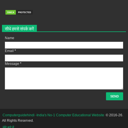
सीधे हमसे संपर्क करें
Name
Email
*
Message
*
Computerguidehindi -India's No-1 Computer Educational Website
© 2016-26.
All Rights Reserved.
|मेरे बारे में