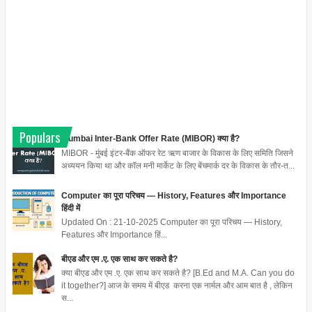
Populars
Mumbai Inter-Bank Offer Rate (MIBOR) क्या है?
MIBOR - मुंबई इंटर-बैंक ऑफर रेट ऋण बाजार के विकास के लिए समिति जिसने
अध्ययन किया था और कॉल मनी मार्केट के लिए बेंचमार्क दर के विकास के तौर-त...
Computer का पूरा परिचय — History, Features और Importance
हिंदी में
Updated On : 21-10-2025 Computer का पूरा परिचय — History,
Features और Importance हिं...
बीएड और एम .ए. एक साथ कर सकते है?
क्या बीएड और एम .ए. एक साथ कर सकते है? [B.Ed and M.A. Can you do
it together?] आज के समय में बीएड करना एक नार्मल और आम बात है , लेकिन
स...