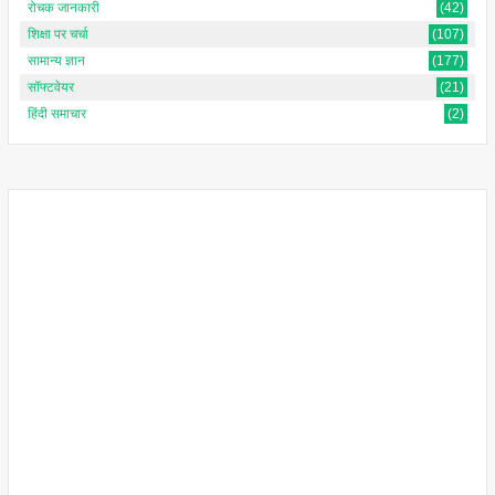
रोचक जानकारी
(42)
शिक्षा पर चर्चा
(107)
सामान्य ज्ञान
(177)
सॉफ्टवेयर
(21)
हिंदी समाचार
(2)