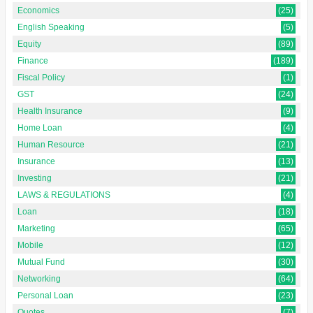
Economics
(25)
English Speaking
(5)
Equity
(89)
Finance
(189)
Fiscal Policy
(1)
GST
(24)
Health Insurance
(9)
Home Loan
(4)
Human Resource
(21)
Insurance
(13)
Investing
(21)
LAWS & REGULATIONS
(4)
Loan
(18)
Marketing
(65)
Mobile
(12)
Mutual Fund
(30)
Networking
(64)
Personal Loan
(23)
Quotes
(7)