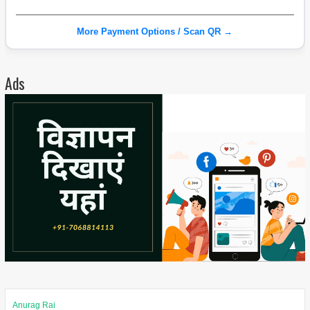
More Payment Options / Scan QR →
Ads
Anurag Rai