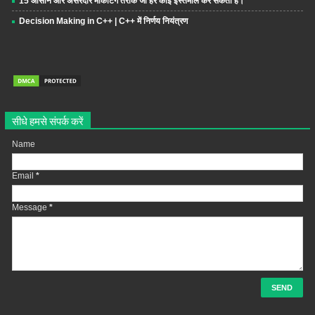
15 आसान और असरदार मार्केटिंग तरीके जो हर कोई इस्तेमाल कर सकता है।
Decision Making in C++ | C++ में निर्णय नियंत्रण
सीधे हमसे संपर्क करें
Name
Email
*
Message
*