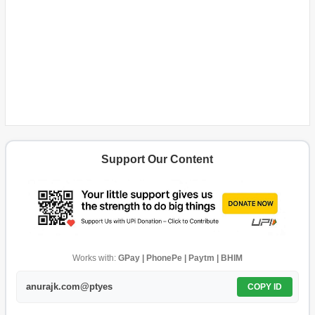
Support Our Content
Works with:
GPay | PhonePe | Paytm | BHIM
anurajk.com@ptyes
COPY ID