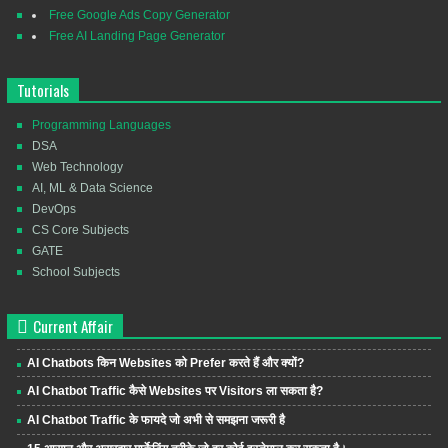
Free Google Ads Copy Generator
Free AI Landing Page Generator
Tutorials
Programming Languages
DSA
Web Technology
AI, ML & Data Science
DevOps
CS Core Subjects
GATE
School Subjects
Current Affair
AI Chatbots किन Websites को Prefer करते हैं और क्यों?
AI Chatbot Traffic कैसे Websites पर Visitors ला सकता है?
AI Chatbot Traffic के फायदे जो अभी से समझना जरूरी है