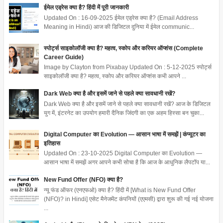
ईमेल एड्रेस क्या है? हिंदी में पूरी जानकारी
Updated On : 16-09-2025 ईमेल एड्रेस क्या है? (Email Address
Meaning in Hindi) आज की डिजिटल दुनिया में ईमेल communic...
स्पोर्ट्स साइकोलॉजी क्या है? महत्व, स्कोप और करियर ऑप्शंस (Complete
Career Guide)
Image by Clayton from Pixabay Updated On : 5-12-2025 स्पोर्ट्स
साइकोलॉजी क्या है? महत्व, स्कोप और करियर ऑप्शंस कभी आपने ...
Dark Web क्या है और इसमें जाने से पहले क्या सावधानी रखें?
Dark Web क्या है और इसमें जाने से पहले क्या सावधानी रखें? आज के डिजिटल
युग में, इंटरनेट का उपयोग हमारी दैनिक जिंदगी का एक अहम हिस्सा बन चुका...
Digital Computer का Evolution — आसान भाषा में समझें | कंप्यूटर का
इतिहास
Updated On : 23-10-2025 Digital Computer का Evolution —
आसान भाषा में समझें अगर आपने कभी सोचा है कि आज के आधुनिक लैपटॉप या...
New Fund Offer (NFO) क्या है?
न्यू फंड ऑफर (एनएफओ) क्या है? हिंदी में [What is New Fund Offer
(NFO)? in Hindi] एसेट मैनेजमेंट कंपनियों (एएमसी) द्वारा शुरू की गई नई योजना
...