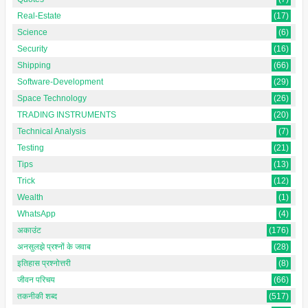
Real-Estate
(17)
Science
(6)
Security
(16)
Shipping
(66)
Software-Development
(29)
Space Technology
(26)
TRADING INSTRUMENTS
(20)
Technical Analysis
(7)
Testing
(21)
Tips
(13)
Trick
(12)
Wealth
(1)
WhatsApp
(4)
अकाउंट
(176)
अनसुलझे प्रश्नों के जवाब
(28)
इतिहास प्रश्नोत्तरी
(8)
जीवन परिचय
(66)
तकनीकी शब्द
(517)