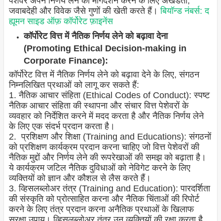
पेशेवर अपने निर्णय लेने का मार्गदर्शन करने के लिए अखंडता,
जवाबदेही और विवेक जैसे गुणों की खेती करते हैं।
बियॉन्ड नंबर्स: द
ह्यूमन साइड ऑफ़ कॉर्पोरेट फ़ाइनेंस
कॉर्पोरेट वित्त में नैतिक निर्णय लेने को बढ़ावा देना
(Promoting Ethical Decision-making in
Corporate Finance):
कॉर्पोरेट वित्त में नैतिक निर्णय लेने को बढ़ावा देने के लिए, संगठन
निम्नलिखित प्रथाओं को लागू कर सकते हैं:
1. नैतिक आचार संहिता (Ethical Codes of Conduct): स्पष्ट
नैतिक आचार संहिता की स्थापना और संचार वित्त पेशेवरों के
व्यवहार को निर्देशित करने में मदद करता है और नैतिक निर्णय लेने
के लिए एक संदर्भ प्रदान करता है।
2. प्रशिक्षण और शिक्षा (Training and Educations): संगठनों
को प्रशिक्षण कार्यक्रम प्रदान करना चाहिए जो वित्त पेशेवरों की
नैतिक मुद्दों और निर्णय लेने की रूपरेखाओं की समझ को बढ़ाता है।
ये कार्यक्रम जटिल नैतिक दुविधाओं को नेविगेट करने के लिए
व्यक्तियों को ज्ञान और कौशल से लैस करते हैं।
3. व्हिसलब्लोअर तंत्र (Training and Education): पारदर्शिता
की संस्कृति को प्रोत्साहित करना और नैतिक चिंताओं की रिपोर्ट
करने के लिए तंत्र प्रदान करना अनैतिक प्रथाओं के खिलाफ
सुरक्षा उपाय। व्हिसलब्लोअर तंत्र उन व्यक्तियों की रक्षा करता है