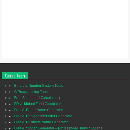
Online Tools
Binary & Number System Tools
C Programming Tools
Free Solar Load Calculator ☀️
FD vs Mutual Fund Calculator
Free AI Brand Name Generator
Free AI Resignation Letter Generator
Free AI Business Name Generator
Free AI Slogan Generator – Professional Brand Slogans