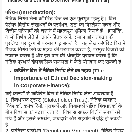
परिचय (Introduction):
नैतिक निर्णय लेना कॉर्पोरेट वित्त का एक मूलभूत पहलू है। वित्त
पेशेवर वित्तीय संसाधनों के प्रबंधन, डेटा का विश्लेषण करने और
वित्तीय परिणामों को चलाने में महत्वपूर्ण भूमिका निभाते हैं। हालाँकि,
वे जो निर्णय लेते हैं, उनके हितधारकों, समाज और संगठन की
प्रतिष्ठा पर दूरगामी प्रभाव पड़ सकते हैं। यह लेख कॉर्पोरेट वित्त में
नैतिक निर्णय लेने के महत्व की पड़ताल करता है, प्रमुख विचारों को
उजागर करता है और इस बात की अंतर्दृष्टि प्रदान करता है कि
नैतिक प्रथाएं दीर्घकालिक सफलता में कैसे योगदान कर सकती हैं।
कॉर्पोरेट वित्त में नैतिक निर्णय लेने का महत्व (The
Importance of Ethical Decision-making
in Corporate Finance):
कई कारणों से कॉर्पोरेट वित्त में नैतिक निर्णय लेना आवश्यक है:
1. हितधारक ट्रस्ट (Stakeholder Trust): नैतिक व्यवहार
निवेशकों, कर्मचारियों, ग्राहकों और नियामकों सहित हितधारकों के
बीच विश्वास को बढ़ावा देता है। विश्वास सफल वित्तीय संबंधों की
नींव है और इससे समर्थन, वफादारी और सहयोग में वृद्धि हो सकती
है।
2. प्रतिष्ठा प्रबंधन (Reputation Mangment): नैतिक निर्णय