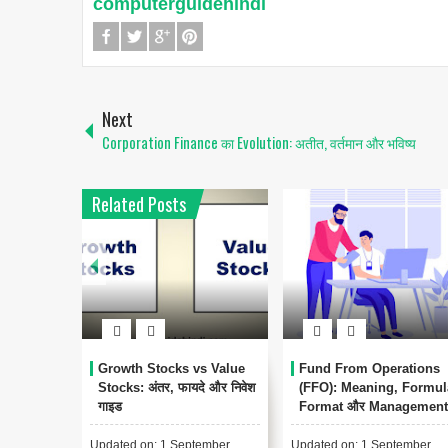
computerguidehindi
Next
Corporation Finance का Evolution: अतीत, वर्तमान और भविष्य
Related Posts
Growth Stocks vs Value
Fund From Operations
Stocks: अंतर, फायदे और निवेश
(FFO): Meaning, Formul
गाइड
Format और Management
Accounting में महत्व
Updated on: 1 September
Updated on: 1 September