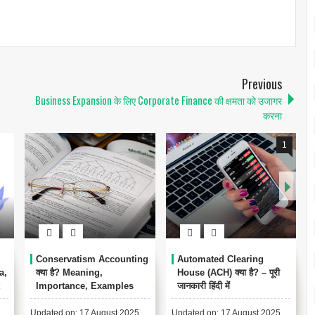
Previous
Business Expansion के लिए Corporate Finance की क्षमता को उजागर
करना
1
Conservatism Accounting
Automated Clearing
a,
क्या है? Meaning,
House (ACH) क्या है? – पूरी
Importance, Examples
जानकारी हिंदी में
Updated on: 17 August 2025
Updated on: 17 August 2025