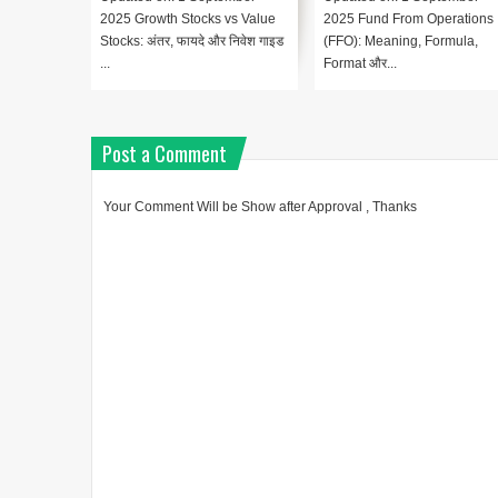
2025 Growth Stocks vs Value
2025 Fund From Operations
Stocks: अंतर, फायदे और निवेश गाइड
(FFO): Meaning, Formula,
...
Format और...
Post a Comment
Your Comment Will be Show after Approval , Thanks