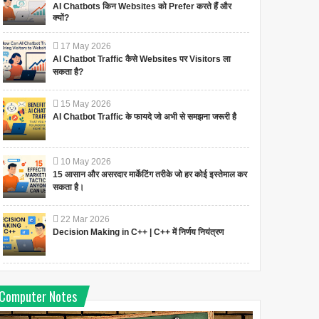
AI Chatbots किन Websites को Prefer करते हैं और
क्यों?
17
May
2026
AI Chatbot Traffic कैसे Websites पर Visitors ला
सकता है?
15
May
2026
AI Chatbot Traffic के फायदे जो अभी से समझना जरूरी है
10
May
2026
15 आसान और असरदार मार्केटिंग तरीके जो हर कोई इस्तेमाल कर
सकता है।
22
Mar
2026
Decision Making in C++ | C++ में निर्णय नियंत्रण
Computer Notes