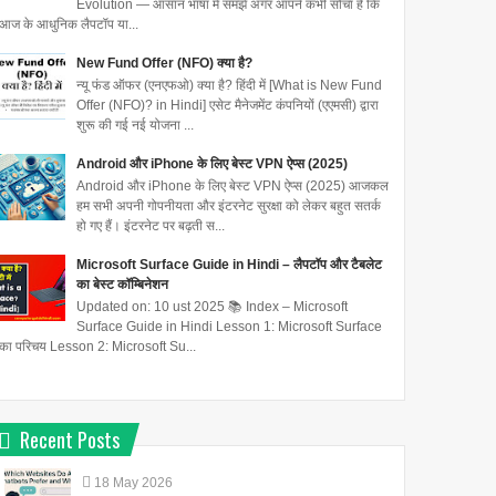
Evolution — आसान भाषा में समझें अगर आपने कभी सोचा है कि
आज के आधुनिक लैपटॉप या...
New Fund Offer (NFO) क्या है?
न्यू फंड ऑफर (एनएफओ) क्या है? हिंदी में [What is New Fund
Offer (NFO)? in Hindi] एसेट मैनेजमेंट कंपनियों (एएमसी) द्वारा
शुरू की गई नई योजना ...
Android और iPhone के लिए बेस्ट VPN ऐप्स (2025)
Android और iPhone के लिए बेस्ट VPN ऐप्स (2025) आजकल
हम सभी अपनी गोपनीयता और इंटरनेट सुरक्षा को लेकर बहुत सतर्क
हो गए हैं। इंटरनेट पर बढ़ती स...
Microsoft Surface Guide in Hindi – लैपटॉप और टैबलेट
का बेस्ट कॉम्बिनेशन
Updated on: 10 ust 2025 📚 Index – Microsoft
Surface Guide in Hindi Lesson 1: Microsoft Surface
का परिचय Lesson 2: Microsoft Su...
Recent Posts
18
May
2026