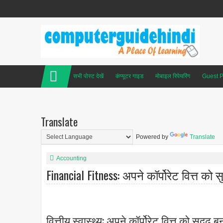
सभी पोस्ट देखें
कंप्यूटर गाइड
मोबाइल रिपेयरिंग
Guest P
Translate
Powered by
Translate
Accounting
Financial Fitness: अपने कॉर्पोरेट वित्त को स
वित्तीय स्वास्थ्य: अपने कॉर्पोरेट वित्त को सुदृढ