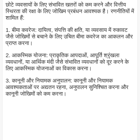
छोटे व्यवसायों के लिए संभावित खतरों को कम करने और वित्तीय
स्थिरता की रक्षा के लिए जोखिम प्रबंधन आवश्यक है। रणनीतियों में
शामिल हैं:
1. बीमा कवरेज: दायित्व, संपत्ति की क्षति, या व्यवसाय में रुकावट
जैसे जोखिमों से बचाने के लिए उचित बीमा कवरेज का आकलन और
प्राप्त करना।
2. आकस्मिक योजना: प्राकृतिक आपदाओं, आपूर्ति श्रृंखला
व्यवधानों, या आर्थिक मंदी जैसे संभावित व्यवधानों को दूर करने के
लिए आकस्मिक योजनाओं का विकास करना।
3. कानूनी और नियामक अनुपालन: कानूनी और नियामक
आवश्यकताओं पर अद्यतन रहना, अनुपालन सुनिश्चित करना और
कानूनी जोखिमों को कम करना।