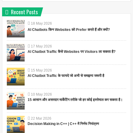
Recent Posts
18
May
2026
AI Chatbots किन Websites को Prefer करते हैं और क्यों?
17
May
2026
AI Chatbot Traffic कैसे Websites पर Visitors ला सकता है?
15
May
2026
AI Chatbot Traffic के फायदे जो अभी से समझना जरूरी है
10
May
2026
15 आसान और असरदार मार्केटिंग तरीके जो हर कोई इस्तेमाल कर सकता है।
22
Mar
2026
Decision Making in C++ | C++ में निर्णय नियंत्रण