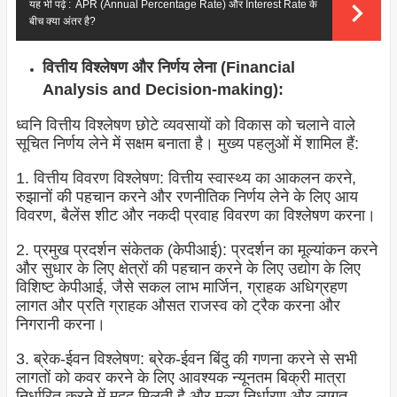
यह भी पढ़े :
APR (Annual Percentage Rate) और Interest Rate के
बीच क्या अंतर है?
वित्तीय विश्लेषण और निर्णय लेना (Financial
Analysis and Decision-making):
ध्वनि वित्तीय विश्लेषण छोटे व्यवसायों को विकास को चलाने वाले
सूचित निर्णय लेने में सक्षम बनाता है। मुख्य पहलुओं में शामिल हैं:
1. वित्तीय विवरण विश्लेषण: वित्तीय स्वास्थ्य का आकलन करने,
रुझानों की पहचान करने और रणनीतिक निर्णय लेने के लिए आय
विवरण, बैलेंस शीट और नकदी प्रवाह विवरण का विश्लेषण करना।
2. प्रमुख प्रदर्शन संकेतक (केपीआई): प्रदर्शन का मूल्यांकन करने
और सुधार के लिए क्षेत्रों की पहचान करने के लिए उद्योग के लिए
विशिष्ट केपीआई, जैसे सकल लाभ मार्जिन, ग्राहक अधिग्रहण
लागत और प्रति ग्राहक औसत राजस्व को ट्रैक करना और
निगरानी करना।
3. ब्रेक-ईवन विश्लेषण: ब्रेक-ईवन बिंदु की गणना करने से सभी
लागतों को कवर करने के लिए आवश्यक न्यूनतम बिक्री मात्रा
निर्धारित करने में मदद मिलती है और मूल्य निर्धारण और लागत