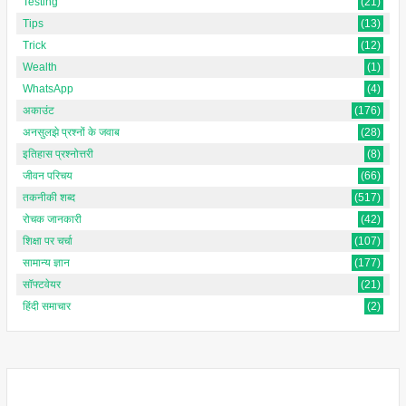
Testing
(21)
Tips
(13)
Trick
(12)
Wealth
(1)
WhatsApp
(4)
अकाउंट
(176)
अनसुलझे प्रश्नों के जवाब
(28)
इतिहास प्रश्नोत्तरी
(8)
जीवन परिचय
(66)
तकनीकी शब्द
(517)
रोचक जानकारी
(42)
शिक्षा पर चर्चा
(107)
सामान्य ज्ञान
(177)
सॉफ्टवेयर
(21)
हिंदी समाचार
(2)