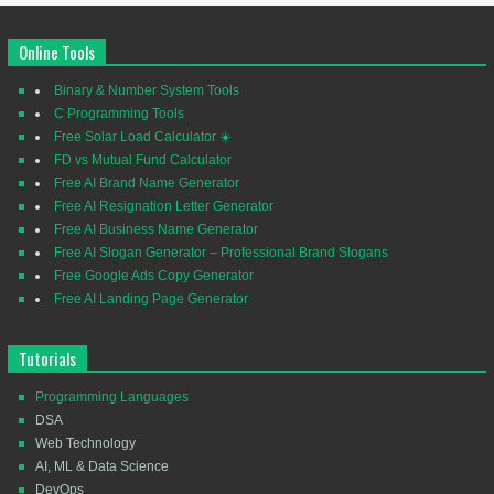
Online Tools
Binary & Number System Tools
C Programming Tools
Free Solar Load Calculator ☀️
FD vs Mutual Fund Calculator
Free AI Brand Name Generator
Free AI Resignation Letter Generator
Free AI Business Name Generator
Free AI Slogan Generator – Professional Brand Slogans
Free Google Ads Copy Generator
Free AI Landing Page Generator
Tutorials
Programming Languages
DSA
Web Technology
AI, ML & Data Science
DevOps