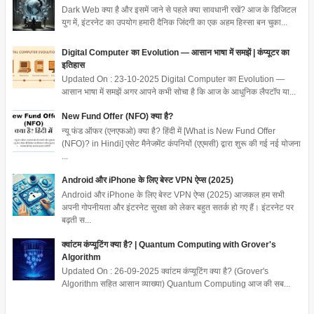
Dark Web क्या है और इसमें जाने से पहले क्या सावधानी रखें? आज के डिजिटल
युग में, इंटरनेट का उपयोग हमारी दैनिक जिंदगी का एक अहम हिस्सा बन चुका...
Digital Computer का Evolution — आसान भाषा में समझें | कंप्यूटर का
इतिहास
Updated On : 23-10-2025 Digital Computer का Evolution —
आसान भाषा में समझें अगर आपने कभी सोचा है कि आज के आधुनिक लैपटॉप या...
New Fund Offer (NFO) क्या है?
न्यू फंड ऑफर (एनएफओ) क्या है? हिंदी में [What is New Fund Offer
(NFO)? in Hindi] एसेट मैनेजमेंट कंपनियों (एएमसी) द्वारा शुरू की गई नई योजना
...
Android और iPhone के लिए बेस्ट VPN ऐप्स (2025)
Android और iPhone के लिए बेस्ट VPN ऐप्स (2025) आजकल हम सभी
अपनी गोपनीयता और इंटरनेट सुरक्षा को लेकर बहुत सतर्क हो गए हैं। इंटरनेट पर
बढ़ती स...
क्वांटम कंप्यूटिंग क्या है? | Quantum Computing with Grover's
Algorithm
Updated On : 26-09-2025 क्वांटम कंप्यूटिंग क्या है? (Grover's
Algorithm सहित आसान व्याख्या) Quantum Computing आज की सब...