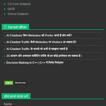
CS Core Subjects
GATE
School Subjects
Current Affair
AI Chatbots किन Websites को Prefer करते हैं और क्यों?
AI Chatbot Traffic कैसे Websites पर Visitors ला सकता है?
AI Chatbot Traffic के फायदे जो अभी से समझना जरूरी है
15 आसान और असरदार मार्केटिंग तरीके जो हर कोई इस्तेमाल कर सकता है।
Decision Making in C++ | C++ में निर्णय नियंत्रण
सीधे हमसे संपर्क करें
Name