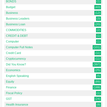
BONDS
(1)
Budget
(43)
Business
(12)
Business Leaders
(3)
Business Loan
(20)
COMMODITIES
(2)
CREDIT & DEBT
(1)
Computer
(1)
Computer Full Notes
(101)
Credit Card
(11)
Cryptocurrency
(11)
Did You Know?
(397)
Economics
(25)
English Speaking
(5)
Equity
(89)
Finance
(189)
Fiscal Policy
(1)
GST
(24)
Health Insurance
(9)