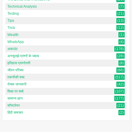
Technical Analysis
(7)
Testing
(21)
Tips
(13)
Trick
(12)
Wealth
(1)
WhatsApp
(4)
अकाउंट
(176)
अनसुलझे प्रश्नों के जवाब
(28)
इतिहास प्रश्नोत्तरी
(8)
जीवन परिचय
(66)
तकनीकी शब्द
(517)
रोचक जानकारी
(42)
शिक्षा पर चर्चा
(107)
सामान्य ज्ञान
(177)
सॉफ्टवेयर
(21)
हिंदी समाचार
(2)