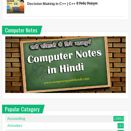
Decision Making in C++ | C++ में निर्णय नियंत्रण
Computer Notes
Popular Category
Accounting
(395)
Annuities
(1)