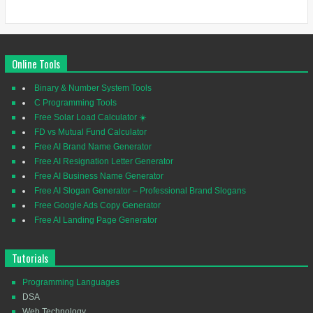
Online Tools
Binary & Number System Tools
C Programming Tools
Free Solar Load Calculator ☀️
FD vs Mutual Fund Calculator
Free AI Brand Name Generator
Free AI Resignation Letter Generator
Free AI Business Name Generator
Free AI Slogan Generator – Professional Brand Slogans
Free Google Ads Copy Generator
Free AI Landing Page Generator
Tutorials
Programming Languages
DSA
Web Technology