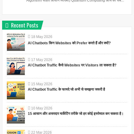
Algorithm सहित आसान व्याख्या) Quantum Computing आज की सब...
Recent Posts
18
May
2026
AI Chatbots किन Websites को Prefer करते हैं और क्यों?
17
May
2026
AI Chatbot Traffic कैसे Websites पर Visitors ला सकता है?
15
May
2026
AI Chatbot Traffic के फायदे जो अभी से समझना जरूरी है
10
May
2026
15 आसान और असरदार मार्केटिंग तरीके जो हर कोई इस्तेमाल कर सकता है।
22
Mar
2026