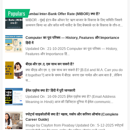
Populars
Mumbai Inter-Bank Offer Rate (MIBOR) क्या है?
MIBOR - मुंबई इंटर-बैंक ऑफर रेट ऋण बाजार के विकास के लिए समिति जिसने
अध्ययन किया था और कॉल मनी मार्केट के लिए बेंचमार्क दर के विकास के तौर-त...
Computer का पूरा परिचय — History, Features और Importance
हिंदी में
Updated On : 21-10-2025 Computer का पूरा परिचय — History,
Features और Importance हिं...
बीएड और एम .ए. एक साथ कर सकते है?
क्या बीएड और एम .ए. एक साथ कर सकते है? [B.Ed and M.A. Can you do
it together?] आज के समय में बीएड करना एक नार्मल और आम बात है , लेकिन
स...
ईमेल एड्रेस क्या है? हिंदी में पूरी जानकारी
Updated On : 16-09-2025 ईमेल एड्रेस क्या है? (Email Address
Meaning in Hindi) आज की डिजिटल दुनिया में ईमेल communic...
स्पोर्ट्स साइकोलॉजी क्या है? महत्व, स्कोप और करियर ऑप्शंस (Complete
Career Guide)
Image by Clayton from Pixabay Updated On : 5-12-2025 स्पोर्ट्स