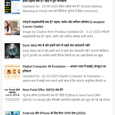
ईमेल एड्रेस क्या है? हिंदी में पूरी जानकारी
Updated On : 16-09-2025 ईमेल एड्रेस क्या है? (Email Address
Meaning in Hindi) आज की डिजिटल दुनिया में ईमेल communic...
स्पोर्ट्स साइकोलॉजी क्या है? महत्व, स्कोप और करियर ऑप्शंस (Complete
Career Guide)
Image by Clayton from Pixabay Updated On : 5-12-2025 स्पोर्ट्स
साइकोलॉजी क्या है? महत्व, स्कोप और करियर ऑप्शंस कभी आपने ...
Dark Web क्या है और इसमें जाने से पहले क्या सावधानी रखें?
Dark Web क्या है और इसमें जाने से पहले क्या सावधानी रखें? आज के डिजिटल
युग में, इंटरनेट का उपयोग हमारी दैनिक जिंदगी का एक अहम हिस्सा बन चुका...
Digital Computer का Evolution — आसान भाषा में समझें | कंप्यूटर का
इतिहास
Updated On : 23-10-2025 Digital Computer का Evolution —
आसान भाषा में समझें अगर आपने कभी सोचा है कि आज के आधुनिक लैपटॉप या...
New Fund Offer (NFO) क्या है?
न्यू फंड ऑफर (एनएफओ) क्या है? हिंदी में [What is New Fund Offer
(NFO)? in Hindi] एसेट मैनेजमेंट कंपनियों (एएमसी) द्वारा शुरू की गई नई योजना
...
Android और iPhone के लिए बेस्ट VPN ऐप्स (2025)