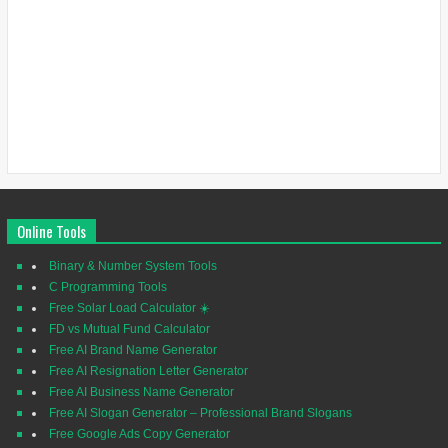
Online Tools
Binary & Number System Tools
C Programming Tools
Free Solar Load Calculator ☀️
FD vs Mutual Fund Calculator
Free AI Brand Name Generator
Free AI Resignation Letter Generator
Free AI Business Name Generator
Free AI Slogan Generator – Professional Brand Slogans
Free Google Ads Copy Generator