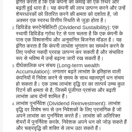
इंगित करती है कि एक कंपनी की कमाई की एक स्थिर और
बढ़ती हुई धारा है। यह कंपनी की लाभ उत्पन्न करने और उन्हें
शेयरधारकों को वितरित करने की क्षमता को दर्शाता है, जो
अक्सर एक स्वस्थ वित्तीय स्थिति से जुड़ा होता है।
डिविडेंड सस्टेनेबिलिटी (Dividend Sustaibility): एक
स्थायी डिविडेंड ग्रोथ रेट से पता चलता है कि एक कंपनी के
पास एक विश्वसनीय और अनुमानित बिजनेस मॉडल है। यह
इंगित करता है कि कंपनी लाभांश भुगतान का समर्थन करने के
लिए पर्याप्त नकदी प्रवाह उत्पन्न कर सकती है और संभावित
रूप से भविष्य में उन्हें बढ़ाना जारी रख सकती है।
दीर्घकालिक धन संचय (Long-term wealth
Accumulation): लगातार बढ़ते लाभांश के इतिहास वाली
कंपनियों में निवेश करने से समय के साथ महत्वपूर्ण धन संचय
हो सकता है। एक उच्च लाभांश वृद्धि दर का तात्पर्य उच्च कुल
रिटर्न की क्षमता से है, जिसमें पूंजीगत प्रशंसा और बढ़ती
लाभांश आय दोनों शामिल हैं।
लाभांश पुनर्निवेश (Dividend Reinvestment): लाभांश
वृद्धि दर विशेष रूप से उन निवेशकों के लिए प्रासंगिक है जो
अपने लाभांश का पुनर्निवेश करते हैं। लाभांश को अतिरिक्त
शेयरों में पुनर्निवेश करके, निवेशक अपने धन को जोड़ सकते हैं
और चक्रवृद्धि की शक्ति से लाभ उठा सकते हैं।