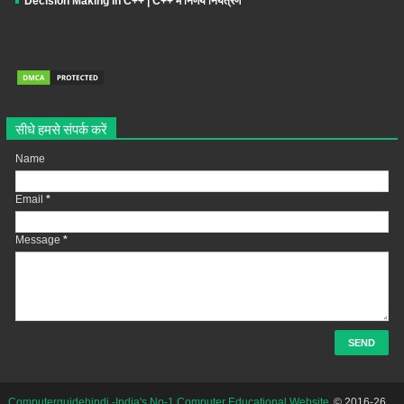
Decision Making in C++ | C++ में निर्णय नियंत्रण
सीधे हमसे संपर्क करें
Name
Email
*
Message
*
Computerguidehindi -India's No-1 Computer Educational Website
© 2016-26.