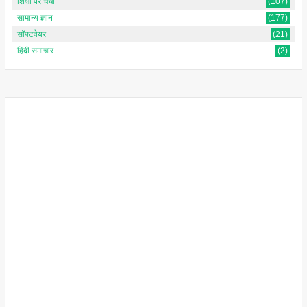
शिक्षा पर चर्चा
(107)
सामान्य ज्ञान
(177)
सॉफ्टवेयर
(21)
हिंदी समाचार
(2)