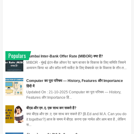
Populars
Mumbai Inter-Bank Offer Rate (MIBOR) क्या है?
MIBOR - मुंबई इंटर-बैंक ऑफर रेट ऋण बाजार के विकास के लिए समिति जिसने
अध्ययन किया था और कॉल मनी मार्केट के लिए बेंचमार्क दर के विकास के तौर-त...
Computer का पूरा परिचय — History, Features और Importance
हिंदी में
Updated On : 21-10-2025 Computer का पूरा परिचय — History,
Features और Importance हिं...
बीएड और एम .ए. एक साथ कर सकते है?
क्या बीएड और एम .ए. एक साथ कर सकते है? [B.Ed and M.A. Can you do
it together?] आज के समय में बीएड करना एक नार्मल और आम बात है , लेकिन
स...