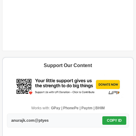
Support Our Content
Works with:
GPay | PhonePe | Paytm | BHIM
anurajk.com@ptyes
COPY ID