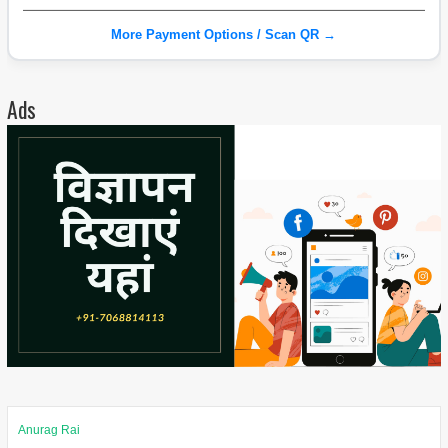
More Payment Options / Scan QR →
Ads
Anurag Rai