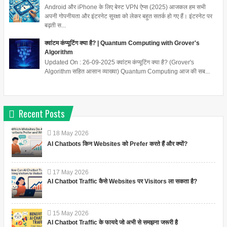
Android और iPhone के लिए बेस्ट VPN ऐप्स (2025) आजकल हम सभी
अपनी गोपनीयता और इंटरनेट सुरक्षा को लेकर बहुत सतर्क हो गए हैं। इंटरनेट पर
बढ़ती स...
क्वांटम कंप्यूटिंग क्या है? | Quantum Computing with Grover's
Algorithm
Updated On : 26-09-2025 क्वांटम कंप्यूटिंग क्या है? (Grover's
Algorithm सहित आसान व्याख्या) Quantum Computing आज की सब...
Recent Posts
18
May
2026
AI Chatbots किन Websites को Prefer करते हैं और क्यों?
17
May
2026
AI Chatbot Traffic कैसे Websites पर Visitors ला सकता है?
15
May
2026
AI Chatbot Traffic के फायदे जो अभी से समझना जरूरी है