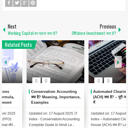
Next
Previous
Working Capital का महत्व क्या है?
Offshore Investment क्या है?
Related Posts
1
Conservatism Accounting
Automated Clearing House
क्या है? Meaning, Importance,
(ACH) क्या है? – पूरी जानकारी हिंदी
Examples
में
Updated on: 17 August 2025 📑
Updated on: 17 August 2025 📚
Index - Conservatism Accounting
Index – Automated Clearing
Complete Guide In Hindi Le...
House (ACH) क्या है? Lesson 1:...