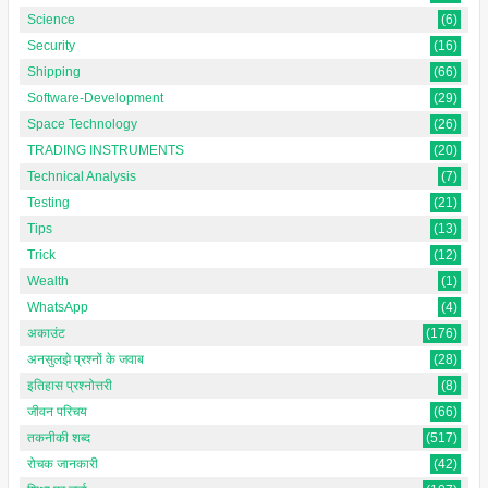
Science
(6)
Security
(16)
Shipping
(66)
Software-Development
(29)
Space Technology
(26)
TRADING INSTRUMENTS
(20)
Technical Analysis
(7)
Testing
(21)
Tips
(13)
Trick
(12)
Wealth
(1)
WhatsApp
(4)
अकाउंट
(176)
अनसुलझे प्रश्नों के जवाब
(28)
इतिहास प्रश्नोत्तरी
(8)
जीवन परिचय
(66)
तकनीकी शब्द
(517)
रोचक जानकारी
(42)