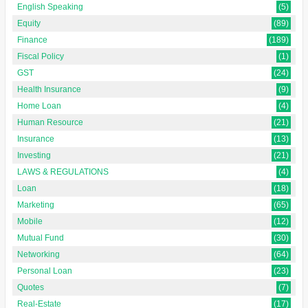
English Speaking
(5)
Equity
(89)
Finance
(189)
Fiscal Policy
(1)
GST
(24)
Health Insurance
(9)
Home Loan
(4)
Human Resource
(21)
Insurance
(13)
Investing
(21)
LAWS & REGULATIONS
(4)
Loan
(18)
Marketing
(65)
Mobile
(12)
Mutual Fund
(30)
Networking
(64)
Personal Loan
(23)
Quotes
(7)
Real-Estate
(17)