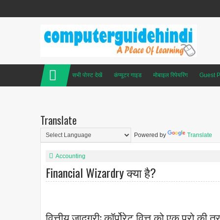
सभी पोस्ट देखें
कंप्यूटर गाइड
मोबाइल रिपेयरिंग
Guest P
Translate
Powered by
Translate
Accounting
Financial Wizardry क्या है?
वित्तीय जादूगरी: कॉर्पोरेट वित्त को एक प्रो की