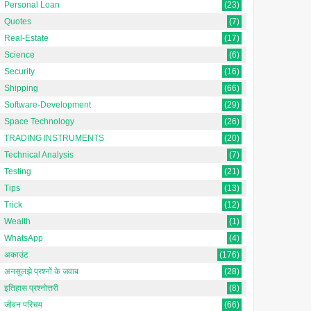
Personal Loan
(23)
Quotes
(7)
Real-Estate
(17)
Science
(6)
Security
(16)
Shipping
(66)
Software-Development
(29)
Space Technology
(26)
TRADING INSTRUMENTS
(20)
Technical Analysis
(7)
Testing
(21)
Tips
(13)
Trick
(12)
Wealth
(1)
WhatsApp
(4)
अकाउंट
(176)
अनसुलझे प्रश्नों के जवाब
(28)
इतिहास प्रश्नोत्तरी
(8)
जीवन परिचय
(66)