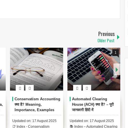
Previous
Older Post
1
Financial Statement
Financial Statements क्या
री
Analysis क्या है?
हैं?
वित्तीय विवरण विश्लेषण क्या है? [What
वित्तीय विवरण: व्यापक अवलोकन
25
is Financial Statement
[Financial Statements:
ring
Analysis? In Hindi]वित्तीय विवरण
Comprehensive Overview, In