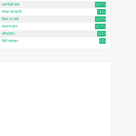
तकनीकी शब्द
(517)
रोचक जानकारी
(42)
शिक्षा पर चर्चा
(107)
सामान्य ज्ञान
(177)
सॉफ्टवेयर
(21)
हिंदी समाचार
(2)