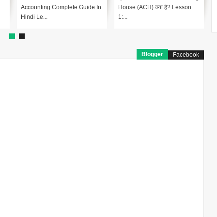
n
विश्ले...
Hindi]परिभाषा [Defini...
Blogger
Facebook