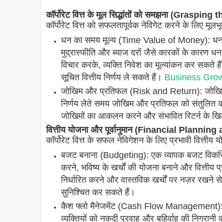
कॉर्पोरेट वित्त के मूल सिद्धांतों को समझना (Gras
कॉर्पोरेट वित्त को सफलतापूर्वक नेविगेट करने के लिए मूल
धन का समय मूल्य (Time Value of Money): धन 
मुद्रास्फीति और ब्याज दरों जैसे कारकों के कारण ध
विचार करके, व्यक्ति निवेश का मूल्यांकन कर सकते है
सूचित वित्तीय निर्णय ले सकते हैं।
Business Growt
जोखिम और प्रतिफल (Risk and Return): जोखिम और प
निर्णय लेते समय जोखिम और प्रतिफल को संतुलित करना 
जोखिमों का आकलन करने और संभावित रिटर्न के खिल
वित्तीय योजना और पूर्वानुमान (Financial Planni
कॉर्पोरेट वित्त के सफल नेविगेशन के लिए प्रभावी वित्तीय 
बजट बनाना (Budgeting): एक व्यापक बजट विकसित क
करने, भविष्य के खर्चों की योजना बनाने और वित्तीय 
निर्धारित करने और वास्तविक खर्चों पर नज़र रखने से,
सुनिश्चित कर सकते हैं।
कैश फ्लो मैनेजमेंट (Cash Flow Management): वित
व्यक्तियों को नकदी प्रवाह और बहिर्वाह की निगरान