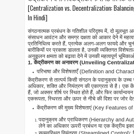
[Centralization vs. Decentralization: Balanci
In Hindi]
संगठनात्मक प्रबंधन के गतिशील परिदृश्य में, दो मूलभूत अ
संसाधन आवंटन और समग्र दक्षता को आकार देने में महत्वपूर्ण
प्रतिनिधित्व करते हैं, प्रत्येक अलग-अलग फायदे और चुन
बारीकियों पर प्रकाश डालता है, उनकी व्यक्तिगत विशेषताओं
अनुकूलन क्षमता को बढ़ावा देने में उनकी महत्वपूर्ण भूमिका
1. केंद्रीकरण का अनावरण (Unveiling Centraliza
परिभाषा और विशेषताएँ (Definition and Charact
केंद्रीकरण से तात्पर्य किसी संगठन के पदानुक्रम के उच्च 
अधिकार, शक्ति और नियंत्रण की एकाग्रता से है। एक केंद्री
हैं, जो अक्सर शीर्ष पर स्थित होते हैं, और फिर कार्यान्वयन
एकरूपता, स्थिरता और ऊपर से नीचे की दिशा पर जोर देत
केंद्रीकरण की मुख्य विशेषताएं (Key Features o
पदानुक्रम और प्राधिकरण (Hierarchy and Authority
लेने का अधिकार ऊपरी प्रबंधन या एक केंद्रीय इकाई
सुव्यवस्थित नियंत्रण (Streamlined Control): नि