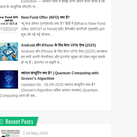
Evolution — आसान भाषा में समझें अगर आपने कभी सोचा है कि
आज के आधुनिक लैपटॉप या...
New Fund Offer (NFO) क्या है?
न्यू फंड ऑफर (एनएफओ) क्या है? हिंदी में [What is New Fund
Offer (NFO)? in Hindi] एसेट मैनेजमेंट कंपनियों (एएमसी) द्वारा
शुरू की गई नई योजना ...
Android और iPhone के लिए बेस्ट VPN ऐप्स (2025)
Android और iPhone के लिए बेस्ट VPN ऐप्स (2025) आजकल
हम सभी अपनी गोपनीयता और इंटरनेट सुरक्षा को लेकर बहुत सतर्क
हो गए हैं। इंटरनेट पर बढ़ती स...
क्वांटम कंप्यूटिंग क्या है? | Quantum Computing with
Grover's Algorithm
Updated On : 26-09-2025 क्वांटम कंप्यूटिंग क्या है?
(Grover's Algorithm सहित आसान व्याख्या) Quantum
Computing आज की सब...
Recent Posts
18
May
2026