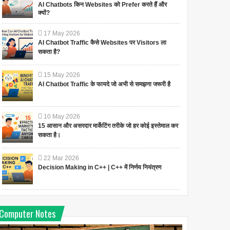
AI Chatbots किन Websites को Prefer करते हैं और
क्यों?
17
May
2026
AI Chatbot Traffic कैसे Websites पर Visitors ला
सकता है?
15
May
2026
AI Chatbot Traffic के फायदे जो अभी से समझना जरूरी है
10
May
2026
15 आसान और असरदार मार्केटिंग तरीके जो हर कोई इस्तेमाल कर
सकता है।
22
Mar
2026
Decision Making in C++ | C++ में निर्णय नियंत्रण
Computer Notes