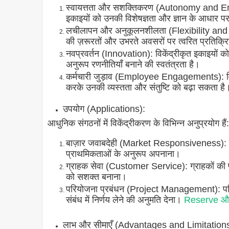
स्वायत्तता और सशक्तिकरण (Autonomy and Empo
इकाइयों को उनकी विशेषज्ञता और ज्ञान के आधार पर 
लचीलापन और अनुकूलनशीलता (Flexibility and Adapt
की ज़रूरतों और उभरते अवसरों पर त्वरित प्रतिक्र
नवप्रवर्तन (Innovation): विकेंद्रीकृत इकाइयों 
अनुरूप रणनीतियाँ बनाने की स्वतंत्रता है।
कर्मचारी जुड़ाव (Employee Engagements): विकेंद
करके उनकी व्यस्तता और संतुष्टि को बढ़ा सकता है
उपयोग (Applications):
आधुनिक संगठनों में विकेंद्रीकरण के विभिन्न अनुप्रयोग हैं:
बाज़ार जवाबदेही (Market Responsiveness): बाज़
प्राथमिकताओं के अनुरूप अपनाना।
ग्राहक सेवा (Customer Service): ग्राहकों की पूछ
को सशक्त बनाना।
परियोजना प्रबंधन (Project Management): परि
संबंध में निर्णय लेने की अनुमति देना।
Reserve और
लाभ और सीमाएँ (Advantages and Limitation