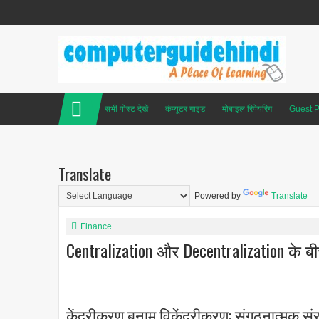
सभी पोस्ट देखें
कंप्यूटर गाइड
मोबाइल रिपेयरिंग
Guest P
Translate
Powered by
Translate
Finance
Centralization और Decentralization के ब
केंद्रीकरण बनाम विकेंद्रीकरण: संगठनात्मक सं