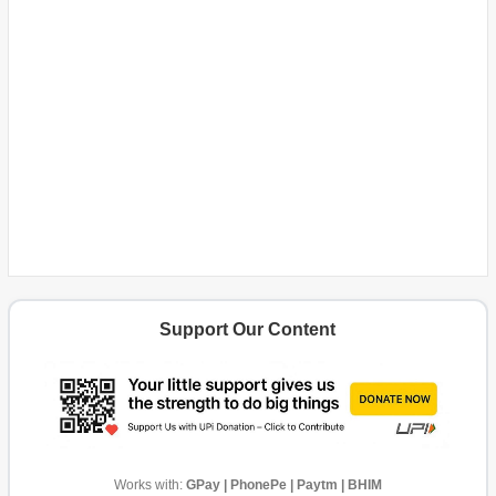
Support Our Content
Works with:
GPay | PhonePe | Paytm | BHIM