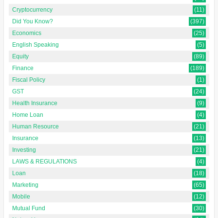
Cryptocurrency
(11)
Did You Know?
(397)
Economics
(25)
English Speaking
(5)
Equity
(89)
Finance
(189)
Fiscal Policy
(1)
GST
(24)
Health Insurance
(9)
Home Loan
(4)
Human Resource
(21)
Insurance
(13)
Investing
(21)
LAWS & REGULATIONS
(4)
Loan
(18)
Marketing
(65)
Mobile
(12)
Mutual Fund
(30)