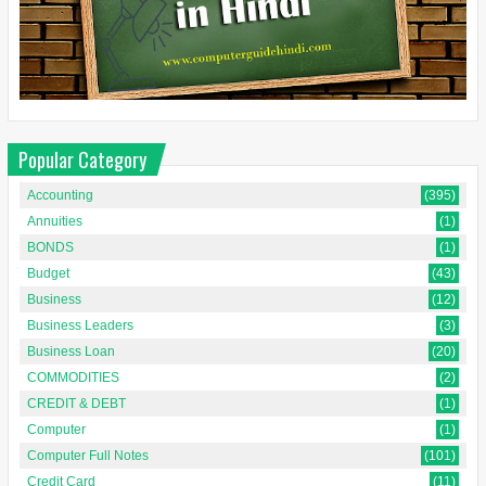
Popular Category
Accounting
(395)
Annuities
(1)
BONDS
(1)
Budget
(43)
Business
(12)
Business Leaders
(3)
Business Loan
(20)
COMMODITIES
(2)
CREDIT & DEBT
(1)
Computer
(1)
Computer Full Notes
(101)
Credit Card
(11)