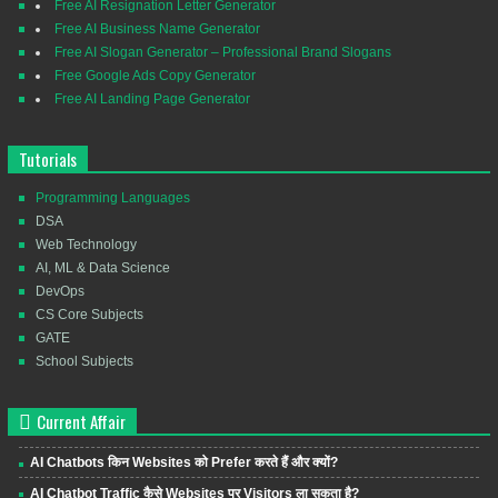
Free AI Resignation Letter Generator
Free AI Business Name Generator
Free AI Slogan Generator – Professional Brand Slogans
Free Google Ads Copy Generator
Free AI Landing Page Generator
Tutorials
Programming Languages
DSA
Web Technology
AI, ML & Data Science
DevOps
CS Core Subjects
GATE
School Subjects
Current Affair
AI Chatbots किन Websites को Prefer करते हैं और क्यों?
AI Chatbot Traffic कैसे Websites पर Visitors ला सकता है?