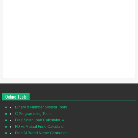
Online Tools
Binary & Number System Tools
C Programming Tools
Free Solar Load Calculator ☀️
FD vs Mutual Fund Calculator
Free AI Brand Name Generator