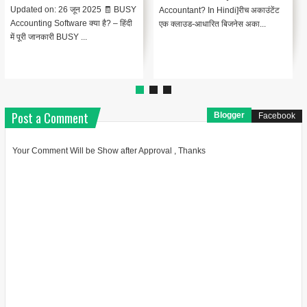
ज़ीरो अकाउंटिंग सॉफ्टवेयर क्या है? [What
व्यापार अकाउंटिंग सॉफ्टवेयर क्या है?
is Xero Accounting Software? In
[What is Vyapar Accounting
Hindi]ज़ीरो एक क्लाउड-आधार...
Software? In Hindi]व्यापार एक
व्यापक...
Post a Comment
Blogger
Facebook
Your Comment Will be Show after Approval , Thanks