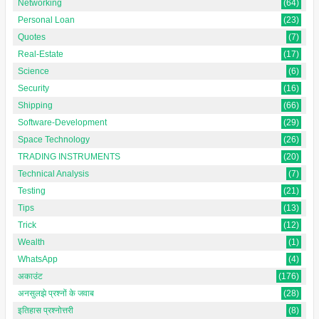
Networking
(64)
Personal Loan
(23)
Quotes
(7)
Real-Estate
(17)
Science
(6)
Security
(16)
Shipping
(66)
Software-Development
(29)
Space Technology
(26)
TRADING INSTRUMENTS
(20)
Technical Analysis
(7)
Testing
(21)
Tips
(13)
Trick
(12)
Wealth
(1)
WhatsApp
(4)
अकाउंट
(176)
अनसुलझे प्रश्नों के जवाब
(28)
इतिहास प्रश्नोत्तरी
(8)