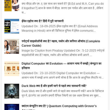
क्या बीएड और एम .ए. एक साथ कर सकते है? [B.Ed and M.A. Can you do
it together?] आज के समय में बीएड करना एक नार्मल और आम बात है , लेकिन
स...
ईमेल एड्रेस क्या है? हिंदी में पूरी जानकारी
Updated On : 16-09-2025 ईमेल एड्रेस क्या है? (Email Address
Meaning in Hindi) आज की डिजिटल दुनिया में ईमेल communic...
स्पोर्ट्स साइकोलॉजी क्या है? महत्व, स्कोप और करियर ऑप्शंस (Complete
Career Guide)
Image by Clayton from Pixabay Updated On : 5-12-2025 स्पोर्ट्स
साइकोलॉजी क्या है? महत्व, स्कोप और करियर ऑप्शंस कभी आपने ...
Digital Computer का Evolution — आसान भाषा में समझें | कंप्यूटर का
इतिहास
Updated On : 23-10-2025 Digital Computer का Evolution —
आसान भाषा में समझें अगर आपने कभी सोचा है कि आज के आधुनिक लैपटॉप या...
Dark Web क्या है और इसमें जाने से पहले क्या सावधानी रखें?
Dark Web क्या है और इसमें जाने से पहले क्या सावधानी रखें? आज के डिजिटल
युग में, इंटरनेट का उपयोग हमारी दैनिक जिंदगी का एक अहम हिस्सा बन चुका...
क्वांटम कंप्यूटिंग क्या है? | Quantum Computing with Grover's