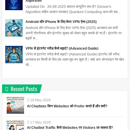
Algorithm
Updated On : 26-09-2025 क्वांटम कंप्यूटिंग क्या है? (Grover's
Algorithm सहित आसान व्याख्या) Quantum Computing आज की सब...
Android और iPhone के लिए बेस्ट VPN ऐप्स (2025)
Android और iPhone के लिए बेस्ट VPN ऐप्स (2025) आजकल हम सभी
अपनी गोपनीयता और इंटरनेट सुरक्षा को लेकर बहुत सतर्क हो गए हैं। इंटरनेट पर
बढ़ती स...
VPN से इंटरनेट स्पीड कैसे बढ़ाएं? (Advanced Guide)
VPN से इंटरनेट स्पीड कैसे बढ़ाएं? (Advanced Guide) इंटरनेट की स्पीड
आजकल हर किसी के लिए एक अहम मुद्दा बन चुका है। चाहे आप ऑनलाइन गेम खेल
रहे...
Recent Posts
18
May
2026
AI Chatbots किन Websites को Prefer करते हैं और क्यों?
17
May
2026
AI Chatbot Traffic कैसे Websites पर Visitors ला सकता है?