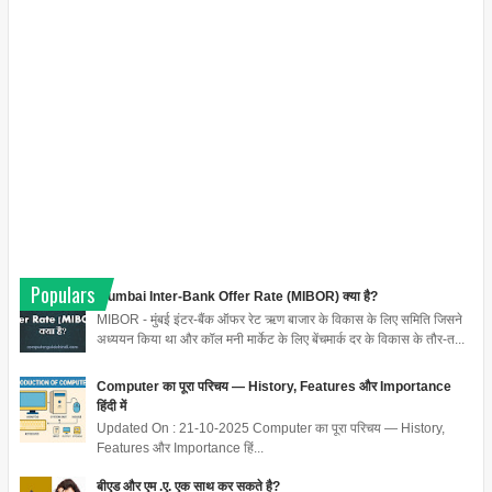
Populars
Mumbai Inter-Bank Offer Rate (MIBOR) क्या है?
MIBOR - मुंबई इंटर-बैंक ऑफर रेट ऋण बाजार के विकास के लिए समिति जिसने
अध्ययन किया था और कॉल मनी मार्केट के लिए बेंचमार्क दर के विकास के तौर-त...
Computer का पूरा परिचय — History, Features और Importance
हिंदी में
Updated On : 21-10-2025 Computer का पूरा परिचय — History,
Features और Importance हिं...
बीएड और एम .ए. एक साथ कर सकते है?