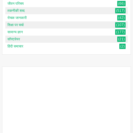
जीवन परिचय
(66)
तकनीकी शब्द
(517)
रोचक जानकारी
(42)
शिक्षा पर चर्चा
(107)
सामान्य ज्ञान
(177)
सॉफ्टवेयर
(21)
हिंदी समाचार
(2)