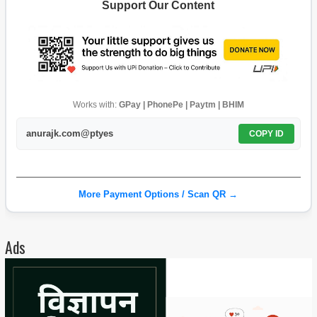
Support Our Content
Works with:
GPay | PhonePe | Paytm | BHIM
anurajk.com@ptyes
COPY ID
More Payment Options / Scan QR →
Ads