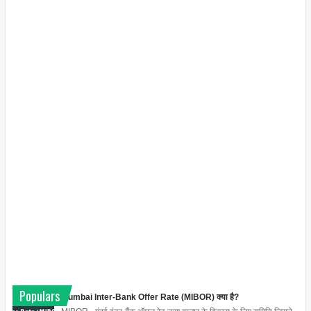
Populars
Mumbai Inter-Bank Offer Rate (MIBOR) क्या है?