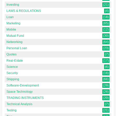
Investing
(21)
LAWS & REGULATIONS
(4)
Loan
(18)
Marketing
(65)
Mobile
(12)
Mutual Fund
(30)
Networking
(64)
Personal Loan
(23)
Quotes
(7)
Real-Estate
(17)
Science
(6)
Security
(16)
Shipping
(66)
Software-Development
(29)
Space Technology
(26)
TRADING INSTRUMENTS
(20)
Technical Analysis
(7)
Testing
(21)