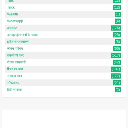
Tips
(13)
Trick
(12)
Wealth
(1)
WhatsApp
(4)
अकाउंट
(176)
अनसुलझे प्रश्नों के जवाब
(28)
इतिहास प्रश्नोत्तरी
(8)
जीवन परिचय
(66)
तकनीकी शब्द
(517)
रोचक जानकारी
(42)
शिक्षा पर चर्चा
(107)
सामान्य ज्ञान
(177)
सॉफ्टवेयर
(21)
हिंदी समाचार
(2)