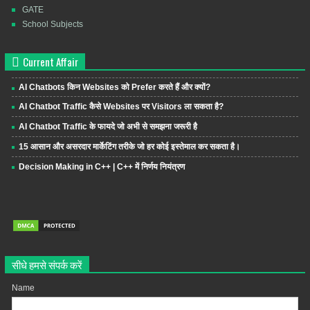
GATE
School Subjects
Current Affair
AI Chatbots किन Websites को Prefer करते हैं और क्यों?
AI Chatbot Traffic कैसे Websites पर Visitors ला सकता है?
AI Chatbot Traffic के फायदे जो अभी से समझना जरूरी है
15 आसान और असरदार मार्केटिंग तरीके जो हर कोई इस्तेमाल कर सकता है।
Decision Making in C++ | C++ में निर्णय नियंत्रण
सीधे हमसे संपर्क करें
Name