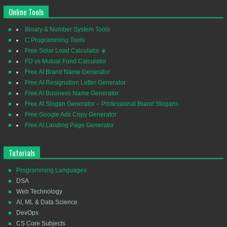
Online Tools
Binary & Number System Tools
C Programming Tools
Free Solar Load Calculator ☀️
FD vs Mutual Fund Calculator
Free AI Brand Name Generator
Free AI Resignation Letter Generator
Free AI Business Name Generator
Free AI Slogan Generator – Professional Brand Slogans
Free Google Ads Copy Generator
Free AI Landing Page Generator
Tutorials
Programming Languages
DSA
Web Technology
AI, ML & Data Science
DevOps
CS Core Subjects