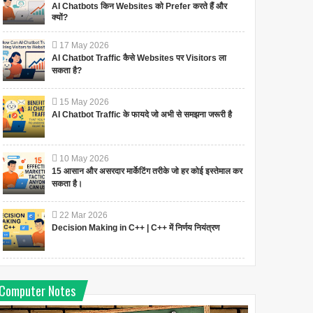
AI Chatbots किन Websites को Prefer करते हैं और
क्यों?
17
May
2026
AI Chatbot Traffic कैसे Websites पर Visitors ला
सकता है?
15
May
2026
AI Chatbot Traffic के फायदे जो अभी से समझना जरूरी है
10
May
2026
15 आसान और असरदार मार्केटिंग तरीके जो हर कोई इस्तेमाल कर
सकता है।
22
Mar
2026
Decision Making in C++ | C++ में निर्णय नियंत्रण
Computer Notes