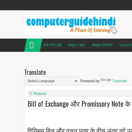
सभी पोस्ट देखें
कंप्यूटर गाइड
मोबाइल रिपेयरिंग
Guest P
Translate
Powered by
Translate
Finance
Bill of Exchange और Promissory Note के
विनिमय बिल और वचन पत्र के बीच अंतर को उजा