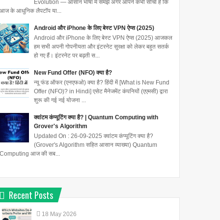
Evolution — आसान भाषा में समझें अगर आपने कभी सोचा है कि
आज के आधुनिक लैपटॉप या...
Android और iPhone के लिए बेस्ट VPN ऐप्स (2025)
Android और iPhone के लिए बेस्ट VPN ऐप्स (2025) आजकल
हम सभी अपनी गोपनीयता और इंटरनेट सुरक्षा को लेकर बहुत सतर्क
हो गए हैं। इंटरनेट पर बढ़ती स...
New Fund Offer (NFO) क्या है?
न्यू फंड ऑफर (एनएफओ) क्या है? हिंदी में [What is New Fund
Offer (NFO)? in Hindi] एसेट मैनेजमेंट कंपनियों (एएमसी) द्वारा
शुरू की गई नई योजना ...
क्वांटम कंप्यूटिंग क्या है? | Quantum Computing with
Grover's Algorithm
Updated On : 26-09-2025 क्वांटम कंप्यूटिंग क्या है?
(Grover's Algorithm सहित आसान व्याख्या) Quantum
Computing आज की सब...
Recent Posts
18
May
2026