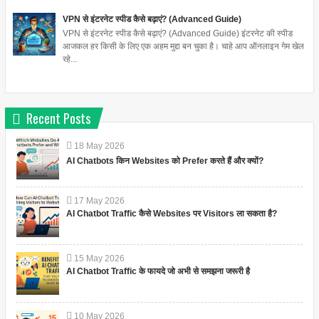
VPN से इंटरनेट स्पीड कैसे बढ़ाएं? (Advanced Guide)
VPN से इंटरनेट स्पीड कैसे बढ़ाएं? (Advanced Guide) इंटरनेट की स्पीड
आजकल हर किसी के लिए एक अहम मुद्दा बन चुका है। चाहे आप ऑनलाइन गेम खेल
रहे...
Recent Posts
18
May
2026
AI Chatbots किन Websites को Prefer करते हैं और क्यों?
17
May
2026
AI Chatbot Traffic कैसे Websites पर Visitors ला सकता है?
15
May
2026
AI Chatbot Traffic के फायदे जो अभी से समझना जरूरी है
10
May
2026