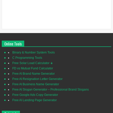
Online Tools
Binary & Number System Tools
C Programming Tools
Free Solar Load Calculator ☀️
FD vs Mutual Fund Calculator
Free AI Brand Name Generator
Free AI Resignation Letter Generator
Free AI Business Name Generator
Free AI Slogan Generator – Professional Brand Slogans
Free Google Ads Copy Generator
Free AI Landing Page Generator