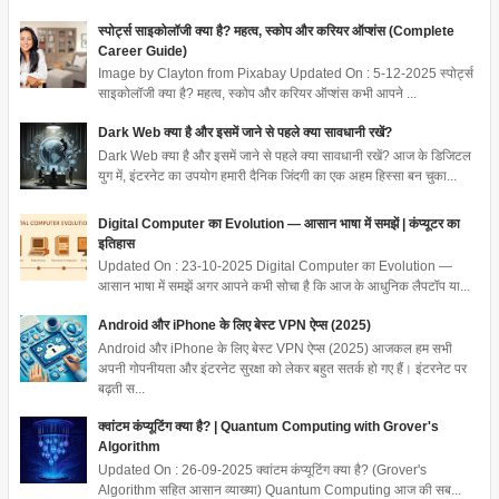
स्पोर्ट्स साइकोलॉजी क्या है? महत्व, स्कोप और करियर ऑप्शंस (Complete
Career Guide)
Image by Clayton from Pixabay Updated On : 5-12-2025 स्पोर्ट्स
साइकोलॉजी क्या है? महत्व, स्कोप और करियर ऑप्शंस कभी आपने ...
Dark Web क्या है और इसमें जाने से पहले क्या सावधानी रखें?
Dark Web क्या है और इसमें जाने से पहले क्या सावधानी रखें? आज के डिजिटल
युग में, इंटरनेट का उपयोग हमारी दैनिक जिंदगी का एक अहम हिस्सा बन चुका...
Digital Computer का Evolution — आसान भाषा में समझें | कंप्यूटर का
इतिहास
Updated On : 23-10-2025 Digital Computer का Evolution —
आसान भाषा में समझें अगर आपने कभी सोचा है कि आज के आधुनिक लैपटॉप या...
Android और iPhone के लिए बेस्ट VPN ऐप्स (2025)
Android और iPhone के लिए बेस्ट VPN ऐप्स (2025) आजकल हम सभी
अपनी गोपनीयता और इंटरनेट सुरक्षा को लेकर बहुत सतर्क हो गए हैं। इंटरनेट पर
बढ़ती स...
क्वांटम कंप्यूटिंग क्या है? | Quantum Computing with Grover's
Algorithm
Updated On : 26-09-2025 क्वांटम कंप्यूटिंग क्या है? (Grover's
Algorithm सहित आसान व्याख्या) Quantum Computing आज की सब...