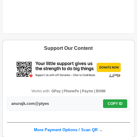
Support Our Content
Works with:
GPay | PhonePe | Paytm | BHIM
anurajk.com@ptyes
COPY ID
More Payment Options / Scan QR →