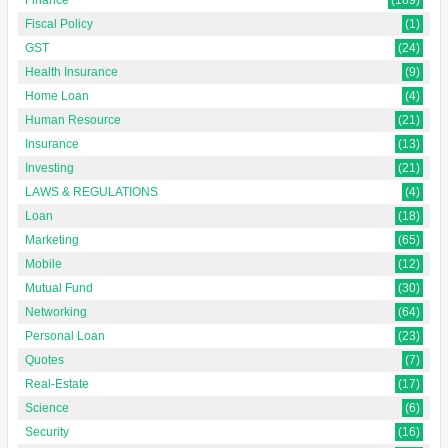
Fiscal Policy
(1)
GST
(24)
Health Insurance
(9)
Home Loan
(4)
Human Resource
(21)
Insurance
(13)
Investing
(21)
LAWS & REGULATIONS
(4)
Loan
(18)
Marketing
(65)
Mobile
(12)
Mutual Fund
(30)
Networking
(64)
Personal Loan
(23)
Quotes
(7)
Real-Estate
(17)
Science
(6)
Security
(16)