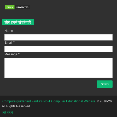
सीधे हमसे संपर्क करें
Name
Email
*
Message
*
Computerguidehindi -India's No-1 Computer Educational Website
© 2016-26.
All Rights Reserved.
|मेरे बारे में