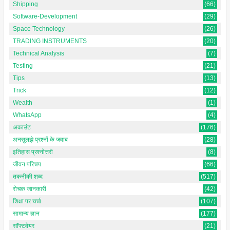
Shipping
(66)
Software-Development
(29)
Space Technology
(26)
TRADING INSTRUMENTS
(20)
Technical Analysis
(7)
Testing
(21)
Tips
(13)
Trick
(12)
Wealth
(1)
WhatsApp
(4)
अकाउंट
(176)
अनसुलझे प्रश्नों के जवाब
(28)
इतिहास प्रश्नोत्तरी
(8)
जीवन परिचय
(66)
तकनीकी शब्द
(517)
रोचक जानकारी
(42)
शिक्षा पर चर्चा
(107)
सामान्य ज्ञान
(177)
सॉफ्टवेयर
(21)