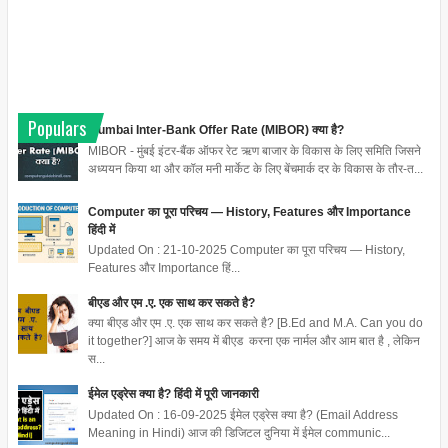
Populars
Mumbai Inter-Bank Offer Rate (MIBOR) क्या है?
MIBOR - मुंबई इंटर-बैंक ऑफर रेट ऋण बाजार के विकास के लिए समिति जिसने
अध्ययन किया था और कॉल मनी मार्केट के लिए बेंचमार्क दर के विकास के तौर-त...
Computer का पूरा परिचय — History, Features और Importance
हिंदी में
Updated On : 21-10-2025 Computer का पूरा परिचय — History,
Features और Importance हिं...
बीएड और एम .ए. एक साथ कर सकते है?
क्या बीएड और एम .ए. एक साथ कर सकते है? [B.Ed and M.A. Can you do
it together?] आज के समय में बीएड करना एक नार्मल और आम बात है , लेकिन
स...
ईमेल एड्रेस क्या है? हिंदी में पूरी जानकारी
Updated On : 16-09-2025 ईमेल एड्रेस क्या है? (Email Address
Meaning in Hindi) आज की डिजिटल दुनिया में ईमेल communic...