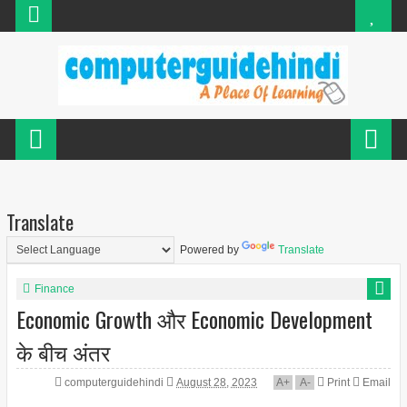
Translate
Powered by
Translate
Finance
Economic Growth और Economic Development
के बीच अंतर
computerguidehindi
August 28, 2023
A
+
A
-
Print
Email