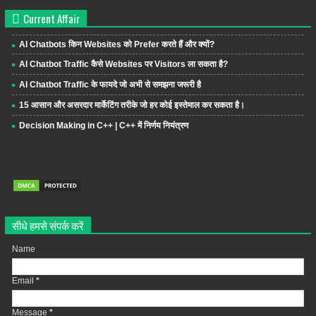
Current Affair
AI Chatbots किन Websites को Prefer करते हैं और क्यों?
AI Chatbot Traffic कैसे Websites पर Visitors ला सकता है?
AI Chatbot Traffic के फायदे जो अभी से समझना जरूरी है
15 आसान और असरदार मार्केटिंग तरीके जो हर कोई इस्तेमाल कर सकता है।
Decision Making in C++ | C++ में निर्णय नियंत्रण
सीधे हमसे संपर्क करें
Name
Email
*
Message
*