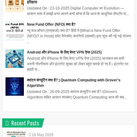
इतिहास
Updated On : 23-10-2025 Digital Computer का Evolution —
आसान भाषा में समझें अगर आपने कभी सोचा है कि आज के आधुनिक लैपटॉप या...
New Fund Offer (NFO) क्या है?
न्यू फंड ऑफर (एनएफओ) क्या है? हिंदी में [What is New Fund Offer
(NFO)? in Hindi] एसेट मैनेजमेंट कंपनियों (एएमसी) द्वारा शुरू की गई नई योजना
...
Android और iPhone के लिए बेस्ट VPN ऐप्स (2025)
Android और iPhone के लिए बेस्ट VPN ऐप्स (2025) आजकल हम सभी
अपनी गोपनीयता और इंटरनेट सुरक्षा को लेकर बहुत सतर्क हो गए हैं। इंटरनेट पर
बढ़ती स...
क्वांटम कंप्यूटिंग क्या है? | Quantum Computing with Grover's
Algorithm
Updated On : 26-09-2025 क्वांटम कंप्यूटिंग क्या है? (Grover's
Algorithm सहित आसान व्याख्या) Quantum Computing आज की सब...
Recent Posts
18
May
2026