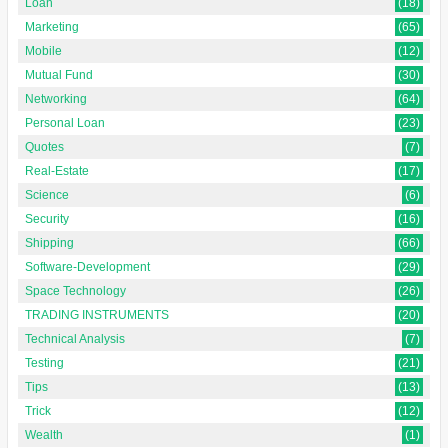
Loan
(18)
Marketing
(65)
Mobile
(12)
Mutual Fund
(30)
Networking
(64)
Personal Loan
(23)
Quotes
(7)
Real-Estate
(17)
Science
(6)
Security
(16)
Shipping
(66)
Software-Development
(29)
Space Technology
(26)
TRADING INSTRUMENTS
(20)
Technical Analysis
(7)
Testing
(21)
Tips
(13)
Trick
(12)
Wealth
(1)