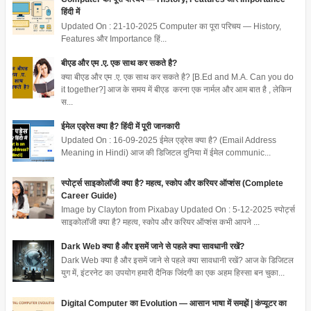
हिंदी में
Updated On : 21-10-2025 Computer का पूरा परिचय — History,
Features और Importance हिं...
बीएड और एम .ए. एक साथ कर सकते है?
क्या बीएड और एम .ए. एक साथ कर सकते है? [B.Ed and M.A. Can you do
it together?] आज के समय में बीएड करना एक नार्मल और आम बात है , लेकिन
स...
ईमेल एड्रेस क्या है? हिंदी में पूरी जानकारी
Updated On : 16-09-2025 ईमेल एड्रेस क्या है? (Email Address
Meaning in Hindi) आज की डिजिटल दुनिया में ईमेल communic...
स्पोर्ट्स साइकोलॉजी क्या है? महत्व, स्कोप और करियर ऑप्शंस (Complete
Career Guide)
Image by Clayton from Pixabay Updated On : 5-12-2025 स्पोर्ट्स
साइकोलॉजी क्या है? महत्व, स्कोप और करियर ऑप्शंस कभी आपने ...
Dark Web क्या है और इसमें जाने से पहले क्या सावधानी रखें?
Dark Web क्या है और इसमें जाने से पहले क्या सावधानी रखें? आज के डिजिटल
युग में, इंटरनेट का उपयोग हमारी दैनिक जिंदगी का एक अहम हिस्सा बन चुका...
Digital Computer का Evolution — आसान भाषा में समझें | कंप्यूटर का