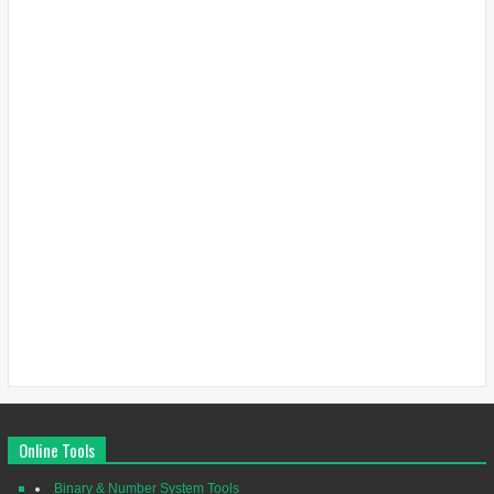
Online Tools
Binary & Number System Tools