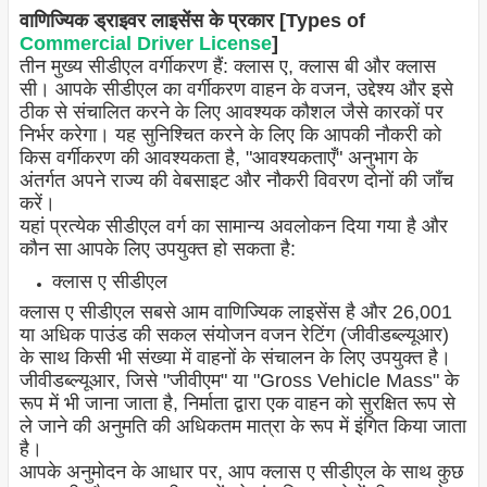
वाणिज्यिक ड्राइवर लाइसेंस के प्रकार [Types of
Commercial Driver License
]
तीन मुख्य सीडीएल वर्गीकरण हैं: क्लास ए, क्लास बी और क्लास
सी। आपके सीडीएल का वर्गीकरण वाहन के वजन, उद्देश्य और इसे
ठीक से संचालित करने के लिए आवश्यक कौशल जैसे कारकों पर
निर्भर करेगा। यह सुनिश्चित करने के लिए कि आपकी नौकरी को
किस वर्गीकरण की आवश्यकता है, "आवश्यकताएँ" अनुभाग के
अंतर्गत अपने राज्य की वेबसाइट और नौकरी विवरण दोनों की जाँच
करें।
यहां प्रत्येक सीडीएल वर्ग का सामान्य अवलोकन दिया गया है और
कौन सा आपके लिए उपयुक्त हो सकता है:
क्लास ए सीडीएल
क्लास ए सीडीएल सबसे आम वाणिज्यिक लाइसेंस है और 26,001
या अधिक पाउंड की सकल संयोजन वजन रेटिंग (जीवीडब्ल्यूआर)
के साथ किसी भी संख्या में वाहनों के संचालन के लिए उपयुक्त है।
जीवीडब्ल्यूआर, जिसे "जीवीएम" या "Gross Vehicle Mass" के
रूप में भी जाना जाता है, निर्माता द्वारा एक वाहन को सुरक्षित रूप से
ले जाने की अनुमति की अधिकतम मात्रा के रूप में इंगित किया जाता
है।
आपके अनुमोदन के आधार पर, आप क्लास ए सीडीएल के साथ कुछ