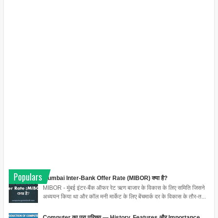
Populars
Mumbai Inter-Bank Offer Rate (MIBOR) क्या है?
MIBOR - मुंबई इंटर-बैंक ऑफर रेट ऋण बाजार के विकास के लिए समिति जिसने
अध्ययन किया था और कॉल मनी मार्केट के लिए बेंचमार्क दर के विकास के तौर-त...
Computer का पूरा परिचय — History, Features और Importance