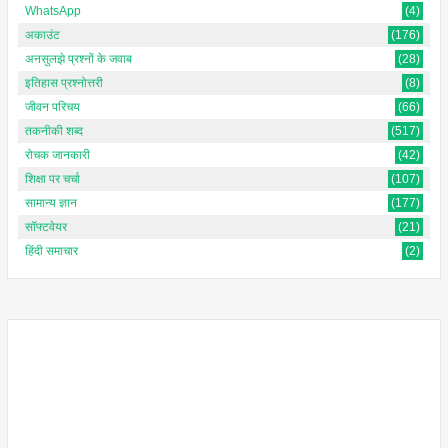
WhatsApp
(4)
अकाउंट
(176)
अनसुलझे प्रश्नों के जवाब
(28)
इतिहास प्रश्नोत्तरी
(8)
जीवन परिचय
(66)
तकनीकी शब्द
(517)
रोचक जानकारी
(42)
शिक्षा पर चर्चा
(107)
सामान्य ज्ञान
(177)
सॉफ्टवेयर
(21)
हिंदी समाचार
(2)