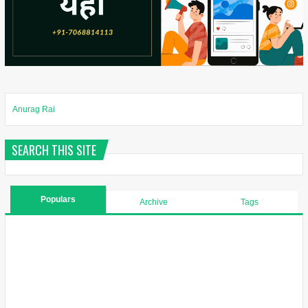
Anurag Rai
SEARCH THIS SITE
Populars
Archive
Tags