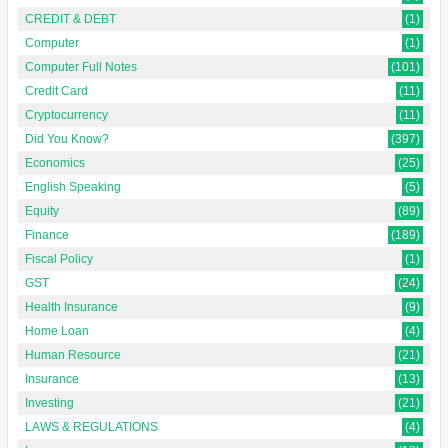
CREDIT & DEBT
(1)
Computer
(1)
Computer Full Notes
(101)
Credit Card
(11)
Cryptocurrency
(11)
Did You Know?
(397)
Economics
(25)
English Speaking
(5)
Equity
(89)
Finance
(189)
Fiscal Policy
(1)
GST
(24)
Health Insurance
(9)
Home Loan
(4)
Human Resource
(21)
Insurance
(13)
Investing
(21)
LAWS & REGULATIONS
(4)