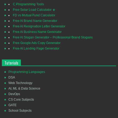
C Programming Tools
Free Solar Load Calculator ☀️
FD vs Mutual Fund Calculator
Free AI Brand Name Generator
Free AI Resignation Letter Generator
Free AI Business Name Generator
Free AI Slogan Generator – Professional Brand Slogans
Free Google Ads Copy Generator
Free AI Landing Page Generator
Tutorials
Programming Languages
DSA
Web Technology
AI, ML & Data Science
DevOps
CS Core Subjects
GATE
School Subjects