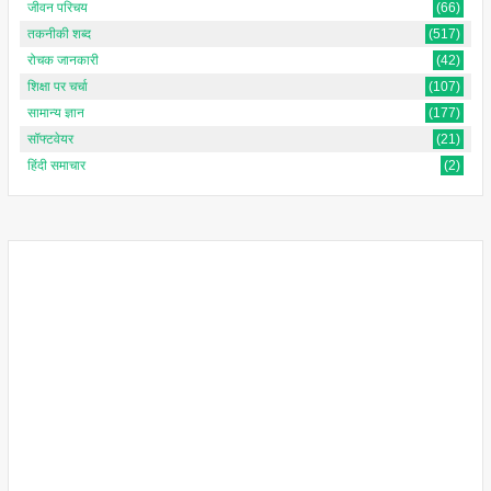
जीवन परिचय
(66)
तकनीकी शब्द
(517)
रोचक जानकारी
(42)
शिक्षा पर चर्चा
(107)
सामान्य ज्ञान
(177)
सॉफ्टवेयर
(21)
हिंदी समाचार
(2)