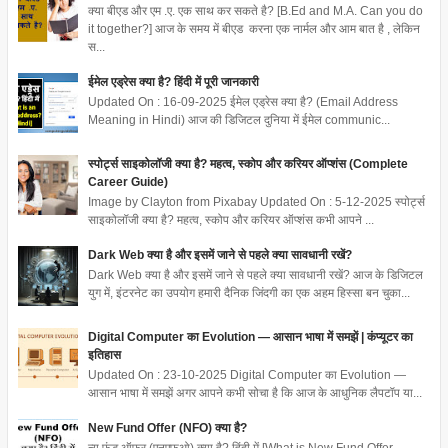
क्या बीएड और एम .ए. एक साथ कर सकते है? [B.Ed and M.A. Can you do
it together?] आज के समय में बीएड करना एक नार्मल और आम बात है , लेकिन
स...
ईमेल एड्रेस क्या है? हिंदी में पूरी जानकारी
Updated On : 16-09-2025 ईमेल एड्रेस क्या है? (Email Address
Meaning in Hindi) आज की डिजिटल दुनिया में ईमेल communic...
स्पोर्ट्स साइकोलॉजी क्या है? महत्व, स्कोप और करियर ऑप्शंस (Complete
Career Guide)
Image by Clayton from Pixabay Updated On : 5-12-2025 स्पोर्ट्स
साइकोलॉजी क्या है? महत्व, स्कोप और करियर ऑप्शंस कभी आपने ...
Dark Web क्या है और इसमें जाने से पहले क्या सावधानी रखें?
Dark Web क्या है और इसमें जाने से पहले क्या सावधानी रखें? आज के डिजिटल
युग में, इंटरनेट का उपयोग हमारी दैनिक जिंदगी का एक अहम हिस्सा बन चुका...
Digital Computer का Evolution — आसान भाषा में समझें | कंप्यूटर का
इतिहास
Updated On : 23-10-2025 Digital Computer का Evolution —
आसान भाषा में समझें अगर आपने कभी सोचा है कि आज के आधुनिक लैपटॉप या...
New Fund Offer (NFO) क्या है?