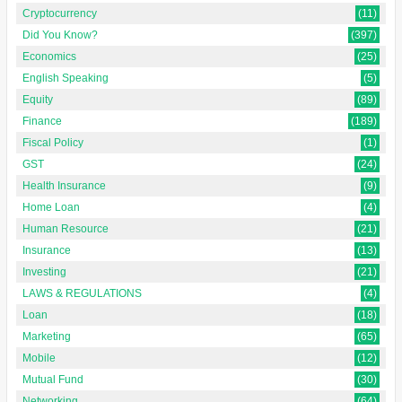
Cryptocurrency
(11)
Did You Know?
(397)
Economics
(25)
English Speaking
(5)
Equity
(89)
Finance
(189)
Fiscal Policy
(1)
GST
(24)
Health Insurance
(9)
Home Loan
(4)
Human Resource
(21)
Insurance
(13)
Investing
(21)
LAWS & REGULATIONS
(4)
Loan
(18)
Marketing
(65)
Mobile
(12)
Mutual Fund
(30)
Networking
(64)