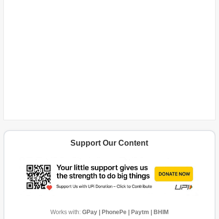
Support Our Content
Works with:
GPay | PhonePe | Paytm | BHIM