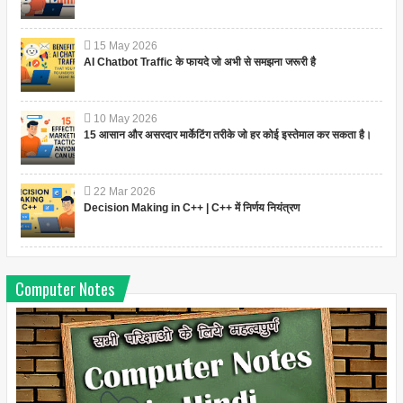
15
May
2026
AI Chatbot Traffic के फायदे जो अभी से समझना जरूरी है
10
May
2026
15 आसान और असरदार मार्केटिंग तरीके जो हर कोई इस्तेमाल कर सकता है।
22
Mar
2026
Decision Making in C++ | C++ में निर्णय नियंत्रण
Computer Notes