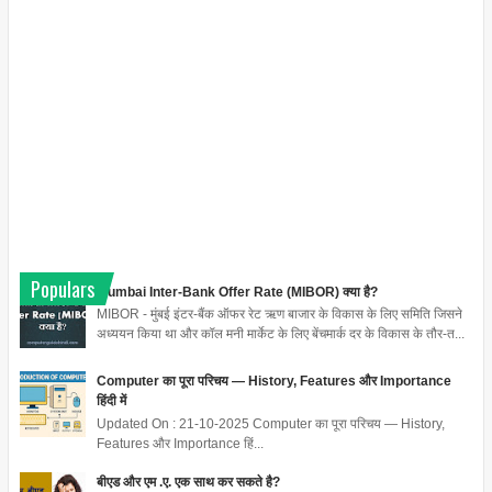
Populars
Mumbai Inter-Bank Offer Rate (MIBOR) क्या है?
MIBOR - मुंबई इंटर-बैंक ऑफर रेट ऋण बाजार के विकास के लिए समिति जिसने
अध्ययन किया था और कॉल मनी मार्केट के लिए बेंचमार्क दर के विकास के तौर-त...
Computer का पूरा परिचय — History, Features और Importance
हिंदी में
Updated On : 21-10-2025 Computer का पूरा परिचय — History,
Features और Importance हिं...
बीएड और एम .ए. एक साथ कर सकते है?