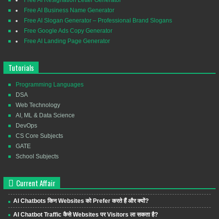
Free AI Resignation Letter Generator
Free AI Business Name Generator
Free AI Slogan Generator – Professional Brand Slogans
Free Google Ads Copy Generator
Free AI Landing Page Generator
Tutorials
Programming Languages
DSA
Web Technology
AI, ML & Data Science
DevOps
CS Core Subjects
GATE
School Subjects
Current Affair
AI Chatbots किन Websites को Prefer करते हैं और क्यों?
AI Chatbot Traffic कैसे Websites पर Visitors ला सकता है?