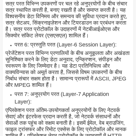
सत्र परत विभिन्न उपकरणों पर चल रहे अनुप्रयोगों के बीच संचार
सत्र स्थापित करती है, बनाए रखती है और समाप्त करती है। यह
विश्वसनीय डेटा विनिमय और समन्वय की सुविधा प्रदान करते हुए,
सत्र सेटअप, सिंक्रनाइज़ेशन और टियरडाउन का प्रबंधन करता
है। सत्र परत प्रोटोकॉल के उदाहरणों में नेटबीआईओएस और
सिक्योर सॉकेट लेयर (एसएसएल) शामिल हैं।
परत 6: प्रस्तुति परत (Layer-6 Session Layer):
प्रेजेंटेशन परत विभिन्न प्रणालियों के बीच अनुकूलता और अखंडता
सुनिश्चित करने के लिए डेटा अनुवाद, एन्क्रिप्शन, संपीड़न और
स्वरूपण के लिए जिम्मेदार है। यह डेटा प्रतिनिधित्व और
वाक्यविन्यास को अमूर्त करता है, जिससे विषम उपकरणों के बीच
निर्बाध संचार सक्षम होता है। सामान्य प्रारूपों में ASCII, JPEG
और MPEG शामिल हैं।
परत 7: अनुप्रयोग परत (Layer-7 Application
Layer):
एप्लिकेशन परत अंतिम-उपयोगकर्ता अनुप्रयोगों के लिए नेटवर्क
सेवाएं और इंटरफेस प्रदान करती है, जो नेटवर्क संसाधनों और
सेवाओं तक पहुंच को सक्षम बनाती है। इसमें ईमेल, वेब ब्राउजिंग,
फाइल ट्रांसफर और रिमोट एक्सेस के लिए प्रोटोकॉल और मानक
शामिल हैं। एप्लिकेशन लेयर प्रोटोकॉल के उदाहरणों में HTTP,