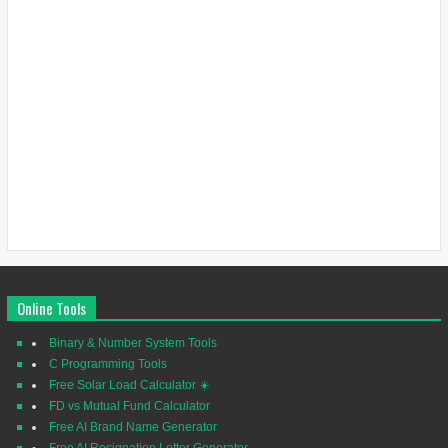
Online Tools
Binary & Number System Tools
C Programming Tools
Free Solar Load Calculator ☀️
FD vs Mutual Fund Calculator
Free AI Brand Name Generator