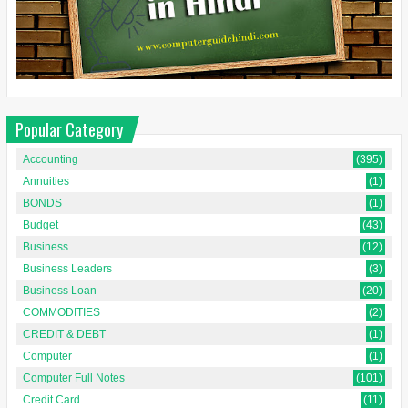
Popular Category
Accounting
(395)
Annuities
(1)
BONDS
(1)
Budget
(43)
Business
(12)
Business Leaders
(3)
Business Loan
(20)
COMMODITIES
(2)
CREDIT & DEBT
(1)
Computer
(1)
Computer Full Notes
(101)
Credit Card
(11)