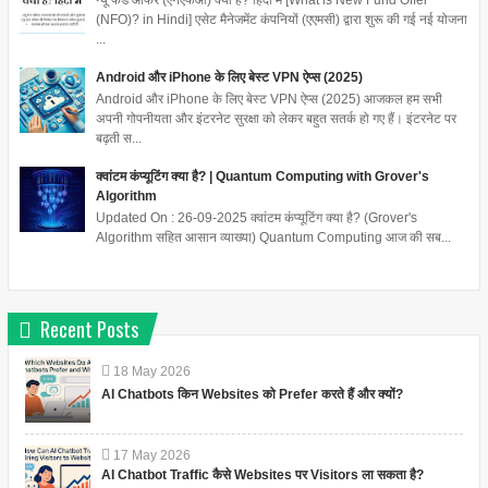
न्यू फंड ऑफर (एनएफओ) क्या है? हिंदी में [What is New Fund Offer
(NFO)? in Hindi] एसेट मैनेजमेंट कंपनियों (एएमसी) द्वारा शुरू की गई नई योजना
...
Android और iPhone के लिए बेस्ट VPN ऐप्स (2025)
Android और iPhone के लिए बेस्ट VPN ऐप्स (2025) आजकल हम सभी
अपनी गोपनीयता और इंटरनेट सुरक्षा को लेकर बहुत सतर्क हो गए हैं। इंटरनेट पर
बढ़ती स...
क्वांटम कंप्यूटिंग क्या है? | Quantum Computing with Grover's
Algorithm
Updated On : 26-09-2025 क्वांटम कंप्यूटिंग क्या है? (Grover's
Algorithm सहित आसान व्याख्या) Quantum Computing आज की सब...
Recent Posts
18
May
2026
AI Chatbots किन Websites को Prefer करते हैं और क्यों?
17
May
2026
AI Chatbot Traffic कैसे Websites पर Visitors ला सकता है?