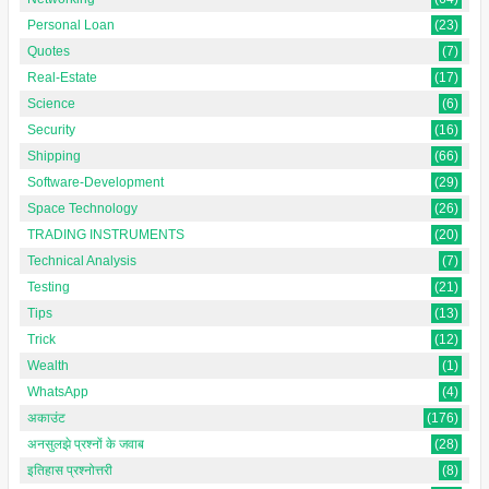
Personal Loan
(23)
Quotes
(7)
Real-Estate
(17)
Science
(6)
Security
(16)
Shipping
(66)
Software-Development
(29)
Space Technology
(26)
TRADING INSTRUMENTS
(20)
Technical Analysis
(7)
Testing
(21)
Tips
(13)
Trick
(12)
Wealth
(1)
WhatsApp
(4)
अकाउंट
(176)
अनसुलझे प्रश्नों के जवाब
(28)
इतिहास प्रश्नोत्तरी
(8)