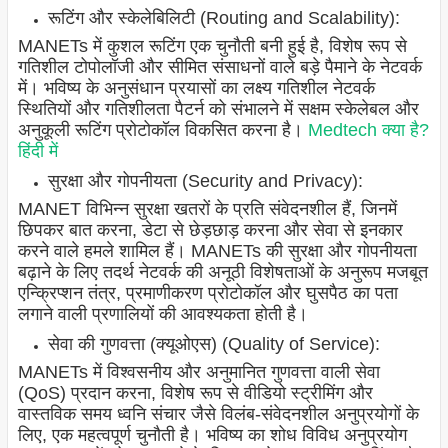
रूटिंग और स्केलेबिलिटी (Routing and Scalability):
MANETs में कुशल रूटिंग एक चुनौती बनी हुई है, विशेष रूप से
गतिशील टोपोलॉजी और सीमित संसाधनों वाले बड़े पैमाने के नेटवर्क
में। भविष्य के अनुसंधान प्रयासों का लक्ष्य गतिशील नेटवर्क
स्थितियों और गतिशीलता पैटर्न को संभालने में सक्षम स्केलेबल और
अनुकूली रूटिंग प्रोटोकॉल विकसित करना है।
Medtech क्या है?
हिंदी में
सुरक्षा और गोपनीयता (Security and Privacy):
MANET विभिन्न सुरक्षा खतरों के प्रति संवेदनशील हैं, जिनमें
छिपकर बात करना, डेटा से छेड़छाड़ करना और सेवा से इनकार
करने वाले हमले शामिल हैं। MANETs की सुरक्षा और गोपनीयता
बढ़ाने के लिए तदर्थ नेटवर्क की अनूठी विशेषताओं के अनुरूप मजबूत
एन्क्रिप्शन तंत्र, प्रमाणीकरण प्रोटोकॉल और घुसपैठ का पता
लगाने वाली प्रणालियों की आवश्यकता होती है।
सेवा की गुणवत्ता (क्यूओएस) (Quality of Service):
MANETs में विश्वसनीय और अनुमानित गुणवत्ता वाली सेवा
(QoS) प्रदान करना, विशेष रूप से वीडियो स्ट्रीमिंग और
वास्तविक समय ध्वनि संचार जैसे विलंब-संवेदनशील अनुप्रयोगों के
लिए, एक महत्वपूर्ण चुनौती है। भविष्य का शोध विविध अनुप्रयोग