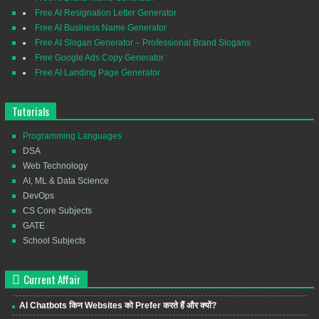
Free AI Resignation Letter Generator
Free AI Business Name Generator
Free AI Slogan Generator – Professional Brand Slogans
Free Google Ads Copy Generator
Free AI Landing Page Generator
Tutorials
Programming Languages
DSA
Web Technology
AI, ML & Data Science
DevOps
CS Core Subjects
GATE
School Subjects
Current Affair
AI Chatbots किन Websites को Prefer करते हैं और क्यों?