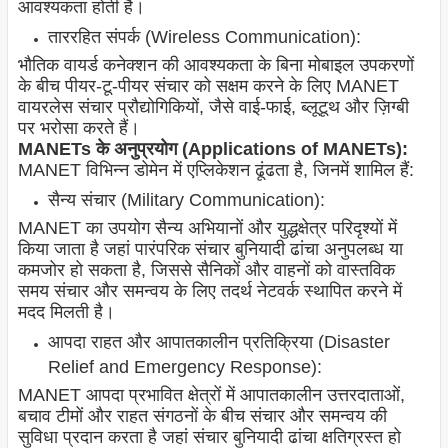
आवश्यकता होती है।
ताररहित संपर्क (Wireless Communication):
भौतिक वायर्ड कनेक्शन की आवश्यकता के बिना मोबाइल उपकरणों
के बीच पीयर-टू-पीयर संचार को सक्षम करने के लिए MANET
वायरलेस संचार प्रौद्योगिकियों, जैसे वाई-फाई, ब्लूटूथ और ज़िग्बी
पर भरोसा करते हैं।
MANETs के अनुप्रयोग (Applications of MANETs):
MANET विभिन्न डोमेन में एप्लिकेशन ढूंढता है, जिनमें शामिल हैं:
सैन्य संचार (Military Communication):
MANET का उपयोग सैन्य अभियानों और युद्धक्षेत्र परिदृश्यों में
किया जाता है जहां पारंपरिक संचार बुनियादी ढांचा अनुपलब्ध या
कमजोर हो सकता है, जिससे सैनिकों और वाहनों को वास्तविक
समय संचार और समन्वय के लिए तदर्थ नेटवर्क स्थापित करने में
मदद मिलती है।
आपदा राहत और आपातकालीन प्रतिक्रिया (Disaster
Relief and Emergency Response):
MANET आपदा प्रभावित क्षेत्रों में आपातकालीन उत्तरदाताओं,
बचाव टीमों और राहत संगठनों के बीच संचार और समन्वय की
सुविधा प्रदान करता है जहां संचार बुनियादी ढांचा क्षतिग्रस्त हो