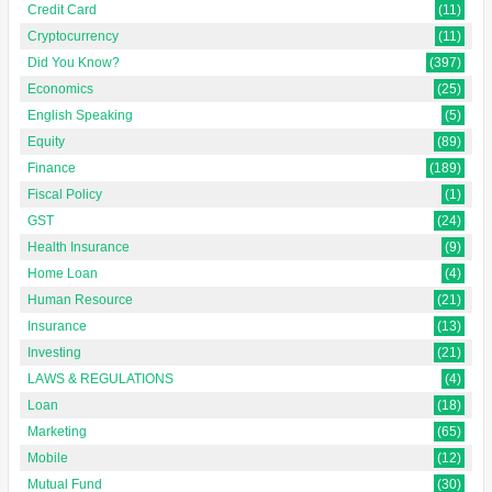
Credit Card
(11)
Cryptocurrency
(11)
Did You Know?
(397)
Economics
(25)
English Speaking
(5)
Equity
(89)
Finance
(189)
Fiscal Policy
(1)
GST
(24)
Health Insurance
(9)
Home Loan
(4)
Human Resource
(21)
Insurance
(13)
Investing
(21)
LAWS & REGULATIONS
(4)
Loan
(18)
Marketing
(65)
Mobile
(12)
Mutual Fund
(30)