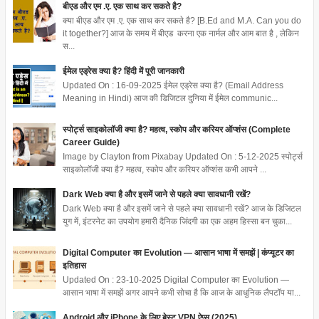
बीएड और एम .ए. एक साथ कर सकते है?
क्या बीएड और एम .ए. एक साथ कर सकते है? [B.Ed and M.A. Can you do
it together?] आज के समय में बीएड करना एक नार्मल और आम बात है , लेकिन
स...
ईमेल एड्रेस क्या है? हिंदी में पूरी जानकारी
Updated On : 16-09-2025 ईमेल एड्रेस क्या है? (Email Address
Meaning in Hindi) आज की डिजिटल दुनिया में ईमेल communic...
स्पोर्ट्स साइकोलॉजी क्या है? महत्व, स्कोप और करियर ऑप्शंस (Complete
Career Guide)
Image by Clayton from Pixabay Updated On : 5-12-2025 स्पोर्ट्स
साइकोलॉजी क्या है? महत्व, स्कोप और करियर ऑप्शंस कभी आपने ...
Dark Web क्या है और इसमें जाने से पहले क्या सावधानी रखें?
Dark Web क्या है और इसमें जाने से पहले क्या सावधानी रखें? आज के डिजिटल
युग में, इंटरनेट का उपयोग हमारी दैनिक जिंदगी का एक अहम हिस्सा बन चुका...
Digital Computer का Evolution — आसान भाषा में समझें | कंप्यूटर का
इतिहास
Updated On : 23-10-2025 Digital Computer का Evolution —
आसान भाषा में समझें अगर आपने कभी सोचा है कि आज के आधुनिक लैपटॉप या...
Android और iPhone के लिए बेस्ट VPN ऐप्स (2025)