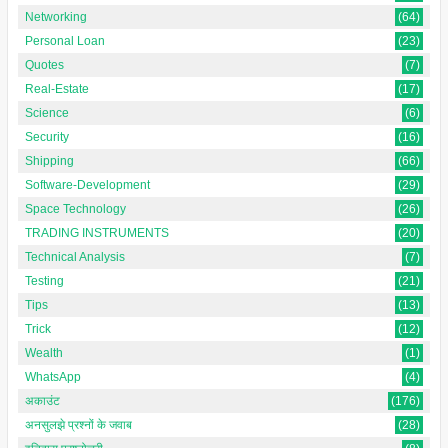
Networking
(64)
Personal Loan
(23)
Quotes
(7)
Real-Estate
(17)
Science
(6)
Security
(16)
Shipping
(66)
Software-Development
(29)
Space Technology
(26)
TRADING INSTRUMENTS
(20)
Technical Analysis
(7)
Testing
(21)
Tips
(13)
Trick
(12)
Wealth
(1)
WhatsApp
(4)
अकाउंट
(176)
अनसुलझे प्रश्नों के जवाब
(28)