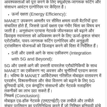
आवश्यकताओं को पूरा करने के लिए क्यूओएस-जागरूक रूटिंग और
संसाधन आवंटन एल्गोरिदम पर केंद्रित है।
ऊर्जा दक्षता (Energy Efficiency):
MANET उपकरण आमतौर पर सीमित क्षमता वाली बैटरियों द्वारा
संचालित होते हैं, जिससे ऊर्जा दक्षता एक गंभीर चिंता का विषय बन
जाती है। अनुसंधान प्रयास नेटवर्क जीवनकाल को बढ़ाने और
डिवाइस स्वायत्तता को अधिकतम करने के लिए ऊर्जा-कुशल संचार
प्रोटोकॉल, पावर-जागरूक रूटिंग एल्गोरिदम और अनुकूली
ट्रांसमिशन योजनाओं को डिजाइन करने की दिशा में निर्देशित हैं।
5जी और उससे आगे के साथ एकीकरण (Integration
with 5G and Beyond):
5G और उससे आगे की उभरती वायरलेस प्रौद्योगिकियों के साथ
MANET का एकीकरण नए अवसर और चुनौतियाँ प्रदान करता
है। भविष्य के MANET आर्किटेक्चर गतिशील मोबाइल वातावरण में
प्रदर्शन, विश्वसनीयता और सेवा वितरण को बढ़ाने के लिए 5G
बुनियादी ढांचे, एज कंप्यूटिंग संसाधनों और नेटवर्क स्लाइसिंग
तकनीकों का लाभ उठा सकते हैं।
निष्कर्ष (Conclusion):
मोबाइल एड-हॉक नेटवर्क (एमएएनईटी) एक लचीले और लचीले
संचार प्रतिमान का प्रतिनिधित्व करते हैं जो निश्चित बुनियादी ढांचे