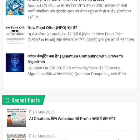
Android और iPhone के लिए बेस्ट VPN ऐप्स (2025) आजकल हम सभी
अपनी गोपनीयता और इंटरनेट सुरक्षा को लेकर बहुत सतर्क हो गए हैं। इंटरनेट पर
बढ़ती स...
New Fund Offer (NFO) क्या है?
न्यू फंड ऑफर (एनएफओ) क्या है? हिंदी में [What is New Fund Offer
(NFO)? in Hindi] एसेट मैनेजमेंट कंपनियों (एएमसी) द्वारा शुरू की गई नई योजना
...
क्वांटम कंप्यूटिंग क्या है? | Quantum Computing with Grover's
Algorithm
Updated On : 26-09-2025 क्वांटम कंप्यूटिंग क्या है? (Grover's
Algorithm सहित आसान व्याख्या) Quantum Computing आज की सब...
Recent Posts
18
May
2026
AI Chatbots किन Websites को Prefer करते हैं और क्यों?
17
May
2026