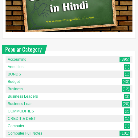
Popular Category
Accounting
(395)
Annuities
(1)
BONDS
(1)
Budget
(43)
Business
(12)
Business Leaders
(3)
Business Loan
(20)
COMMODITIES
(2)
CREDIT & DEBT
(1)
Computer
(1)
Computer Full Notes
(101)