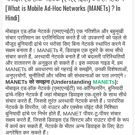
[What is Mobile Ad-Hoc Networks (MANETs) ? In
Hindi]
मोबाइल एड-हॉक नेटवर्क (एमएएनईटी) एक गतिशील और बहुमुखी
संचार प्रतिमान का प्रतिनिधित्व करते हैं जो उपकरणों को पहले से
मौजूद बुनियादी ढांचे पर भरोसा किए बिना नेटवर्क स्थापित करने में
सक्षम बनाता है। MANETs में, डिवाइस एक दूसरे के साथ सीधे
संचार करते हैं, अस्थायी नेटवर्क बनाते हैं जो बदलती परिस्थितियों
और वातावरण के अनुकूल हो सकते हैं। इस व्यापक गाइड में, हम
MANETs की अवधारणा को गहराई से समझेंगे, उनकी विशेषताओं,
अनुप्रयोगों, चुनौतियों और भविष्य की संभावनाओं का पता लगाएंगे।
MANETs को समझना (Understanding
MANETs
):
मोबाइल एड-हॉक नेटवर्क (एमएएनईटी) स्व-कॉन्फिगरिंग, बुनियादी
ढांचे-रहित नेटवर्क हैं जहां मोबाइल डिवाइस एक-दूसरे के साथ सीधे
संचार करते हैं, जिससे तुरंत अस्थायी नेटवर्क बनते हैं। पारंपरिक
नेटवर्क के विपरीत, जो राउटर और एक्सेस पॉइंट जैसे निश्चित
बुनियादी ढांचे पर निर्भर होते हैं, MANET पीयर-टू-पीयर संचार
सक्षम करते हैं, जिससे डिवाइस एंड सिस्टम और राउटर दोनों के रूप
में कार्य कर सकते हैं, नेटवर्क के भीतर अन्य डिवाइस के लिए डेटा
अग्रेषित कर सकते हैं।