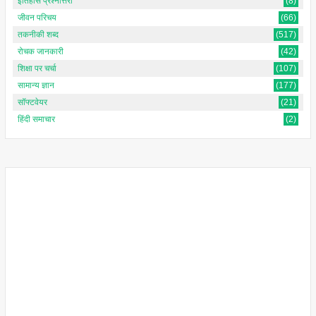
इतिहास प्रश्नोत्तरी
(8)
जीवन परिचय
(66)
तकनीकी शब्द
(517)
रोचक जानकारी
(42)
शिक्षा पर चर्चा
(107)
सामान्य ज्ञान
(177)
सॉफ्टवेयर
(21)
हिंदी समाचार
(2)