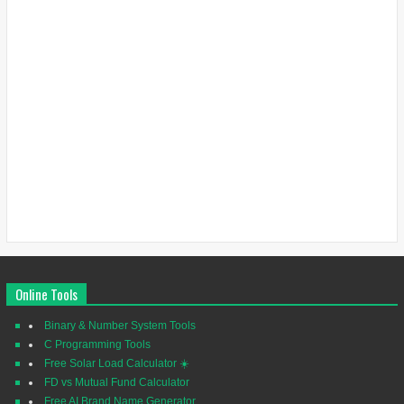
Online Tools
Binary & Number System Tools
C Programming Tools
Free Solar Load Calculator ☀️
FD vs Mutual Fund Calculator
Free AI Brand Name Generator