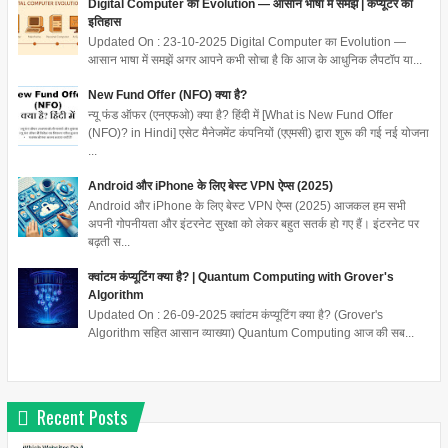
Digital Computer का Evolution — आसान भाषा में समझें | कंप्यूटर का
इतिहास
Updated On : 23-10-2025 Digital Computer का Evolution —
आसान भाषा में समझें अगर आपने कभी सोचा है कि आज के आधुनिक लैपटॉप या...
New Fund Offer (NFO) क्या है?
न्यू फंड ऑफर (एनएफओ) क्या है? हिंदी में [What is New Fund Offer
(NFO)? in Hindi] एसेट मैनेजमेंट कंपनियों (एएमसी) द्वारा शुरू की गई नई योजना
...
Android और iPhone के लिए बेस्ट VPN ऐप्स (2025)
Android और iPhone के लिए बेस्ट VPN ऐप्स (2025) आजकल हम सभी
अपनी गोपनीयता और इंटरनेट सुरक्षा को लेकर बहुत सतर्क हो गए हैं। इंटरनेट पर
बढ़ती स...
क्वांटम कंप्यूटिंग क्या है? | Quantum Computing with Grover's
Algorithm
Updated On : 26-09-2025 क्वांटम कंप्यूटिंग क्या है? (Grover's
Algorithm सहित आसान व्याख्या) Quantum Computing आज की सब...
Recent Posts