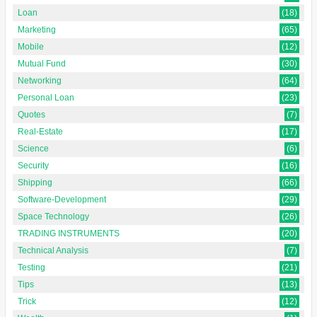
Loan
(18)
Marketing
(65)
Mobile
(12)
Mutual Fund
(30)
Networking
(64)
Personal Loan
(23)
Quotes
(7)
Real-Estate
(17)
Science
(6)
Security
(16)
Shipping
(66)
Software-Development
(29)
Space Technology
(26)
TRADING INSTRUMENTS
(20)
Technical Analysis
(7)
Testing
(21)
Tips
(13)
Trick
(12)