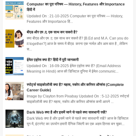
Computer का पूरा परिचय — History, Features और Importance
हिंदी में
Updated On : 21-10-2025 Computer का पूरा परिचय — History,
Features और Importance हिं...
बीएड और एम .ए. एक साथ कर सकते है?
क्या बीएड और एम .ए. एक साथ कर सकते है? [B.Ed and M.A. Can you do
it together?] आज के समय में बीएड करना एक नार्मल और आम बात है , लेकिन
स...
ईमेल एड्रेस क्या है? हिंदी में पूरी जानकारी
Updated On : 16-09-2025 ईमेल एड्रेस क्या है? (Email Address
Meaning in Hindi) आज की डिजिटल दुनिया में ईमेल communic...
स्पोर्ट्स साइकोलॉजी क्या है? महत्व, स्कोप और करियर ऑप्शंस (Complete
Career Guide)
Image by Clayton from Pixabay Updated On : 5-12-2025 स्पोर्ट्स
साइकोलॉजी क्या है? महत्व, स्कोप और करियर ऑप्शंस कभी आपने ...
Dark Web क्या है और इसमें जाने से पहले क्या सावधानी रखें?
Dark Web क्या है और इसमें जाने से पहले क्या सावधानी रखें? आज के डिजिटल
युग में, इंटरनेट का उपयोग हमारी दैनिक जिंदगी का एक अहम हिस्सा बन चुका...