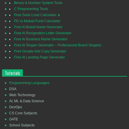
Binary & Number System Tools
C Programming Tools
Free Solar Load Calculator ☀️
FD vs Mutual Fund Calculator
Free AI Brand Name Generator
Free AI Resignation Letter Generator
Free AI Business Name Generator
Free AI Slogan Generator – Professional Brand Slogans
Free Google Ads Copy Generator
Free AI Landing Page Generator
Tutorials
Programming Languages
DSA
Web Technology
AI, ML & Data Science
DevOps
CS Core Subjects
GATE
School Subjects