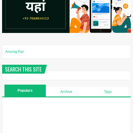
Anurag Rai
SEARCH THIS SITE
Populars
Archive
Tags