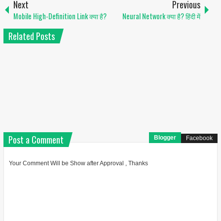
Next
Previous
Mobile High-Definition Link क्या है?
Neural Network क्या है? हिंदी में
Related Posts
Post a Comment
Blogger
Facebook
Your Comment Will be Show after Approval , Thanks