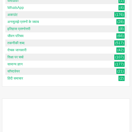
Wealth
(1)
WhatsApp
(4)
अकाउंट
(176)
अनसुलझे प्रश्नों के जवाब
(28)
इतिहास प्रश्नोत्तरी
(8)
जीवन परिचय
(66)
तकनीकी शब्द
(517)
रोचक जानकारी
(42)
शिक्षा पर चर्चा
(107)
सामान्य ज्ञान
(177)
सॉफ्टवेयर
(21)
हिंदी समाचार
(2)