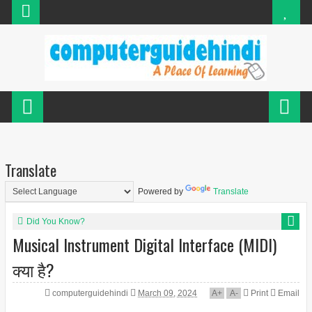
Translate
Powered by
Translate
Did You Know?
Musical Instrument Digital Interface (MIDI)
क्या है?
computerguidehindi
March 09, 2024
A
+
A
-
Print
Email