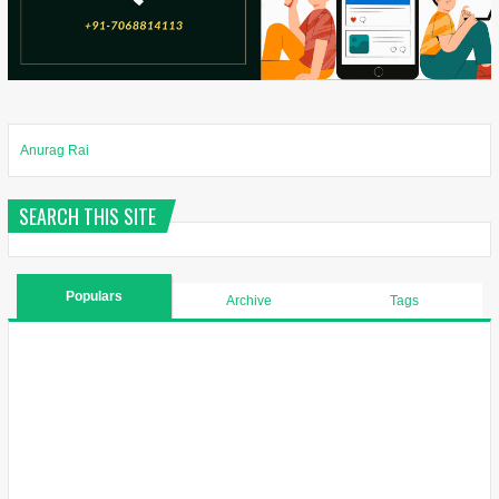
Anurag Rai
SEARCH THIS SITE
Populars
Archive
Tags