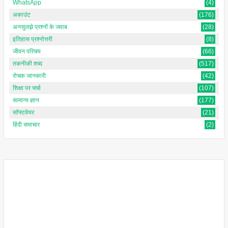
WhatsApp
(4)
अकाउंट
(176)
अनसुलझे प्रश्नों के जवाब
(28)
इतिहास प्रश्नोत्तरी
(8)
जीवन परिचय
(66)
तकनीकी शब्द
(517)
रोचक जानकारी
(42)
शिक्षा पर चर्चा
(107)
सामान्य ज्ञान
(177)
सॉफ्टवेयर
(21)
हिंदी समाचार
(2)