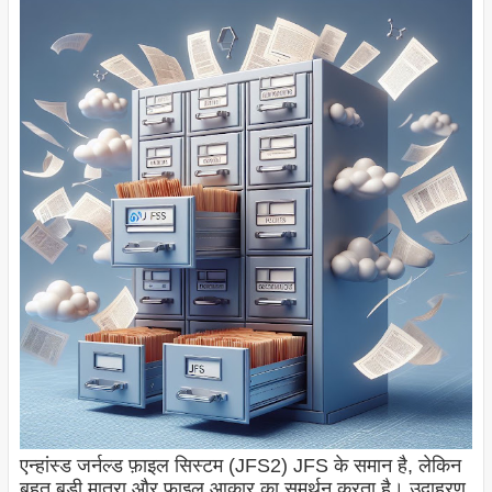
एन्हांस्ड जर्नल्ड फ़ाइल सिस्टम (JFS2) JFS के समान है, लेकिन
बहुत बड़ी मात्रा और फ़ाइल आकार का समर्थन करता है। उदाहरण