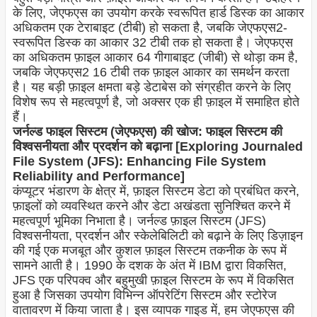
के लिए, जेएफएस का उपयोग करके स्वरूपित हार्ड डिस्क का आकार
अधिकतम एक टेराबाइट (टीबी) हो सकता है, जबकि जेएफएस2-
स्वरूपित डिस्क का आकार 32 टीबी तक हो सकता है। जेएफएस
का अधिकतम फ़ाइल आकार 64 गीगाबाइट (जीबी) से थोड़ा कम है,
जबकि जेएफएस2 16 टीबी तक फ़ाइल आकार का समर्थन करता
है। यह बड़ी फ़ाइल क्षमता बड़े डेटाबेस को संग्रहीत करने के लिए
विशेष रूप से महत्वपूर्ण है, जो अक्सर एक ही फ़ाइल में समाहित होते
हैं।
जर्नल्ड फाइल सिस्टम (जेएफएस) की खोज: फाइल सिस्टम की
विश्वसनीयता और प्रदर्शन को बढ़ाना [Exploring Journaled
File System (JFS): Enhancing File System
Reliability and Performance]
कंप्यूटर भंडारण के क्षेत्र में, फ़ाइल सिस्टम डेटा को प्रबंधित करने,
फ़ाइलों को व्यवस्थित करने और डेटा अखंडता सुनिश्चित करने में
महत्वपूर्ण भूमिका निभाता है। जर्नल्ड फ़ाइल सिस्टम (JFS)
विश्वसनीयता, प्रदर्शन और स्केलेबिलिटी को बढ़ाने के लिए डिज़ाइन
की गई एक मजबूत और कुशल फ़ाइल सिस्टम तकनीक के रूप में
सामने आती है। 1990 के दशक के अंत में IBM द्वारा विकसित,
JFS एक परिपक्व और बहुमुखी फ़ाइल सिस्टम के रूप में विकसित
हुआ है जिसका उपयोग विभिन्न ऑपरेटिंग सिस्टम और स्टोरेज
वातावरण में किया जाता है। इस व्यापक गाइड में, हम जेएफएस की