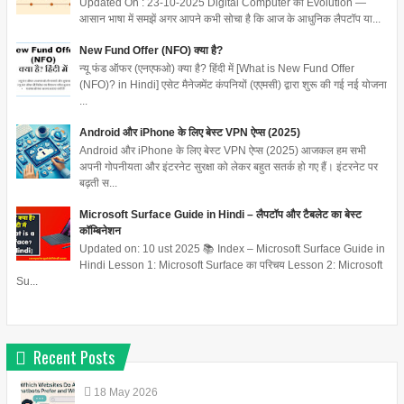
Updated On : 23-10-2025 Digital Computer का Evolution —
आसान भाषा में समझें अगर आपने कभी सोचा है कि आज के आधुनिक लैपटॉप या...
New Fund Offer (NFO) क्या है?
न्यू फंड ऑफर (एनएफओ) क्या है? हिंदी में [What is New Fund Offer
(NFO)? in Hindi] एसेट मैनेजमेंट कंपनियों (एएमसी) द्वारा शुरू की गई नई योजना
...
Android और iPhone के लिए बेस्ट VPN ऐप्स (2025)
Android और iPhone के लिए बेस्ट VPN ऐप्स (2025) आजकल हम सभी
अपनी गोपनीयता और इंटरनेट सुरक्षा को लेकर बहुत सतर्क हो गए हैं। इंटरनेट पर
बढ़ती स...
Microsoft Surface Guide in Hindi – लैपटॉप और टैबलेट का बेस्ट
कॉम्बिनेशन
Updated on: 10 ust 2025 📚 Index – Microsoft Surface Guide in
Hindi Lesson 1: Microsoft Surface का परिचय Lesson 2: Microsoft
Su...
Recent Posts
18
May
2026