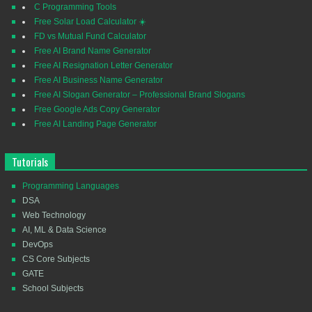
C Programming Tools
Free Solar Load Calculator ☀️
FD vs Mutual Fund Calculator
Free AI Brand Name Generator
Free AI Resignation Letter Generator
Free AI Business Name Generator
Free AI Slogan Generator – Professional Brand Slogans
Free Google Ads Copy Generator
Free AI Landing Page Generator
Tutorials
Programming Languages
DSA
Web Technology
AI, ML & Data Science
DevOps
CS Core Subjects
GATE
School Subjects