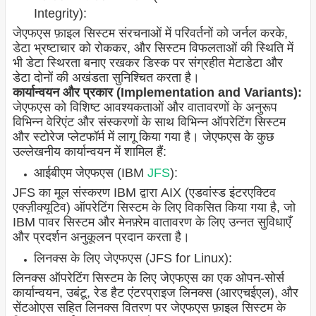
Integrity):
जेएफएस फ़ाइल सिस्टम संरचनाओं में परिवर्तनों को जर्नल करके,
डेटा भ्रष्टाचार को रोककर, और सिस्टम विफलताओं की स्थिति में
भी डेटा स्थिरता बनाए रखकर डिस्क पर संग्रहीत मेटाडेटा और
डेटा दोनों की अखंडता सुनिश्चित करता है।
कार्यान्वयन और प्रकार (Implementation and Variants):
जेएफएस को विशिष्ट आवश्यकताओं और वातावरणों के अनुरूप
विभिन्न वेरिएंट और संस्करणों के साथ विभिन्न ऑपरेटिंग सिस्टम
और स्टोरेज प्लेटफॉर्म में लागू किया गया है। जेएफएस के कुछ
उल्लेखनीय कार्यान्वयन में शामिल हैं:
आईबीएम जेएफएस (IBM
JFS
):
JFS का मूल संस्करण IBM द्वारा AIX (एडवांस्ड इंटरएक्टिव
एक्ज़ीक्यूटिव) ऑपरेटिंग सिस्टम के लिए विकसित किया गया है, जो
IBM पावर सिस्टम और मेनफ़्रेम वातावरण के लिए उन्नत सुविधाएँ
और प्रदर्शन अनुकूलन प्रदान करता है।
लिनक्स के लिए जेएफएस (JFS for Linux):
लिनक्स ऑपरेटिंग सिस्टम के लिए जेएफएस का एक ओपन-सोर्स
कार्यान्वयन, उबंटू, रेड हैट एंटरप्राइज लिनक्स (आरएचईएल), और
सेंटओएस सहित लिनक्स वितरण पर जेएफएस फ़ाइल सिस्टम के