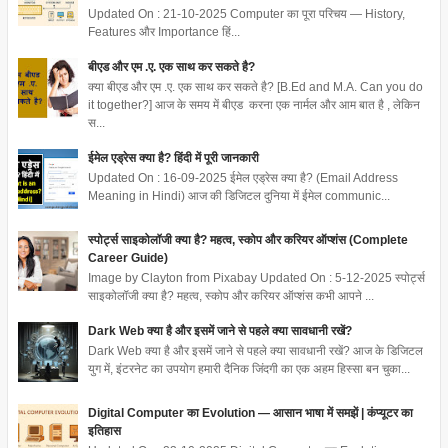
Updated On : 21-10-2025 Computer का पूरा परिचय — History,
Features और Importance हिं...
बीएड और एम .ए. एक साथ कर सकते है?
क्या बीएड और एम .ए. एक साथ कर सकते है? [B.Ed and M.A. Can you do
it together?] आज के समय में बीएड करना एक नार्मल और आम बात है , लेकिन
स...
ईमेल एड्रेस क्या है? हिंदी में पूरी जानकारी
Updated On : 16-09-2025 ईमेल एड्रेस क्या है? (Email Address
Meaning in Hindi) आज की डिजिटल दुनिया में ईमेल communic...
स्पोर्ट्स साइकोलॉजी क्या है? महत्व, स्कोप और करियर ऑप्शंस (Complete
Career Guide)
Image by Clayton from Pixabay Updated On : 5-12-2025 स्पोर्ट्स
साइकोलॉजी क्या है? महत्व, स्कोप और करियर ऑप्शंस कभी आपने ...
Dark Web क्या है और इसमें जाने से पहले क्या सावधानी रखें?
Dark Web क्या है और इसमें जाने से पहले क्या सावधानी रखें? आज के डिजिटल
युग में, इंटरनेट का उपयोग हमारी दैनिक जिंदगी का एक अहम हिस्सा बन चुका...
Digital Computer का Evolution — आसान भाषा में समझें | कंप्यूटर का
इतिहास