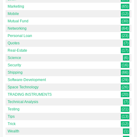
Marketing
(65)
Mobile
(12)
Mutual Fund
(30)
Networking
(64)
Personal Loan
(23)
Quotes
(7)
Real-Estate
(17)
Science
(6)
Security
(16)
Shipping
(66)
Software-Development
(29)
Space Technology
(26)
TRADING INSTRUMENTS
(20)
Technical Analysis
(7)
Testing
(21)
Tips
(13)
Trick
(12)
Wealth
(1)