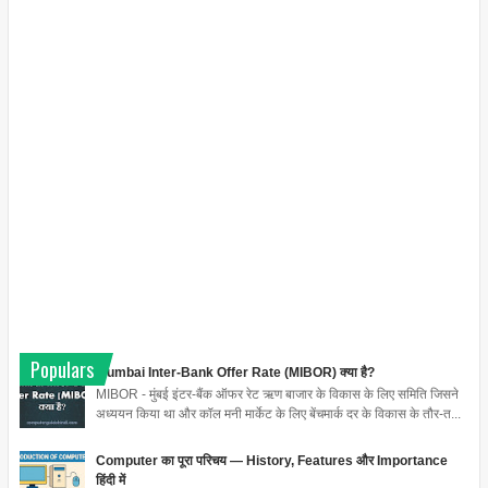
Populars
Mumbai Inter-Bank Offer Rate (MIBOR) क्या है?
MIBOR - मुंबई इंटर-बैंक ऑफर रेट ऋण बाजार के विकास के लिए समिति जिसने
अध्ययन किया था और कॉल मनी मार्केट के लिए बेंचमार्क दर के विकास के तौर-त...
Computer का पूरा परिचय — History, Features और Importance
हिंदी में