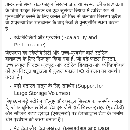
JFS लंबे समय तक फ़ाइल सिस्टम जांच या मरम्मत की आवश्यकता
के बिना फ़ाइल सिस्टम को एक सुसंगत स्थिति में त्वरित रूप से
पुनर्स्थापित करने के लिए जर्नल को फिर से चलाकर सिस्टम क्रैश
या अप्रत्याशित शटडाउन के बाद तेजी से पुनर्प्राप्ति सक्षम करता
है।
स्केलेबिलिटी और प्रदर्शन (Scalability and
Performance):
जेएफएस को स्केलेबिलिटी और उच्च-प्रदर्शन वाले स्टोरेज
वातावरण के लिए डिज़ाइन किया गया है, जो बड़े फ़ाइल सिस्टम,
उच्च फ़ाइल सिस्टम थ्रूपुट और स्टोरेज डिवाइस और कॉन्फ़िगरेशन
की एक विस्तृत श्रृंखला में कुशल फ़ाइल I/O संचालन का समर्थन
करता है।
बड़ी भंडारण मात्रा के लिए समर्थन (Support for
Large Storage Volumes):
जेएफएस बड़े स्टोरेज वॉल्यूम और फ़ाइल सिस्टम का समर्थन करता
है, जो आधुनिक स्टोरेज डिवाइस जैसे हार्ड डिस्क ड्राइव (एचडीडी)
और सॉलिड-स्टेट ड्राइव (एसएसडी) पर टेराबाइट्स डेटा के निर्माण
और प्रबंधन को सक्षम बनाता है।
मेटाडेटा और डेटा अखंडता (Metadata and Data