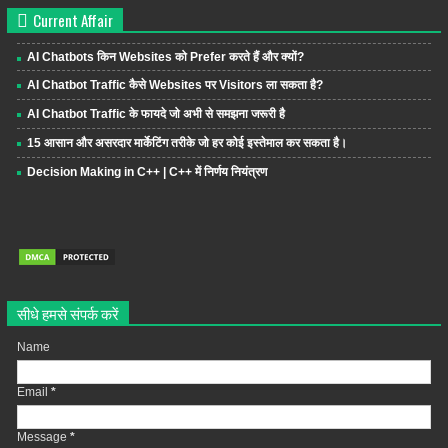
Current Affair
AI Chatbots किन Websites को Prefer करते हैं और क्यों?
AI Chatbot Traffic कैसे Websites पर Visitors ला सकता है?
AI Chatbot Traffic के फायदे जो अभी से समझना जरूरी है
15 आसान और असरदार मार्केटिंग तरीके जो हर कोई इस्तेमाल कर सकता है।
Decision Making in C++ | C++ में निर्णय नियंत्रण
सीधे हमसे संपर्क करें
Name
Email
*
Message
*