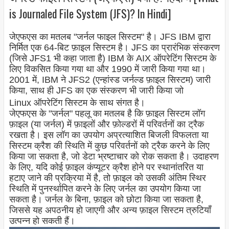
is Journaled File System (JFS)? In Hindi]
जेएफएस का मतलब "जर्नल फाइल सिस्टम" है। JFS IBM द्वारा
निर्मित एक 64-बिट फ़ाइल सिस्टम है। JFS का प्रारंभिक संस्करण
(जिसे JFS1 भी कहा जाता है) IBM के AIX ऑपरेटिंग सिस्टम के
लिए विकसित किया गया था और 1990 में जारी किया गया था।
2001 में, IBM ने JFS2 (एन्हांस्ड जर्नल्ड फ़ाइल सिस्टम) जारी
किया, साथ ही JFS का एक संस्करण भी जारी किया जो
Linux
ऑपरेटिंग सिस्टम
के साथ संगत है।
जेएफएस के "जर्नल" पहलू का मतलब है कि फ़ाइल सिस्टम लॉग
फ़ाइल (या जर्नल) में फ़ाइलों और फ़ोल्डरों में परिवर्तनों का ट्रैक
रखता है। इस लॉग का उपयोग अप्रत्याशित बिजली विफलता या
सिस्टम क्रैश की स्थिति में कुछ परिवर्तनों को ट्रैक करने के लिए
किया जा सकता है, जो डेटा भ्रष्टाचार को रोक सकता है। उदाहरण
के लिए, यदि कोई फ़ाइल कंप्यूटर क्रैश होने पर स्थानांतरित या
हटाए जाने की प्रक्रिया में है, तो फ़ाइल को उसकी अंतिम स्थिर
स्थिति में पुनर्स्थापित करने के लिए जर्नल का उपयोग किया जा
सकता है। जर्नल के बिना, फ़ाइल को छोटा किया जा सकता है,
जिससे यह अपठनीय हो जाएगी और अन्य फ़ाइल सिस्टम त्रुटियाँ
उत्पन्न हो सकती हैं।