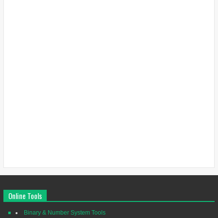
Online Tools
Binary & Number System Tools