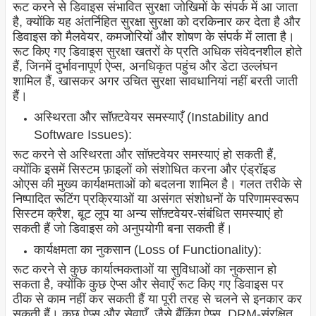
रूट करने से डिवाइस संभावित सुरक्षा जोखिमों के संपर्क में आ जाता
है, क्योंकि यह अंतर्निहित सुरक्षा सुरक्षा को दरकिनार कर देता है और
डिवाइस को मैलवेयर, कमजोरियों और शोषण के संपर्क में लाता है।
रूट किए गए डिवाइस सुरक्षा खतरों के प्रति अधिक संवेदनशील होते
हैं, जिनमें दुर्भावनापूर्ण ऐप्स, अनधिकृत पहुंच और डेटा उल्लंघन
शामिल हैं, खासकर अगर उचित सुरक्षा सावधानियां नहीं बरती जाती
हैं।
अस्थिरता और सॉफ़्टवेयर समस्याएँ (Instability and
Software Issues):
रूट करने से अस्थिरता और सॉफ़्टवेयर समस्याएं हो सकती हैं,
क्योंकि इसमें सिस्टम फ़ाइलों को संशोधित करना और एंड्रॉइड
ओएस की मुख्य कार्यक्षमताओं को बदलना शामिल है। गलत तरीके से
निष्पादित रूटिंग प्रक्रियाओं या असंगत संशोधनों के परिणामस्वरूप
सिस्टम क्रैश, बूट लूप या अन्य सॉफ़्टवेयर-संबंधित समस्याएं हो
सकती हैं जो डिवाइस को अनुपयोगी बना सकती हैं।
कार्यक्षमता का नुकसान (Loss of Functionality):
रूट करने से कुछ कार्यात्मकताओं या सुविधाओं का नुकसान हो
सकता है, क्योंकि कुछ ऐप्स और सेवाएँ रूट किए गए डिवाइस पर
ठीक से काम नहीं कर सकती हैं या पूरी तरह से चलने से इनकार कर
सकती हैं। कुछ ऐप्स और सेवाएँ, जैसे बैंकिंग ऐप्स, DRM-संरक्षित