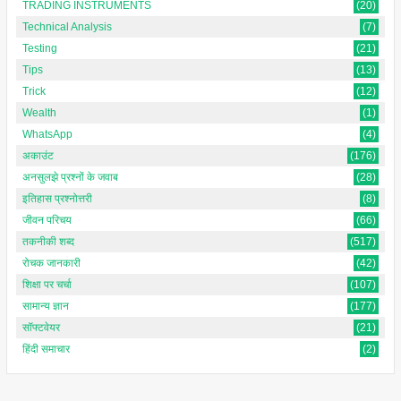
TRADING INSTRUMENTS
(20)
Technical Analysis
(7)
Testing
(21)
Tips
(13)
Trick
(12)
Wealth
(1)
WhatsApp
(4)
अकाउंट
(176)
अनसुलझे प्रश्नों के जवाब
(28)
इतिहास प्रश्नोत्तरी
(8)
जीवन परिचय
(66)
तकनीकी शब्द
(517)
रोचक जानकारी
(42)
शिक्षा पर चर्चा
(107)
सामान्य ज्ञान
(177)
सॉफ्टवेयर
(21)
हिंदी समाचार
(2)