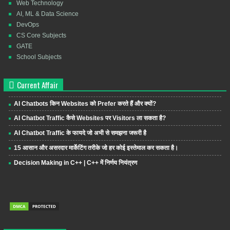
Web Technology
AI, ML & Data Science
DevOps
CS Core Subjects
GATE
School Subjects
Current Affair
AI Chatbots किन Websites को Prefer करते हैं और क्यों?
AI Chatbot Traffic कैसे Websites पर Visitors ला सकता है?
AI Chatbot Traffic के फायदे जो अभी से समझना जरूरी है
15 आसान और असरदार मार्केटिंग तरीके जो हर कोई इस्तेमाल कर सकता है।
Decision Making in C++ | C++ में निर्णय नियंत्रण