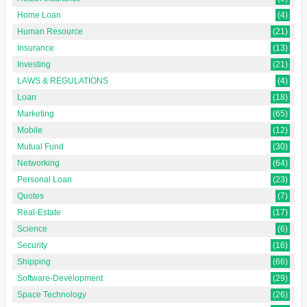
Home Loan
(4)
Human Resource
(21)
Insurance
(13)
Investing
(21)
LAWS & REGULATIONS
(4)
Loan
(18)
Marketing
(65)
Mobile
(12)
Mutual Fund
(30)
Networking
(64)
Personal Loan
(23)
Quotes
(7)
Real-Estate
(17)
Science
(6)
Security
(16)
Shipping
(66)
Software-Development
(29)
Space Technology
(26)