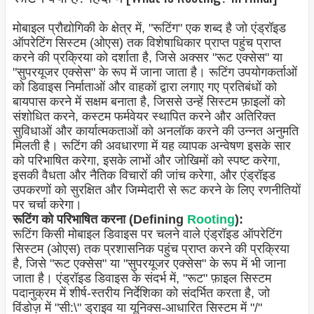
मोबाइल प्रौद्योगिकी के क्षेत्र में, "रूटिंग" एक शब्द है जो एंड्रॉइड
ऑपरेटिंग सिस्टम (ओएस) तक विशेषाधिकार प्राप्त पहुंच प्राप्त
करने की प्रक्रिया को दर्शाता है, जिसे अक्सर "रूट एक्सेस" या
"सुपरयूजर एक्सेस" के रूप में जाना जाता है। रूटिंग उपयोगकर्ताओं
को डिवाइस निर्माताओं और वाहकों द्वारा लगाए गए प्रतिबंधों को
बायपास करने में सक्षम बनाता है, जिससे उन्हें सिस्टम फ़ाइलों को
संशोधित करने, कस्टम फर्मवेयर स्थापित करने और अतिरिक्त
सुविधाओं और कार्यात्मकताओं को अनलॉक करने की उन्नत अनुमति
मिलती है। रूटिंग की अवधारणा में यह व्यापक अन्वेषण इसके सार
को परिभाषित करेगा, इसके लाभों और जोखिमों को स्पष्ट करेगा,
इसकी वैधता और नैतिक विचारों की जांच करेगा, और एंड्रॉइड
उपकरणों को सुरक्षित और जिम्मेदारी से रूट करने के लिए रणनीतियों
पर चर्चा करेगा।
रूटिंग को परिभाषित करना (Defining
Rooting
):
रूटिंग किसी मोबाइल डिवाइस पर चलने वाले एंड्रॉइड ऑपरेटिंग
सिस्टम (ओएस) तक प्रशासनिक पहुंच प्राप्त करने की प्रक्रिया
है, जिसे "रूट एक्सेस" या "सुपरयूजर एक्सेस" के रूप में भी जाना
जाता है। एंड्रॉइड डिवाइस के संदर्भ में, "रूट" फ़ाइल सिस्टम
पदानुक्रम में शीर्ष-स्तरीय निर्देशिका को संदर्भित करता है, जो
विंडोज़ में "सी:\" ड्राइव या यूनिक्स-आधारित सिस्टम में "/"