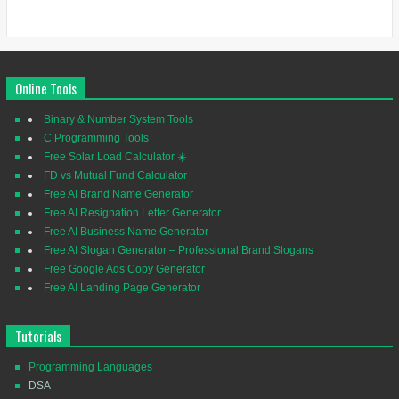
Online Tools
Binary & Number System Tools
C Programming Tools
Free Solar Load Calculator ☀️
FD vs Mutual Fund Calculator
Free AI Brand Name Generator
Free AI Resignation Letter Generator
Free AI Business Name Generator
Free AI Slogan Generator – Professional Brand Slogans
Free Google Ads Copy Generator
Free AI Landing Page Generator
Tutorials
Programming Languages
DSA