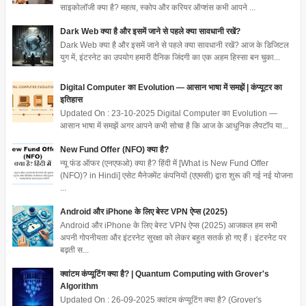
साइकोलॉजी क्या है? महत्व, स्कोप और करियर ऑप्शंस कभी आपने ...
Dark Web क्या है और इसमें जाने से पहले क्या सावधानी रखें?
Dark Web क्या है और इसमें जाने से पहले क्या सावधानी रखें? आज के डिजिटल
युग में, इंटरनेट का उपयोग हमारी दैनिक जिंदगी का एक अहम हिस्सा बन चुका...
Digital Computer का Evolution — आसान भाषा में समझें | कंप्यूटर का
इतिहास
Updated On : 23-10-2025 Digital Computer का Evolution —
आसान भाषा में समझें अगर आपने कभी सोचा है कि आज के आधुनिक लैपटॉप या...
New Fund Offer (NFO) क्या है?
न्यू फंड ऑफर (एनएफओ) क्या है? हिंदी में [What is New Fund Offer
(NFO)? in Hindi] एसेट मैनेजमेंट कंपनियों (एएमसी) द्वारा शुरू की गई नई योजना
...
Android और iPhone के लिए बेस्ट VPN ऐप्स (2025)
Android और iPhone के लिए बेस्ट VPN ऐप्स (2025) आजकल हम सभी
अपनी गोपनीयता और इंटरनेट सुरक्षा को लेकर बहुत सतर्क हो गए हैं। इंटरनेट पर
बढ़ती स...
क्वांटम कंप्यूटिंग क्या है? | Quantum Computing with Grover's
Algorithm
Updated On : 26-09-2025 क्वांटम कंप्यूटिंग क्या है? (Grover's