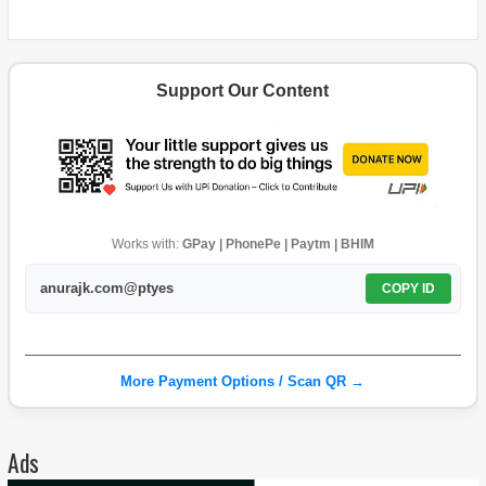
Support Our Content
Works with:
GPay | PhonePe | Paytm | BHIM
anurajk.com@ptyes
COPY ID
More Payment Options / Scan QR →
Ads