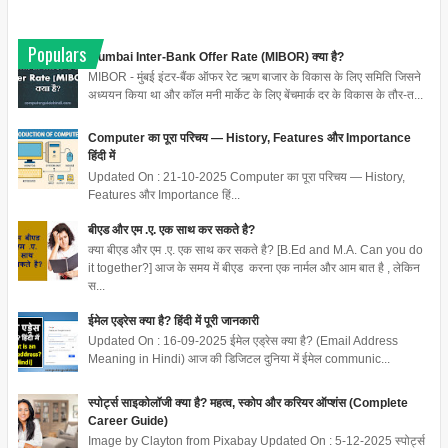
Populars
Mumbai Inter-Bank Offer Rate (MIBOR) क्या है?
MIBOR - मुंबई इंटर-बैंक ऑफर रेट ऋण बाजार के विकास के लिए समिति जिसने
अध्ययन किया था और कॉल मनी मार्केट के लिए बेंचमार्क दर के विकास के तौर-त...
Computer का पूरा परिचय — History, Features और Importance
हिंदी में
Updated On : 21-10-2025 Computer का पूरा परिचय — History,
Features और Importance हिं...
बीएड और एम .ए. एक साथ कर सकते है?
क्या बीएड और एम .ए. एक साथ कर सकते है? [B.Ed and M.A. Can you do
it together?] आज के समय में बीएड करना एक नार्मल और आम बात है , लेकिन
स...
ईमेल एड्रेस क्या है? हिंदी में पूरी जानकारी
Updated On : 16-09-2025 ईमेल एड्रेस क्या है? (Email Address
Meaning in Hindi) आज की डिजिटल दुनिया में ईमेल communic...
स्पोर्ट्स साइकोलॉजी क्या है? महत्व, स्कोप और करियर ऑप्शंस (Complete
Career Guide)
Image by Clayton from Pixabay Updated On : 5-12-2025 स्पोर्ट्स