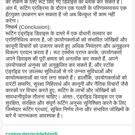
को रोकने के लिए रूट किए गए डिवाइस को ब्लॉक कर सकते हैं।
अंत में, रूटिंग प्रक्रिया के दौरान एक गलती के परिणामस्वरूप एक
ईंटयुक्त उपकरण बन सकता है जो अब बिल्कुल भी काम नहीं
करेगा।
निष्कर्ष (Conclusion):
रूटिंग एंड्रॉइड डिवाइस के दायरे में एक दोधारी तलवार का
प्रतिनिधित्व करता है, जो उपयोगकर्ताओं को संभावित जोखिमों और
कानूनी विचारों को उजागर करते हुए अधिक नियंत्रण और अनुकूलन
विकल्प प्रदान करता है। रूट एक्सेस प्राप्त करके, उपयोगकर्ता
अपने डिवाइस की पूरी क्षमता को अनलॉक कर सकते हैं, अपने
उपयोगकर्ता अनुभव को अनुकूलित कर सकते हैं, और स्टॉक
एंड्रॉइड पर उपलब्ध सुविधाओं से परे उन्नत सुविधाओं और
कार्यात्मकताओं का पता लगा सकते हैं। हालाँकि, उपयोगकर्ताओं को
वारंटी समाप्ति, सुरक्षा निहितार्थ और कानूनी और नैतिक विचारों जैसे
कारकों पर विचार करते हुए, रूटिंग के लाभों और जोखिमों को
सावधानीपूर्वक तौलना चाहिए। अंततः, एंड्रॉइड डिवाइस पर एक
सुरक्षित, संरक्षित और संपूर्ण रूटिंग अनुभव सुनिश्चित करने के लिए
जिम्मेदार रूटिंग प्रथाएं, सूचित निर्णय लेना और संभावित जोखिमों के
बारे में जागरूकता आवश्यक है।
computerguidehindi