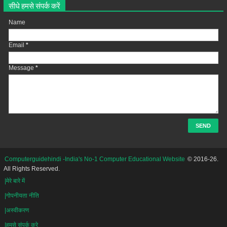
सीधे हमसे संपर्क करें
Name
Email
*
Message
*
Computerguidehindi -India's No-1 Computer Educational Website
© 2016-26.
All Rights Reserved.
|मेरे बारे में
|गोपनीयता नीति
|अस्वीकरण
|हमसे संपर्क करे