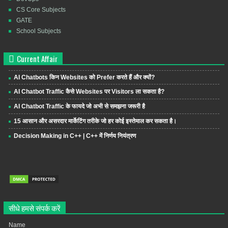
CS Core Subjects
GATE
School Subjects
Current Affair
AI Chatbots किन Websites को Prefer करते हैं और क्यों?
AI Chatbot Traffic कैसे Websites पर Visitors ला सकता है?
AI Chatbot Traffic के फायदे जो अभी से समझना जरूरी है
15 आसान और असरदार मार्केटिंग तरीके जो हर कोई इस्तेमाल कर सकता है।
Decision Making in C++ | C++ में निर्णय नियंत्रण
सीधे हमसे संपर्क करें
Name