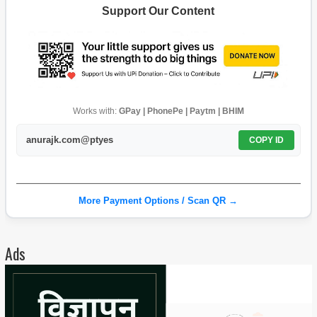
Support Our Content
Works with:
GPay | PhonePe | Paytm | BHIM
anurajk.com@ptyes
COPY ID
More Payment Options / Scan QR →
Ads