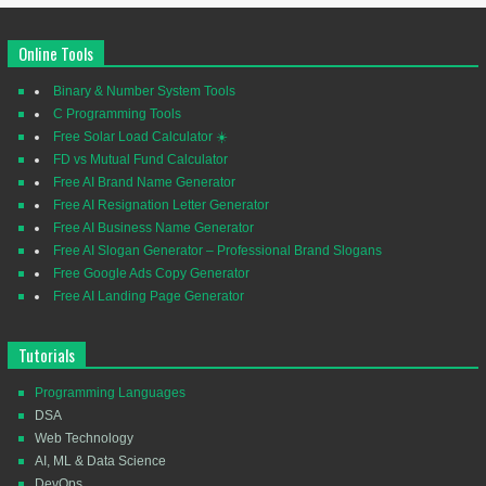
Online Tools
Binary & Number System Tools
C Programming Tools
Free Solar Load Calculator ☀️
FD vs Mutual Fund Calculator
Free AI Brand Name Generator
Free AI Resignation Letter Generator
Free AI Business Name Generator
Free AI Slogan Generator – Professional Brand Slogans
Free Google Ads Copy Generator
Free AI Landing Page Generator
Tutorials
Programming Languages
DSA
Web Technology
AI, ML & Data Science
DevOps