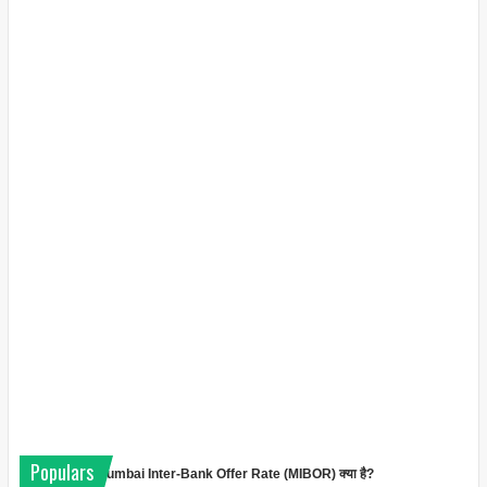
Populars
Mumbai Inter-Bank Offer Rate (MIBOR) क्या है?