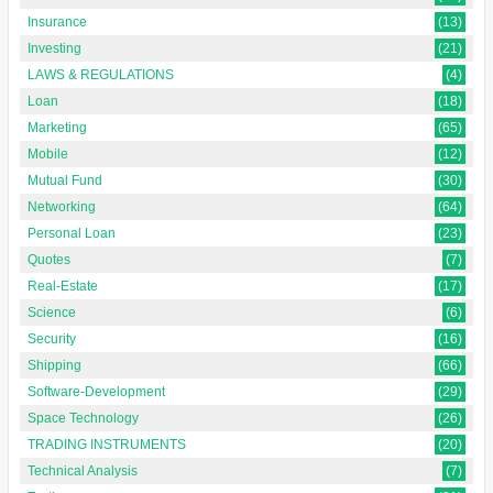
Insurance
(13)
Investing
(21)
LAWS & REGULATIONS
(4)
Loan
(18)
Marketing
(65)
Mobile
(12)
Mutual Fund
(30)
Networking
(64)
Personal Loan
(23)
Quotes
(7)
Real-Estate
(17)
Science
(6)
Security
(16)
Shipping
(66)
Software-Development
(29)
Space Technology
(26)
TRADING INSTRUMENTS
(20)
Technical Analysis
(7)