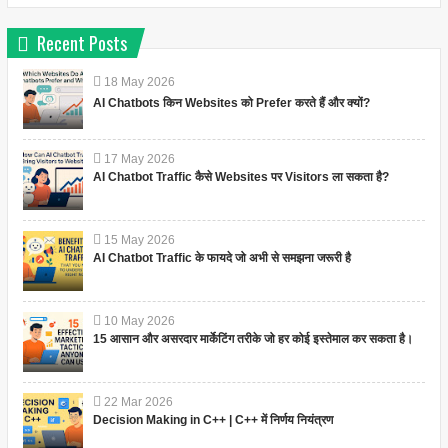
Recent Posts
18
May
2026
AI Chatbots किन Websites को Prefer करते हैं और क्यों?
17
May
2026
AI Chatbot Traffic कैसे Websites पर Visitors ला सकता है?
15
May
2026
AI Chatbot Traffic के फायदे जो अभी से समझना जरूरी है
10
May
2026
15 आसान और असरदार मार्केटिंग तरीके जो हर कोई इस्तेमाल कर सकता है।
22
Mar
2026
Decision Making in C++ | C++ में निर्णय नियंत्रण