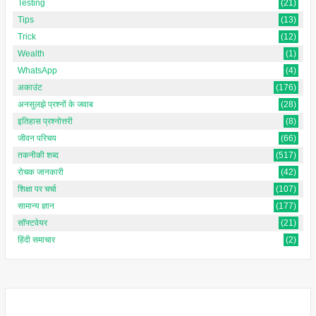
Testing
(21)
Tips
(13)
Trick
(12)
Wealth
(1)
WhatsApp
(4)
अकाउंट
(176)
अनसुलझे प्रश्नों के जवाब
(28)
इतिहास प्रश्नोत्तरी
(8)
जीवन परिचय
(66)
तकनीकी शब्द
(517)
रोचक जानकारी
(42)
शिक्षा पर चर्चा
(107)
सामान्य ज्ञान
(177)
सॉफ्टवेयर
(21)
हिंदी समाचार
(2)