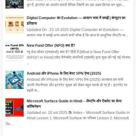
युग में, इंटरनेट का उपयोग हमारी दैनिक जिंदगी का एक अहम हिस्सा बन चुका...
Digital Computer का Evolution — आसान भाषा में समझें | कंप्यूटर का
इतिहास
Updated On : 23-10-2025 Digital Computer का Evolution —
आसान भाषा में समझें अगर आपने कभी सोचा है कि आज के आधुनिक लैपटॉप या...
New Fund Offer (NFO) क्या है?
न्यू फंड ऑफर (एनएफओ) क्या है? हिंदी में [What is New Fund Offer
(NFO)? in Hindi] एसेट मैनेजमेंट कंपनियों (एएमसी) द्वारा शुरू की गई नई योजना
...
Android और iPhone के लिए बेस्ट VPN ऐप्स (2025)
Android और iPhone के लिए बेस्ट VPN ऐप्स (2025) आजकल हम सभी
अपनी गोपनीयता और इंटरनेट सुरक्षा को लेकर बहुत सतर्क हो गए हैं। इंटरनेट पर
बढ़ती स...
Microsoft Surface Guide in Hindi – लैपटॉप और टैबलेट का बेस्ट
कॉम्बिनेशन
Updated on: 10 ust 2025 📚 Index – Microsoft Surface Guide in
Hindi Lesson 1: Microsoft Surface का परिचय Lesson 2: Microsoft
Su...