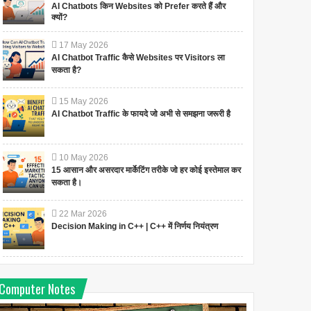
AI Chatbots किन Websites को Prefer करते हैं और
क्यों?
17
May
2026
AI Chatbot Traffic कैसे Websites पर Visitors ला
सकता है?
15
May
2026
AI Chatbot Traffic के फायदे जो अभी से समझना जरूरी है
10
May
2026
15 आसान और असरदार मार्केटिंग तरीके जो हर कोई इस्तेमाल कर
सकता है।
22
Mar
2026
Decision Making in C++ | C++ में निर्णय नियंत्रण
Computer Notes