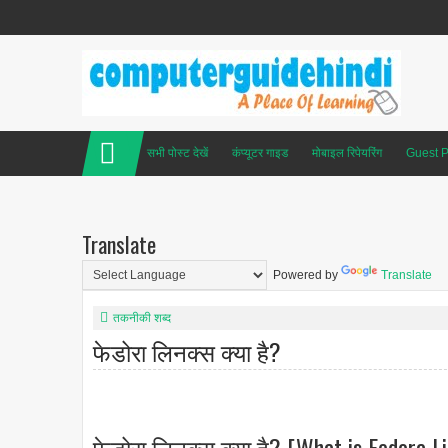
सभी पोस्ट देखें
कंप्यूटर गाइड
मोबाइल रिपेयरिंग
Guest P
Translate
Powered by
Translate
तकनीकी शब्द
फेडोरा लिनक्स क्या है?
फेडोरा लिनक्स क्या है? [What is Fedora Li