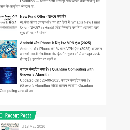
Evolution — आसान भाषा में समझें अगर आपने कभी सोचा है कि
आज के आधुनिक लैपटॉप या...
New Fund Offer (NFO) क्या है?
न्यू फंड ऑफर (एनएफओ) क्या है? हिंदी में [What is New Fund
Offer (NFO)? in Hindi] एसेट मैनेजमेंट कंपनियों (एएमसी) द्वारा
शुरू की गई नई योजना ...
Android और iPhone के लिए बेस्ट VPN ऐप्स (2025)
Android और iPhone के लिए बेस्ट VPN ऐप्स (2025) आजकल
हम सभी अपनी गोपनीयता और इंटरनेट सुरक्षा को लेकर बहुत सतर्क
हो गए हैं। इंटरनेट पर बढ़ती स...
क्वांटम कंप्यूटिंग क्या है? | Quantum Computing with
Grover's Algorithm
Updated On : 26-09-2025 क्वांटम कंप्यूटिंग क्या है?
(Grover's Algorithm सहित आसान व्याख्या) Quantum
Computing आज की सब...
Recent Posts
18
May
2026