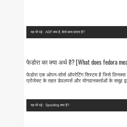
यह भी पढ़े :
ADF क्या है, कैसे काम करता है?
फेडोरा का क्या अर्थ है? [What does fedora mea
फेडोरा एक ओपन-सोर्स ऑपरेटिंग सिस्टम है जिसे लिनक्स 
प्रोजेक्ट के तहत डेवलपर्स और योगदानकर्ताओं के समूह द
यह भी पढ़े :
Spoofing क्या है?