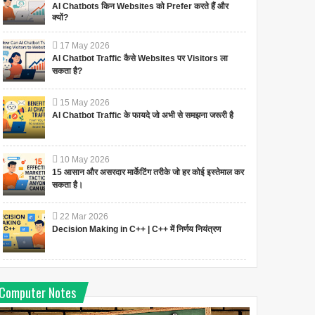
AI Chatbots किन Websites को Prefer करते हैं और
क्यों?
17
May
2026
AI Chatbot Traffic कैसे Websites पर Visitors ला
सकता है?
15
May
2026
AI Chatbot Traffic के फायदे जो अभी से समझना जरूरी है
10
May
2026
15 आसान और असरदार मार्केटिंग तरीके जो हर कोई इस्तेमाल कर
सकता है।
22
Mar
2026
Decision Making in C++ | C++ में निर्णय नियंत्रण
Computer Notes