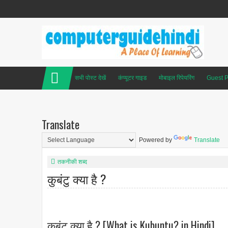
सभी पोस्ट देखें
कंप्यूटर गाइड
मोबाइल रिपेयरिंग
Guest P
Translate
Powered by
Translate
तकनीकी शब्द
कुबंटु क्या है ?
कुबंटु क्या है ? [What is Kubuntu? in Hindi]