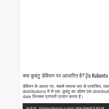
क्या कुबंटु डेबियन पर आधारित है? [Is Kubuntu
डेबियन के आधार पर, सबसे व्यापक रूप से प्रशंसित, 
distributions में से एक, कुबंटु का उद्देश्य एक distrib
date लिनक्स प्रणाली प्रदान करता है।
यह भी पढ़े :
Phishing Meaning in Hindi: साइबर धोखाधड़ी से कैसे बचें