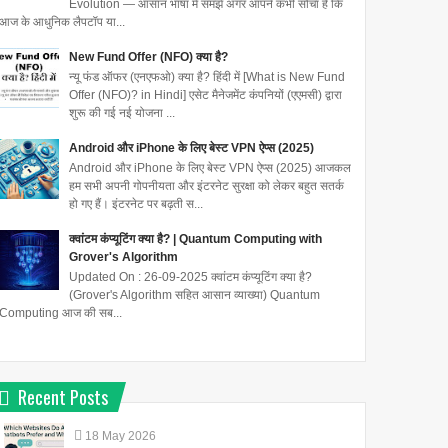
Evolution — आसान भाषा में समझें अगर आपने कभी सोचा है कि
आज के आधुनिक लैपटॉप या...
New Fund Offer (NFO) क्या है?
न्यू फंड ऑफर (एनएफओ) क्या है? हिंदी में [What is New Fund
Offer (NFO)? in Hindi] एसेट मैनेजमेंट कंपनियों (एएमसी) द्वारा
शुरू की गई नई योजना ...
Android और iPhone के लिए बेस्ट VPN ऐप्स (2025)
Android और iPhone के लिए बेस्ट VPN ऐप्स (2025) आजकल
हम सभी अपनी गोपनीयता और इंटरनेट सुरक्षा को लेकर बहुत सतर्क
हो गए हैं। इंटरनेट पर बढ़ती स...
क्वांटम कंप्यूटिंग क्या है? | Quantum Computing with
Grover's Algorithm
Updated On : 26-09-2025 क्वांटम कंप्यूटिंग क्या है?
(Grover's Algorithm सहित आसान व्याख्या) Quantum
Computing आज की सब...
Recent Posts
18
May
2026