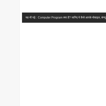
यह भी पढ़े :
Computer Program क्या है? जानिए ये कैसे आपके मोबाइल, कंप्यूटर 