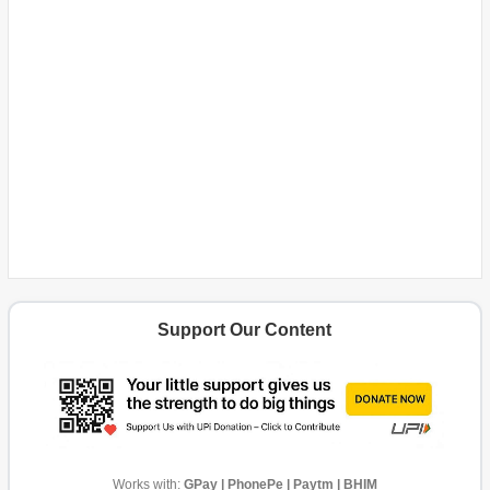
Support Our Content
Works with:
GPay | PhonePe | Paytm | BHIM