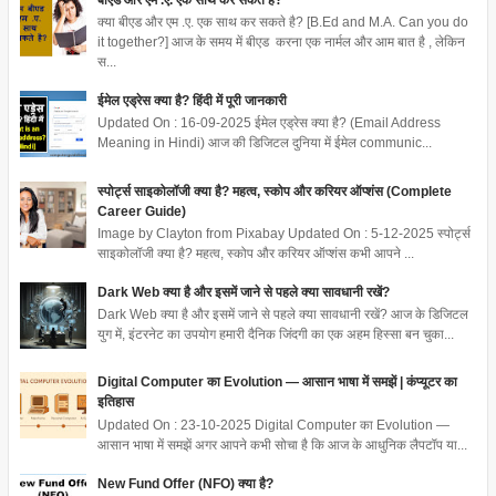
क्या बीएड और एम .ए. एक साथ कर सकते है? [B.Ed and M.A. Can you do
it together?] आज के समय में बीएड करना एक नार्मल और आम बात है , लेकिन
स...
ईमेल एड्रेस क्या है? हिंदी में पूरी जानकारी
Updated On : 16-09-2025 ईमेल एड्रेस क्या है? (Email Address
Meaning in Hindi) आज की डिजिटल दुनिया में ईमेल communic...
स्पोर्ट्स साइकोलॉजी क्या है? महत्व, स्कोप और करियर ऑप्शंस (Complete
Career Guide)
Image by Clayton from Pixabay Updated On : 5-12-2025 स्पोर्ट्स
साइकोलॉजी क्या है? महत्व, स्कोप और करियर ऑप्शंस कभी आपने ...
Dark Web क्या है और इसमें जाने से पहले क्या सावधानी रखें?
Dark Web क्या है और इसमें जाने से पहले क्या सावधानी रखें? आज के डिजिटल
युग में, इंटरनेट का उपयोग हमारी दैनिक जिंदगी का एक अहम हिस्सा बन चुका...
Digital Computer का Evolution — आसान भाषा में समझें | कंप्यूटर का
इतिहास
Updated On : 23-10-2025 Digital Computer का Evolution —
आसान भाषा में समझें अगर आपने कभी सोचा है कि आज के आधुनिक लैपटॉप या...
New Fund Offer (NFO) क्या है?