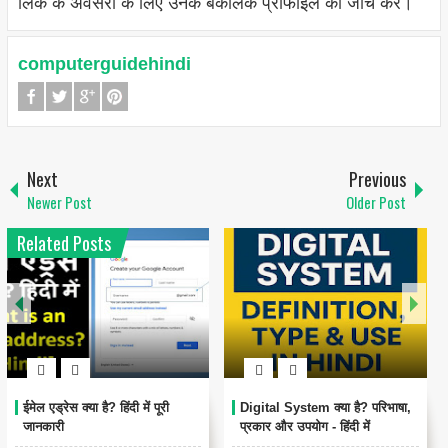
लिंक के अवसरों के लिए उनके बैकलिंक प्रोफाइल की जांच करें।
computerguidehindi
Next
Previous
Newer Post
Older Post
Related Posts
1
6
Encoding Meaning in Hindi |
थंबनेल क्या है? | Thumbnail
एन्कोडिंग का मतलब और उपयोग
Meaning in Hindi (YouTube
& Computer Example)