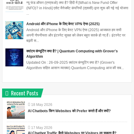
न्यू फंड ऑफर (एनएफओ) क्या है? हिंदी में [What is New Fund Offer
(NFO)? in Hindi] एसेट मैनेजमेंट कंपनियों (एएमसी) द्वारा शुरू की गई नई योजना
...
Android और iPhone के लिए बेस्ट VPN ऐप्स (2025)
Android और iPhone के लिए बेस्ट VPN ऐप्स (2025) आजकल हम सभी
अपनी गोपनीयता और इंटरनेट सुरक्षा को लेकर बहुत सतर्क हो गए हैं। इंटरनेट पर
बढ़ती स...
क्वांटम कंप्यूटिंग क्या है? | Quantum Computing with Grover's
Algorithm
Updated On : 26-09-2025 क्वांटम कंप्यूटिंग क्या है? (Grover's
Algorithm सहित आसान व्याख्या) Quantum Computing आज की सब...
Recent Posts
18
May
2026
AI Chatbots किन Websites को Prefer करते हैं और क्यों?
17
May
2026
AI Chatbot Traffic कैसे Websites पर Visitors ला सकता है?