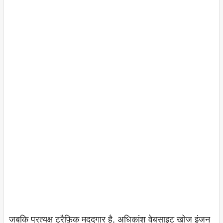
जबकि प्रत्यक्ष ट्रैफ़िक मददगार है, अधिकांश वेबसाइट खोज इंजन