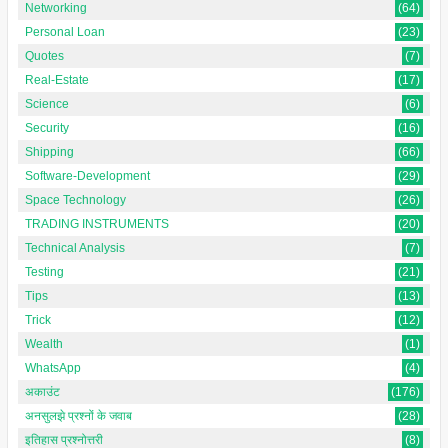
Networking
(64)
Personal Loan
(23)
Quotes
(7)
Real-Estate
(17)
Science
(6)
Security
(16)
Shipping
(66)
Software-Development
(29)
Space Technology
(26)
TRADING INSTRUMENTS
(20)
Technical Analysis
(7)
Testing
(21)
Tips
(13)
Trick
(12)
Wealth
(1)
WhatsApp
(4)
अकाउंट
(176)
अनसुलझे प्रश्नों के जवाब
(28)
इतिहास प्रश्नोत्तरी
(8)