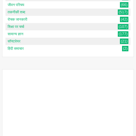
जीवन परिचय
(66)
तकनीकी शब्द
(517)
रोचक जानकारी
(42)
शिक्षा पर चर्चा
(107)
सामान्य ज्ञान
(177)
सॉफ्टवेयर
(21)
हिंदी समाचार
(2)