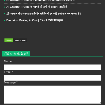
AI Chatbot Traffic कैसे Websites पर Visitors ला सकता है?
AI Chatbot Traffic के फायदे जो अभी से समझना जरूरी है
15 आसान और असरदार मार्केटिंग तरीके जो हर कोई इस्तेमाल कर सकता है।
Decision Making in C++ | C++ में निर्णय नियंत्रण
सीधे हमसे संपर्क करें
Name
Email
*
Message
*