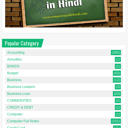
Popular Category
Accounting
(395)
Annuities
(1)
BONDS
(1)
Budget
(43)
Business
(12)
Business Leaders
(3)
Business Loan
(20)
COMMODITIES
(2)
CREDIT & DEBT
(1)
Computer
(1)
Computer Full Notes
(101)