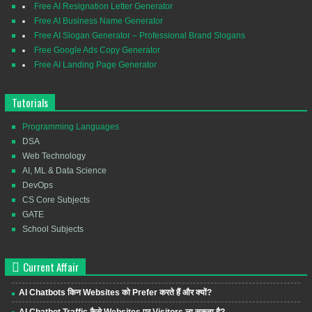
Free AI Resignation Letter Generator
Free AI Business Name Generator
Free AI Slogan Generator – Professional Brand Slogans
Free Google Ads Copy Generator
Free AI Landing Page Generator
Tutorials
Programming Languages
DSA
Web Technology
AI, ML & Data Science
DevOps
CS Core Subjects
GATE
School Subjects
Current Affair
AI Chatbots किन Websites को Prefer करते हैं और क्यों?