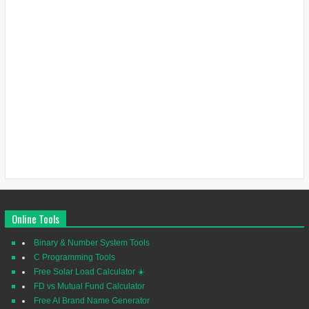
Online Tools
Binary & Number System Tools
C Programming Tools
Free Solar Load Calculator ☀️
FD vs Mutual Fund Calculator
Free AI Brand Name Generator