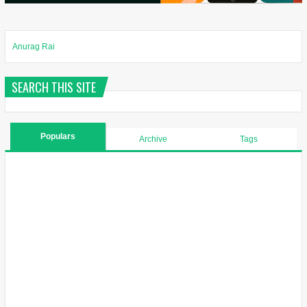
Anurag Rai
SEARCH THIS SITE
Populars
Archive
Tags