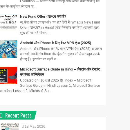
Evolution — आसान भाषा में समझें अगर आपने कभी सोचा है कि
आज के आधुनिक लैपटॉप या...
New Fund Offer (NFO) क्या है?
न्यू फंड ऑफर (एनएफओ) क्या है? हिंदी में [What is New Fund
Offer (NFO)? in Hindi] एसेट मैनेजमेंट कंपनियों (एएमसी) द्वारा
शुरू की गई नई योजना ...
Android और iPhone के लिए बेस्ट VPN ऐप्स (2025)
Android और iPhone के लिए बेस्ट VPN ऐप्स (2025) आजकल
हम सभी अपनी गोपनीयता और इंटरनेट सुरक्षा को लेकर बहुत सतर्क
हो गए हैं। इंटरनेट पर बढ़ती स...
Microsoft Surface Guide in Hindi – लैपटॉप और टैबलेट
का बेस्ट कॉम्बिनेशन
Updated on: 10 ust 2025 📚 Index – Microsoft
Surface Guide in Hindi Lesson 1: Microsoft Surface
का परिचय Lesson 2: Microsoft Su...
Recent Posts
18
May
2026