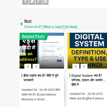
Next
लिनक्स क्या है? [What is Linux?] [In Hindi]
Related Posts
1
 में पूरी
Digital System क्या है?
Encoding Meaning in
परिभाषा, प्रकार और उपयोग -
Hindi | एन्कोडिंग का मतलब और
हिंदी में
उपयोग
025 ईमेल
Updated On : 16-09-2025
Updated On : 13-09-2025
ddress
परिचय आज की दुनिया में लगभग ह...
Encoding Meaning in Hindi |
एन्कोडिंग का मतलब Encodin...