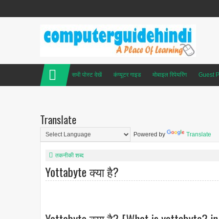
सभी पोस्ट देखें
कंप्यूटर गाइड
मोबाइल रिपेयरिंग
Guest P
Translate
Powered by
Translate
तकनीकी शब्द
Yottabyte क्या है?
Yottabyte क्या है? [What is yottabyte? in