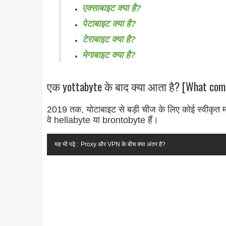
एक्साबाइट क्या है?
पेटाबाइट क्या है?
टेराबाइट क्या है?
मेगाबाइट क्या है?
एक yottabyte के बाद क्या आता है? [What come
2019 तक, योटाबाइट से बड़ी चीज के लिए कोई स्वीकृत मा
वे hellabyte या brontobyte हैं।
यह भी पढ़े :
Proxy और VPN के बीच क्या अंतर है?