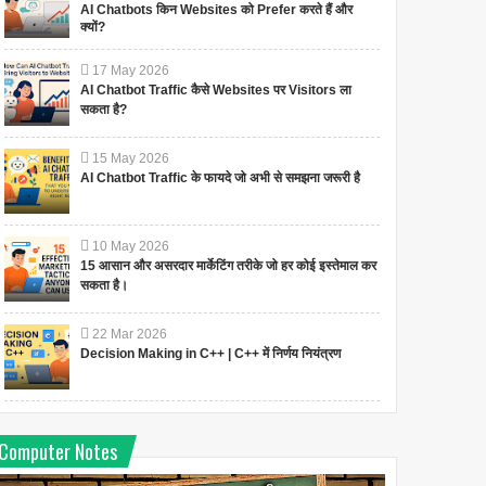
AI Chatbots किन Websites को Prefer करते हैं और
क्यों?
17
May
2026
AI Chatbot Traffic कैसे Websites पर Visitors ला
सकता है?
15
May
2026
AI Chatbot Traffic के फायदे जो अभी से समझना जरूरी है
10
May
2026
15 आसान और असरदार मार्केटिंग तरीके जो हर कोई इस्तेमाल कर
सकता है।
22
Mar
2026
Decision Making in C++ | C++ में निर्णय नियंत्रण
Computer Notes