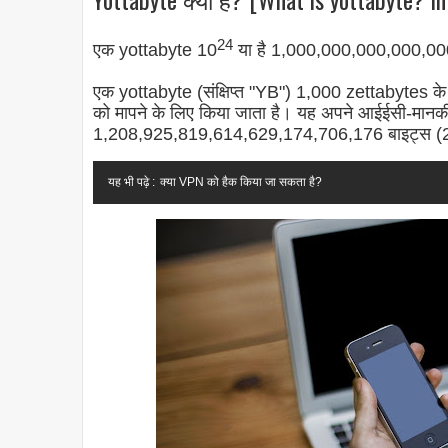
24
एक yottabyte 10
या है 1,000,000,000,000,00
एक yottabyte (संक्षिप्त "YB") 1,000 zettabytes के
को मापने के लिए किया जाता है। यह अपने आईईसी-मानकीकृ
1,208,925,819,614,629,174,706,176 बाइट्स (
यह भी पढ़े :
क्या VPN को हैक किया जा सकता है?