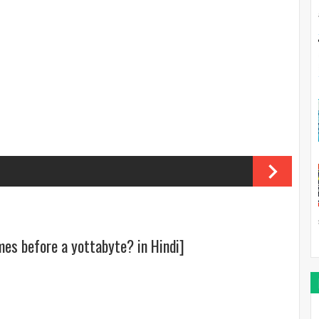
es before a yottabyte? in Hindi]