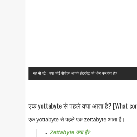
यह भी पढ़े :
क्या कोई वीपीएन आपके इंटरनेट को धीमा कर देता है?
एक yottabyte से पहले क्या आता है? [What com
एक yottabyte से पहले एक zettabyte आता है।
Zettabyte क्या है?