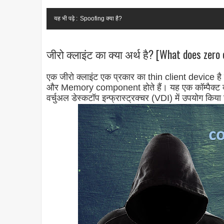
यह भी पढ़े :
Spoofing क्या है?
जीरो क्लाइंट का क्या अर्थ है? [What does zero 
एक
जीरो
क्लाइंट एक प्रकार का thin client device है ज
और Memory component होते हैं। यह एक कॉम्पैक्ट क्लाइंट
वर्चुअल डेस्कटॉप इन्फ्रास्ट्रक्चर (VDI) में उपयोग किया