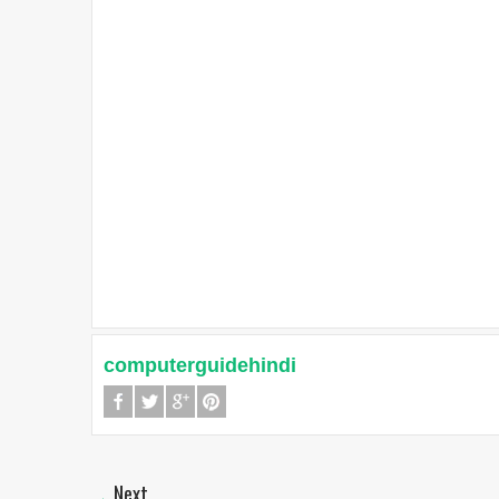
computerguidehindi
Next