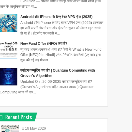
Evolution — आसान भाषा में समझें अगर आपने कभी सोचा है कि
आज के आधुनिक लैपटॉप या...
Android और iPhone के लिए बेस्ट VPN ऐप्स (2025)
Android और iPhone के लिए बेस्ट VPN ऐप्स (2025) आजकल
हम सभी अपनी गोपनीयता और इंटरनेट सुरक्षा को लेकर बहुत सतर्क
हो गए हैं। इंटरनेट पर बढ़ती स...
New Fund Offer (NFO) क्या है?
न्यू फंड ऑफर (एनएफओ) क्या है? हिंदी में [What is New Fund
Offer (NFO)? in Hindi] एसेट मैनेजमेंट कंपनियों (एएमसी) द्वारा
शुरू की गई नई योजना ...
क्वांटम कंप्यूटिंग क्या है? | Quantum Computing with
Grover's Algorithm
Updated On : 26-09-2025 क्वांटम कंप्यूटिंग क्या है?
(Grover's Algorithm सहित आसान व्याख्या) Quantum
Computing आज की सब...
Recent Posts
18
May
2026