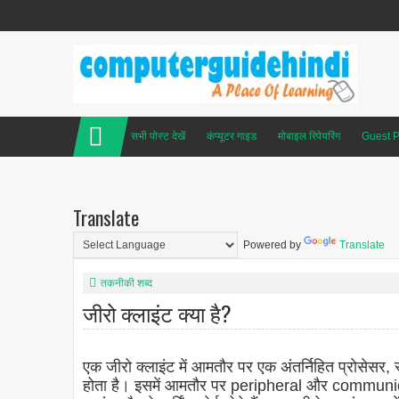
सभी पोस्ट देखें
कंप्यूटर गाइड
मोबाइल रिपेयरिंग
Guest P
Translate
Powered by
Translate
तकनीकी शब्द
जीरो क्लाइंट क्या है?
एक जीरो क्लाइंट में आमतौर पर एक अंतर्निहित प्रोसेसर
होता है। इसमें आमतौर पर peripheral और communic