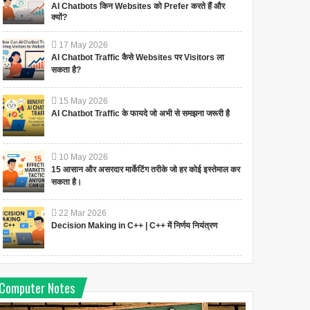
AI Chatbots किन Websites को Prefer करते हैं और
क्यों?
17
May
2026
AI Chatbot Traffic कैसे Websites पर Visitors ला
सकता है?
15
May
2026
AI Chatbot Traffic के फायदे जो अभी से समझना जरूरी है
10
May
2026
15 आसान और असरदार मार्केटिंग तरीके जो हर कोई इस्तेमाल कर
सकता है।
22
Mar
2026
Decision Making in C++ | C++ में निर्णय नियंत्रण
Computer Notes