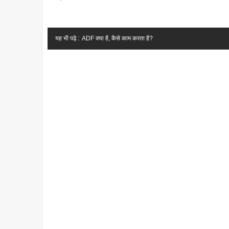
यह भी पढ़े :
ADF क्या है, कैसे काम करता है?