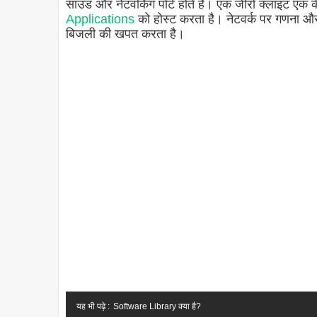
साउंड और नेटवर्किंग पोर्ट होते हैं। एक जीरो क्लाइंट एक क
Applications
को होस्ट करता है। नेटवर्क पर गणना और 
बिजली की खपत करता है।
यह भी पढ़े :
Software Library क्या है?