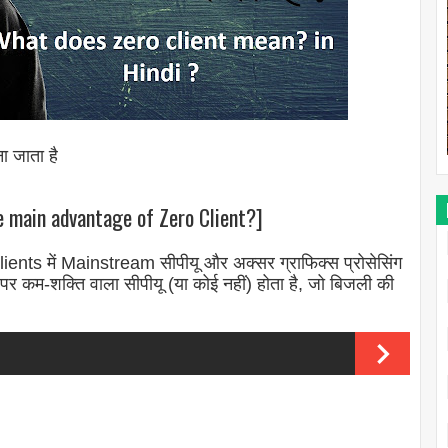
ा जाता है
he main advantage of Zero Client?]
nts में Mainstream सीपीयू और अक्सर ग्राफिक्स प्रोसेसिंग
र कम-शक्ति वाला सीपीयू (या कोई नहीं) होता है, जो बिजली की