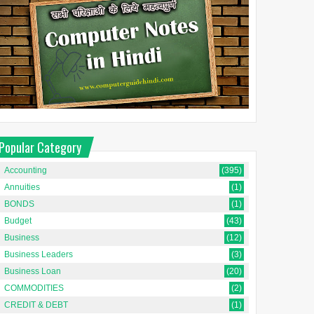
Popular Category
Accounting
(395)
Annuities
(1)
BONDS
(1)
Budget
(43)
Business
(12)
Business Leaders
(3)
Business Loan
(20)
COMMODITIES
(2)
CREDIT & DEBT
(1)