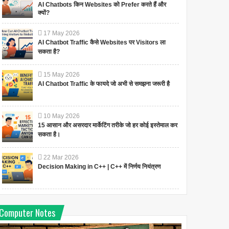
AI Chatbots किन Websites को Prefer करते हैं और
क्यों?
17
May
2026
AI Chatbot Traffic कैसे Websites पर Visitors ला
सकता है?
15
May
2026
AI Chatbot Traffic के फायदे जो अभी से समझना जरूरी है
10
May
2026
15 आसान और असरदार मार्केटिंग तरीके जो हर कोई इस्तेमाल कर
सकता है।
22
Mar
2026
Decision Making in C++ | C++ में निर्णय नियंत्रण
Computer Notes