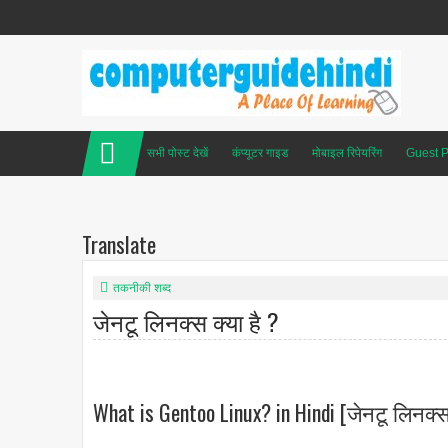
सभी पोस्ट देखें
कंप्यूटर गाइड
मोबाइल रिपेयरिंग
Guest P
Translate
तकनीकी शब्द
जेनटू लिनक्स क्या है ?
What is Gentoo Linux? in Hindi [जेनटू लिनक्स 