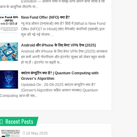
Evolution — आसान भाषा में समझें अगर आपने कभी सोचा है कि
आज के आधुनिक लैपटॉप या...
New Fund Offer (NFO) क्या है?
न्यू फंड ऑफर (एनएफओ) क्या है? हिंदी में [What is New Fund
Offer (NFO)? in Hindi] एसेट मैनेजमेंट कंपनियों (एएमसी) द्वारा
शुरू की गई नई योजना ...
Android और iPhone के लिए बेस्ट VPN ऐप्स (2025)
Android और iPhone के लिए बेस्ट VPN ऐप्स (2025) आजकल
हम सभी अपनी गोपनीयता और इंटरनेट सुरक्षा को लेकर बहुत सतर्क
हो गए हैं। इंटरनेट पर बढ़ती स...
क्वांटम कंप्यूटिंग क्या है? | Quantum Computing with
Grover's Algorithm
Updated On : 26-09-2025 क्वांटम कंप्यूटिंग क्या है?
(Grover's Algorithm सहित आसान व्याख्या) Quantum
Computing आज की सब...
Recent Posts
18
May
2026