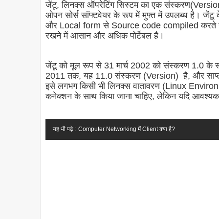
जेंटू, लिनक्स ऑपरेटिंग सिस्टम का एक संस्करण(Version)
ओपन सोर्स सॉफ्टवेयर के रूप में मुफ्त में उपलब्ध है। जें
और Local form से Source code compiled करते हैं। 
रखने में आसान और अधिक पोर्टेबल है।
जेंटू को मूल रूप से 31 मार्च 2002 को संस्करण 1.0 के रू
2011 तक, यह 11.0 संस्करण (Version) है, और साप्ता
इसे लगभग किसी भी लिनक्स वातावरण (Linux Environme
कनेक्शन के साथ किया जाना चाहिए, लेकिन यदि आवश्यक ह
यह भी पढ़े :
Computer Networking में Client क्या है?