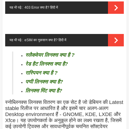
यह भी पढ़े :
403 Error क्या है? हिंदी में
यह भी पढ़े :
eSIM का नुकसान क्या है? हिंदी में
स्लैकवेयर लिनक्स क्या है ?
रेड हैट लिनक्स क्या है?
रास्पियन क्या है ?
पप्पी लिनक्स क्या है?
लिनक्स मिंट क्या है?
स्नोब्लिनक्स लिनक्स वितरण का एक सेट है जो डेबियन की Latest
stable रिलीज पर आधारित है और इसमें चार अलग-अलग
Desktop environment हैं - GNOME, KDE, LXDE और
Xfce। यह उपयोगकर्ता के अनुकूल होने का लक्ष्य रखता है, जिसमें
कई उपयोगी ट्विक्स और सावधानीपूर्वक चयनित सॉफ़्टवेयर