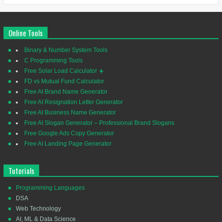
Online Tools
Binary & Number System Tools
C Programming Tools
Free Solar Load Calculator ☀️
FD vs Mutual Fund Calculator
Free AI Brand Name Generator
Free AI Resignation Letter Generator
Free AI Business Name Generator
Free AI Slogan Generator – Professional Brand Slogans
Free Google Ads Copy Generator
Free AI Landing Page Generator
Tutorials
Programming Languages
DSA
Web Technology
AI, ML & Data Science