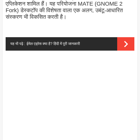
एप्लिकेशन शामिल हैं। यह परियोजना MATE (GNOME 2
Fork) डेस्कटॉप की विशेषता वाला एक अलग, उबंटू-आधारित
संस्करण भी विकसित करती है।
यह भी पढ़े :
ईमेल एड्रेस क्या है? हिंदी में पूरी जानकारी