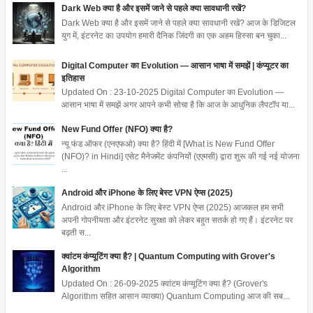
Dark Web क्या है और इसमें जाने से पहले क्या सावधानी रखें?
Dark Web क्या है और इसमें जाने से पहले क्या सावधानी रखें? आज के डिजिटल
युग में, इंटरनेट का उपयोग हमारी दैनिक जिंदगी का एक अहम हिस्सा बन चुका...
Digital Computer का Evolution — आसान भाषा में समझें | कंप्यूटर का
इतिहास
Updated On : 23-10-2025 Digital Computer का Evolution —
आसान भाषा में समझें अगर आपने कभी सोचा है कि आज के आधुनिक लैपटॉप या...
New Fund Offer (NFO) क्या है?
न्यू फंड ऑफर (एनएफओ) क्या है? हिंदी में [What is New Fund Offer
(NFO)? in Hindi] एसेट मैनेजमेंट कंपनियों (एएमसी) द्वारा शुरू की गई नई योजना
...
Android और iPhone के लिए बेस्ट VPN ऐप्स (2025)
Android और iPhone के लिए बेस्ट VPN ऐप्स (2025) आजकल हम सभी
अपनी गोपनीयता और इंटरनेट सुरक्षा को लेकर बहुत सतर्क हो गए हैं। इंटरनेट पर
बढ़ती स...
क्वांटम कंप्यूटिंग क्या है? | Quantum Computing with Grover's
Algorithm
Updated On : 26-09-2025 क्वांटम कंप्यूटिंग क्या है? (Grover's
Algorithm सहित आसान व्याख्या) Quantum Computing आज की सब...