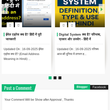
Encoding Meaning in Hindi |
थंबनेल क्या है? | Thumbnail
एन्कोडिंग का मतलब और उपयोग
Meaning in Hindi (YouTube
& Computer Example)
Updated On : 13-09-2025
{ "@context": "https://schema.org",
Encoding Meaning in Hindi |
"@type": "BlogPosting",
एन्कोडिंग का मतलब Encodin...
"headline": "थंबनेल ...
Post a Comment
Blogger
Facebook
Your Comment Will be Show after Approval , Thanks