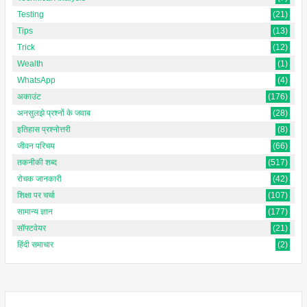
Testing
(21)
Tips
(13)
Trick
(12)
Wealth
(1)
WhatsApp
(4)
अकाउंट
(176)
अनसुलझे प्रश्नों के जवाब
(28)
इतिहास प्रश्नोत्तरी
(8)
जीवन परिचय
(66)
तकनीकी शब्द
(517)
रोचक जानकारी
(42)
शिक्षा पर चर्चा
(107)
सामान्य ज्ञान
(177)
सॉफ्टवेयर
(21)
हिंदी समाचार
(2)