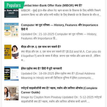
Populars
Mumbai Inter-Bank Offer Rate (MIBOR) क्या है?
MIBOR - मुंबई इंटर-बैंक ऑफर रेट ऋण बाजार के विकास के लिए समिति जिसने
अध्ययन किया था और कॉल मनी मार्केट के लिए बेंचमार्क दर के विकास के तौर-त...
Computer का पूरा परिचय — History, Features और Importance
हिंदी में
Updated On : 21-10-2025 Computer का पूरा परिचय — History,
Features और Importance हिं...
बीएड और एम .ए. एक साथ कर सकते है?
क्या बीएड और एम .ए. एक साथ कर सकते है? [B.Ed and M.A. Can you do
it together?] आज के समय में बीएड करना एक नार्मल और आम बात है , लेकिन
स...
ईमेल एड्रेस क्या है? हिंदी में पूरी जानकारी
Updated On : 16-09-2025 ईमेल एड्रेस क्या है? (Email Address
Meaning in Hindi) आज की डिजिटल दुनिया में ईमेल communic...
स्पोर्ट्स साइकोलॉजी क्या है? महत्व, स्कोप और करियर ऑप्शंस (Complete
Career Guide)
Image by Clayton from Pixabay Updated On : 5-12-2025 स्पोर्ट्स
साइकोलॉजी क्या है? महत्व, स्कोप और करियर ऑप्शंस कभी आपने ...