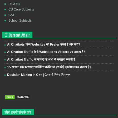
DevOps
CS Core Subjects
GATE
School Subjects
Current Affair
AI Chatbots किन Websites को Prefer करते हैं और क्यों?
AI Chatbot Traffic कैसे Websites पर Visitors ला सकता है?
AI Chatbot Traffic के फायदे जो अभी से समझना जरूरी है
15 आसान और असरदार मार्केटिंग तरीके जो हर कोई इस्तेमाल कर सकता है।
Decision Making in C++ | C++ में निर्णय नियंत्रण
सीधे हमसे संपर्क करें