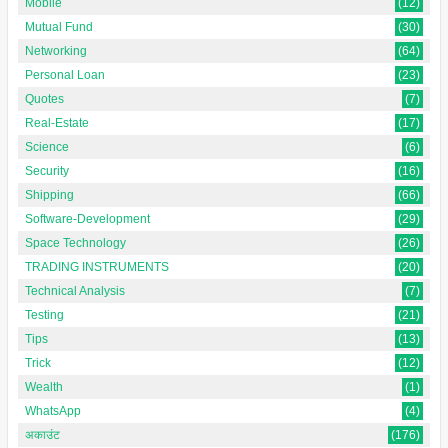
Mobile
(12)
Mutual Fund
(30)
Networking
(64)
Personal Loan
(23)
Quotes
(7)
Real-Estate
(17)
Science
(6)
Security
(16)
Shipping
(66)
Software-Development
(29)
Space Technology
(26)
TRADING INSTRUMENTS
(20)
Technical Analysis
(7)
Testing
(21)
Tips
(13)
Trick
(12)
Wealth
(1)
WhatsApp
(4)
अकाउंट
(176)