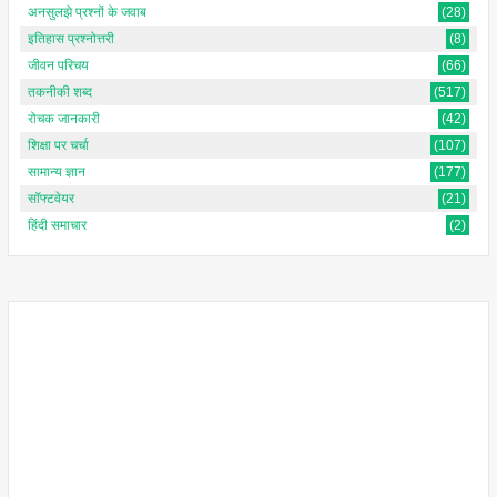
अनसुलझे प्रश्नों के जवाब
(28)
इतिहास प्रश्नोत्तरी
(8)
जीवन परिचय
(66)
तकनीकी शब्द
(517)
रोचक जानकारी
(42)
शिक्षा पर चर्चा
(107)
सामान्य ज्ञान
(177)
सॉफ्टवेयर
(21)
हिंदी समाचार
(2)