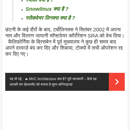
स्पार्की क्या है ?
Snowlinux क्या है ?
स्लैकवेयर लिनक्स क्या है ?
छंटनी के कई दौरों के बाद, टर्बोलिनक्स ने सितंबर 2002 में अपना
नाम और वितरण जापानी सॉफ्टवेयर कॉर्पोरेशन SRA को बेच दिया।
कैलिफ़ोर्निया के ब्रिसबेन में पूर्व मुख्यालय ने कुछ ही समय बाद
अपने दरवाज़े बंद कर दिए और शिबाया, टोक्यो में सभी ऑपरेशन रद्द
कर दिए गए।
यह भी पढ़े :
🔥 MVC Architecture क्या है? पूरी जानकारी – कैसे यह
आपकी एप्प डेवलपमेंट को बनाता है सुपर‑ऑर्गनाइज़्ड!