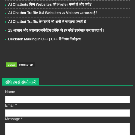
AI Chatbots किन Websites को Prefer करते हैं और क्यों?
AI Chatbot Traffic कैसे Websites पर Visitors ला सकता है?
AI Chatbot Traffic के फायदे जो अभी से समझना जरूरी है
15 आसान और असरदार मार्केटिंग तरीके जो हर कोई इस्तेमाल कर सकता है।
Decision Making in C++ | C++ में निर्णय नियंत्रण
सीधे हमसे संपर्क करें
Name
Email
*
Message
*