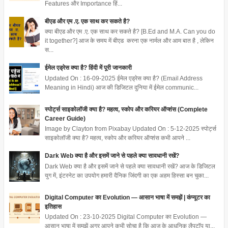
Features और Importance हिं...
बीएड और एम .ए. एक साथ कर सकते है?
क्या बीएड और एम .ए. एक साथ कर सकते है? [B.Ed and M.A. Can you do
it together?] आज के समय में बीएड करना एक नार्मल और आम बात है , लेकिन
स...
ईमेल एड्रेस क्या है? हिंदी में पूरी जानकारी
Updated On : 16-09-2025 ईमेल एड्रेस क्या है? (Email Address
Meaning in Hindi) आज की डिजिटल दुनिया में ईमेल communic...
स्पोर्ट्स साइकोलॉजी क्या है? महत्व, स्कोप और करियर ऑप्शंस (Complete
Career Guide)
Image by Clayton from Pixabay Updated On : 5-12-2025 स्पोर्ट्स
साइकोलॉजी क्या है? महत्व, स्कोप और करियर ऑप्शंस कभी आपने ...
Dark Web क्या है और इसमें जाने से पहले क्या सावधानी रखें?
Dark Web क्या है और इसमें जाने से पहले क्या सावधानी रखें? आज के डिजिटल
युग में, इंटरनेट का उपयोग हमारी दैनिक जिंदगी का एक अहम हिस्सा बन चुका...
Digital Computer का Evolution — आसान भाषा में समझें | कंप्यूटर का
इतिहास
Updated On : 23-10-2025 Digital Computer का Evolution —
आसान भाषा में समझें अगर आपने कभी सोचा है कि आज के आधुनिक लैपटॉप या...