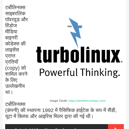
टर्बोलिनक्स
साइबरलिंक
पॉवरवूड और
विंडोज
मीडिया
बाइनरी
कोडेक्स की
लाइसेंस
प्राप्त
प्रतियों
(copy) को
शामिल करने
के लिए
उल्लेखनीय
था।
Image Credit:
https://worldvectorlogo.com/
टर्बोलिनक्स
(कंपनी) की स्थापना 1992 में पैसिफिक हाईटेक के रूप में सैंडी,
यूटा में क्लिफ और आइरिस मिलर द्वारा की गई थी।