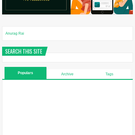
Anurag Rai
SEARCH THIS SITE
Populars
Archive
Tags