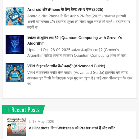
Android और iPhone के लिए बेस्ट VPN ऐप्स (2025)
Android और iPhone के लिए बेस्ट VPN ऐप्स (2025) आजकल हम सभी
अपनी गोपनीयता और इंटरनेट सुरक्षा को लेकर बहुत सतर्क हो गए हैं। इंटरनेट पर
बढ़ती स...
क्वांटम कंप्यूटिंग क्या है? | Quantum Computing with Grover's
Algorithm
Updated On : 26-09-2025 क्वांटम कंप्यूटिंग क्या है? (Grover's
Algorithm सहित आसान व्याख्या) Quantum Computing आज की सब...
VPN से इंटरनेट स्पीड कैसे बढ़ाएं? (Advanced Guide)
VPN से इंटरनेट स्पीड कैसे बढ़ाएं? (Advanced Guide) इंटरनेट की स्पीड
आजकल हर किसी के लिए एक अहम मुद्दा बन चुका है। चाहे आप ऑनलाइन गेम खेल
रहे...
Recent Posts
18
May
2026
AI Chatbots किन Websites को Prefer करते हैं और क्यों?