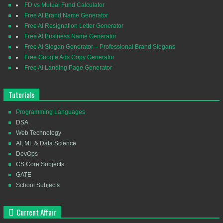
FD vs Mutual Fund Calculator
Free AI Brand Name Generator
Free AI Resignation Letter Generator
Free AI Business Name Generator
Free AI Slogan Generator – Professional Brand Slogans
Free Google Ads Copy Generator
Free AI Landing Page Generator
Tutorials
Programming Languages
DSA
Web Technology
AI, ML & Data Science
DevOps
CS Core Subjects
GATE
School Subjects
Current Affair