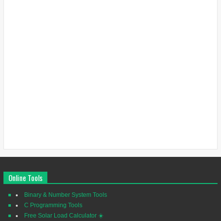
Online Tools
Binary & Number System Tools
C Programming Tools
Free Solar Load Calculator ☀️