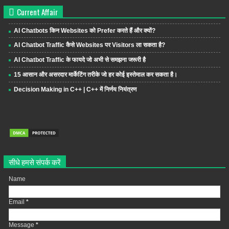
Current Affair
AI Chatbots किन Websites को Prefer करते हैं और क्यों?
AI Chatbot Traffic कैसे Websites पर Visitors ला सकता है?
AI Chatbot Traffic के फायदे जो अभी से समझना जरूरी है
15 आसान और असरदार मार्केटिंग तरीके जो हर कोई इस्तेमाल कर सकता है।
Decision Making in C++ | C++ में निर्णय नियंत्रण
सीधे हमसे संपर्क करें
Name
Email
*
Message
*