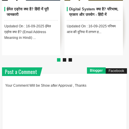
Encoding Meaning in Hindi |
थंबनेल क्या है? | Thumbnail
एन्कोडिंग का मतलब और उपयोग
Meaning in Hindi (YouTube
& Computer Example)
Updated On : 13-09-2025
{ "@context": "https://schema.org",
Encoding Meaning in Hindi |
"@type": "BlogPosting",
एन्कोडिंग का मतलब Encodin...
"headline": "थंबनेल ...
Post a Comment
Blogger
Facebook
Your Comment Will be Show after Approval , Thanks