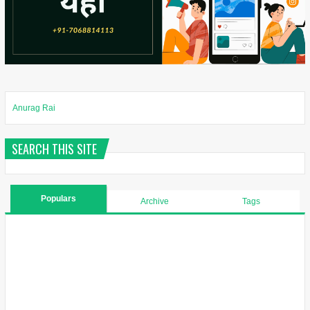
Anurag Rai
SEARCH THIS SITE
Populars
Archive
Tags