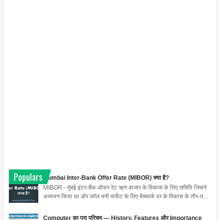
Populars
Mumbai Inter-Bank Offer Rate (MIBOR) क्या है?
MIBOR - मुंबई इंटर-बैंक ऑफर रेट ऋण बाजार के विकास के लिए समिति जिसने
अध्ययन किया था और कॉल मनी मार्केट के लिए बेंचमार्क दर के विकास के तौर-त...
Computer का पूरा परिचय — History, Features और Importance