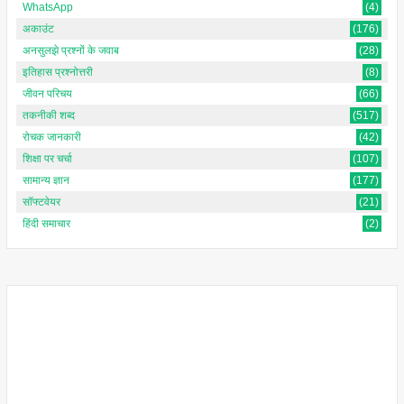
WhatsApp
(4)
अकाउंट
(176)
अनसुलझे प्रश्नों के जवाब
(28)
इतिहास प्रश्नोत्तरी
(8)
जीवन परिचय
(66)
तकनीकी शब्द
(517)
रोचक जानकारी
(42)
शिक्षा पर चर्चा
(107)
सामान्य ज्ञान
(177)
सॉफ्टवेयर
(21)
हिंदी समाचार
(2)