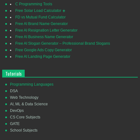
C Programming Tools
Free Solar Load Calculator ☀️
FD vs Mutual Fund Calculator
Free AI Brand Name Generator
Free AI Resignation Letter Generator
Free AI Business Name Generator
Free AI Slogan Generator – Professional Brand Slogans
Free Google Ads Copy Generator
Free AI Landing Page Generator
Tutorials
Programming Languages
DSA
Web Technology
AI, ML & Data Science
DevOps
CS Core Subjects
GATE
School Subjects