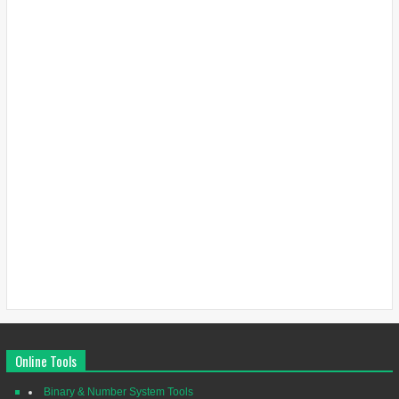
Online Tools
Binary & Number System Tools