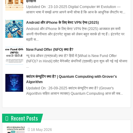
इतिहास
Updated On : 23-10-2025 Digital Computer का Evolution —
आसान भाषा में समझें अगर आपने कभी सोचा है कि आज के आधुनिक लैपटॉप या...
Android और iPhone के लिए बेस्ट VPN ऐप्स (2025)
Android और iPhone के लिए बेस्ट VPN ऐप्स (2025) आजकल हम सभी
अपनी गोपनीयता और इंटरनेट सुरक्षा को लेकर बहुत सतर्क हो गए हैं। इंटरनेट पर
बढ़ती स...
New Fund Offer (NFO) क्या है?
न्यू फंड ऑफर (एनएफओ) क्या है? हिंदी में [What is New Fund Offer
(NFO)? in Hindi] एसेट मैनेजमेंट कंपनियों (एएमसी) द्वारा शुरू की गई नई योजना
...
क्वांटम कंप्यूटिंग क्या है? | Quantum Computing with Grover's
Algorithm
Updated On : 26-09-2025 क्वांटम कंप्यूटिंग क्या है? (Grover's
Algorithm सहित आसान व्याख्या) Quantum Computing आज की सब...
Recent Posts
18
May
2026