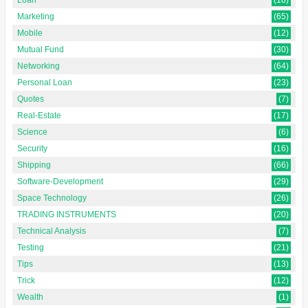
Marketing
(65)
Mobile
(12)
Mutual Fund
(30)
Networking
(64)
Personal Loan
(23)
Quotes
(7)
Real-Estate
(17)
Science
(6)
Security
(16)
Shipping
(66)
Software-Development
(29)
Space Technology
(26)
TRADING INSTRUMENTS
(20)
Technical Analysis
(7)
Testing
(21)
Tips
(13)
Trick
(12)
Wealth
(1)