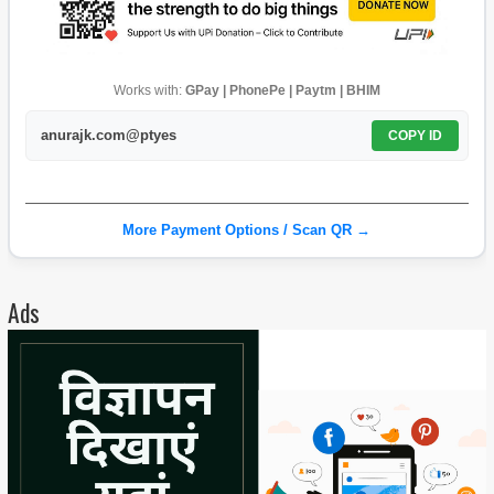
Works with:
GPay | PhonePe | Paytm | BHIM
anurajk.com@ptyes
COPY ID
More Payment Options / Scan QR →
Ads