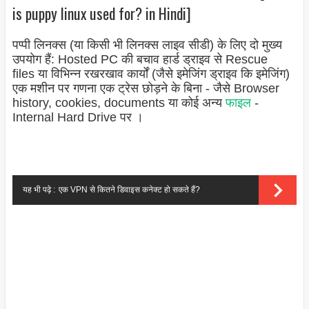
is puppy linux used for? in Hindi]
पप्पी लिनक्स (या किसी भी लिनक्स लाइव सीडी) के लिए दो मुख्य
उपयोग हैं: Hosted PC की बचाव हार्ड ड्राइव से Rescue
files या विभिन्न रखरखाव कार्यों (जैसे इमेजिंग ड्राइव कि इमेजिंग)
एक मशीन पर गणना एक ट्रेस छोड़ने के बिना - जैसे Browser
history, cookies, documents या कोई अन्य
फाइल
-
Internal Hard Drive पर ।
यह भी पढ़े :
एक VPN से कितने डिवाइस कनेक्ट हो सकते हैं?