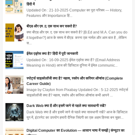
हिंदी में
Updated On : 21-10-2025 Computer का पूरा परिचय — History,
Features और Importance हिं...
बीएड और एम .ए. एक साथ कर सकते है?
क्या बीएड और एम .ए. एक साथ कर सकते है? [B.Ed and M.A. Can you do
it together?] आज के समय में बीएड करना एक नार्मल और आम बात है , लेकिन
स...
ईमेल एड्रेस क्या है? हिंदी में पूरी जानकारी
Updated On : 16-09-2025 ईमेल एड्रेस क्या है? (Email Address
Meaning in Hindi) आज की डिजिटल दुनिया में ईमेल communic...
स्पोर्ट्स साइकोलॉजी क्या है? महत्व, स्कोप और करियर ऑप्शंस (Complete
Career Guide)
Image by Clayton from Pixabay Updated On : 5-12-2025 स्पोर्ट्स
साइकोलॉजी क्या है? महत्व, स्कोप और करियर ऑप्शंस कभी आपने ...
Dark Web क्या है और इसमें जाने से पहले क्या सावधानी रखें?
Dark Web क्या है और इसमें जाने से पहले क्या सावधानी रखें? आज के डिजिटल
युग में, इंटरनेट का उपयोग हमारी दैनिक जिंदगी का एक अहम हिस्सा बन चुका...
Digital Computer का Evolution — आसान भाषा में समझें | कंप्यूटर का