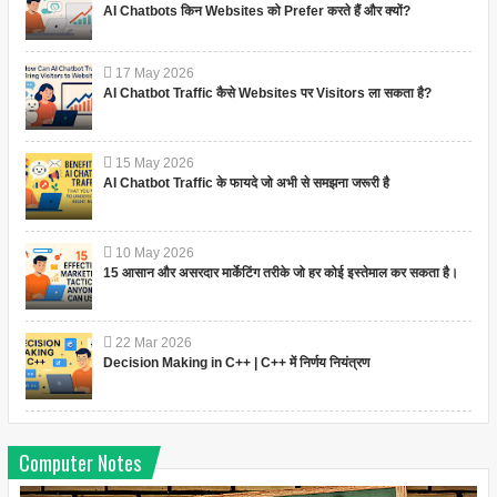
AI Chatbots किन Websites को Prefer करते हैं और क्यों?
17
May
2026
AI Chatbot Traffic कैसे Websites पर Visitors ला सकता है?
15
May
2026
AI Chatbot Traffic के फायदे जो अभी से समझना जरूरी है
10
May
2026
15 आसान और असरदार मार्केटिंग तरीके जो हर कोई इस्तेमाल कर सकता है।
22
Mar
2026
Decision Making in C++ | C++ में निर्णय नियंत्रण
Computer Notes