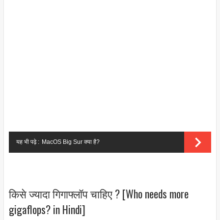
यह भी पढ़े :
MacOS Big Sur क्या है?
किसे ज्यादा गिगाफ्लॉप चाहिए ? [Who needs more
gigaflops? in Hindi]