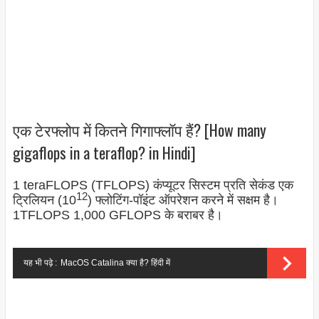
एक टेरफ्लोप में कितने गिगाफ्लॉप हैं? [How many
gigaflops in a teraflop? in Hindi]
1 teraFLOPS (TFLOPS) कंप्यूटर सिस्टम प्रति सेकंड एक
12
ट्रिलियन (10
) फ्लोटिंग-पॉइंट ऑपरेशन करने में सक्षम है।
1TFLOPS 1,000 GFLOPS के बराबर है।
यह भी पढ़े :
MacOS Catalina क्या है? हिंदी में