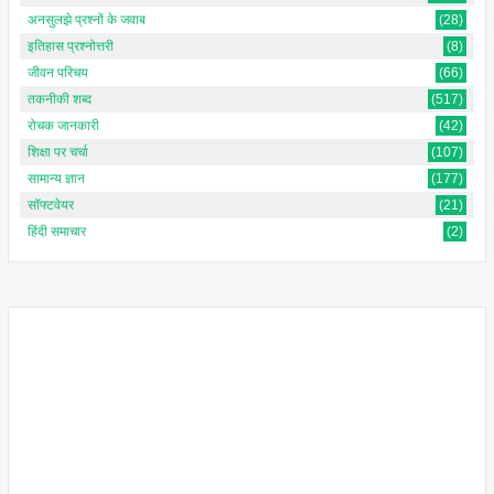
अनसुलझे प्रश्नों के जवाब
(28)
इतिहास प्रश्नोत्तरी
(8)
जीवन परिचय
(66)
तकनीकी शब्द
(517)
रोचक जानकारी
(42)
शिक्षा पर चर्चा
(107)
सामान्य ज्ञान
(177)
सॉफ्टवेयर
(21)
हिंदी समाचार
(2)