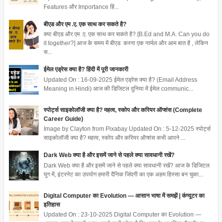
Features और Importance हिं...
बीएड और एम .ए. एक साथ कर सकते है?
क्या बीएड और एम .ए. एक साथ कर सकते है? [B.Ed and M.A. Can you do
it together?] आज के समय में बीएड करना एक नार्मल और आम बात है , लेकिन
स...
ईमेल एड्रेस क्या है? हिंदी में पूरी जानकारी
Updated On : 16-09-2025 ईमेल एड्रेस क्या है? (Email Address
Meaning in Hindi) आज की डिजिटल दुनिया में ईमेल communic...
स्पोर्ट्स साइकोलॉजी क्या है? महत्व, स्कोप और करियर ऑप्शंस (Complete
Career Guide)
Image by Clayton from Pixabay Updated On : 5-12-2025 स्पोर्ट्स
साइकोलॉजी क्या है? महत्व, स्कोप और करियर ऑप्शंस कभी आपने ...
Dark Web क्या है और इसमें जाने से पहले क्या सावधानी रखें?
Dark Web क्या है और इसमें जाने से पहले क्या सावधानी रखें? आज के डिजिटल
युग में, इंटरनेट का उपयोग हमारी दैनिक जिंदगी का एक अहम हिस्सा बन चुका...
Digital Computer का Evolution — आसान भाषा में समझें | कंप्यूटर का
इतिहास
Updated On : 23-10-2025 Digital Computer का Evolution —