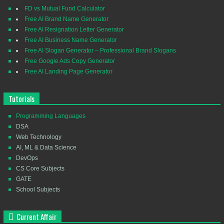
FD vs Mutual Fund Calculator
Free AI Brand Name Generator
Free AI Resignation Letter Generator
Free AI Business Name Generator
Free AI Slogan Generator – Professional Brand Slogans
Free Google Ads Copy Generator
Free AI Landing Page Generator
Tutorials
Programming Languages
DSA
Web Technology
AI, ML & Data Science
DevOps
CS Core Subjects
GATE
School Subjects
Current Affair