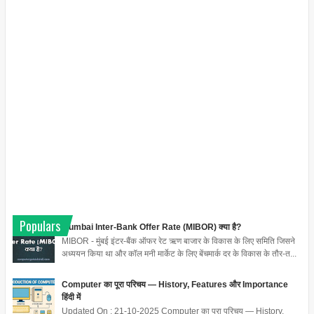
Populars
Mumbai Inter-Bank Offer Rate (MIBOR) क्या है?
MIBOR - मुंबई इंटर-बैंक ऑफर रेट ऋण बाजार के विकास के लिए समिति जिसने
अध्ययन किया था और कॉल मनी मार्केट के लिए बेंचमार्क दर के विकास के तौर-त...
Computer का पूरा परिचय — History, Features और Importance
हिंदी में
Updated On : 21-10-2025 Computer का पूरा परिचय — History,