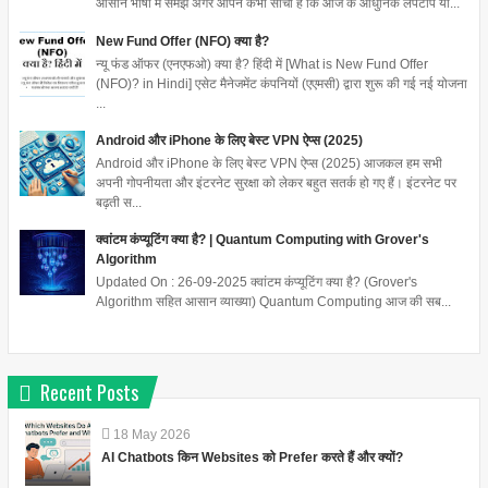
आसान भाषा में समझें अगर आपने कभी सोचा है कि आज के आधुनिक लैपटॉप या...
New Fund Offer (NFO) क्या है?
न्यू फंड ऑफर (एनएफओ) क्या है? हिंदी में [What is New Fund Offer
(NFO)? in Hindi] एसेट मैनेजमेंट कंपनियों (एएमसी) द्वारा शुरू की गई नई योजना
...
Android और iPhone के लिए बेस्ट VPN ऐप्स (2025)
Android और iPhone के लिए बेस्ट VPN ऐप्स (2025) आजकल हम सभी
अपनी गोपनीयता और इंटरनेट सुरक्षा को लेकर बहुत सतर्क हो गए हैं। इंटरनेट पर
बढ़ती स...
क्वांटम कंप्यूटिंग क्या है? | Quantum Computing with Grover's
Algorithm
Updated On : 26-09-2025 क्वांटम कंप्यूटिंग क्या है? (Grover's
Algorithm सहित आसान व्याख्या) Quantum Computing आज की सब...
Recent Posts
18
May
2026
AI Chatbots किन Websites को Prefer करते हैं और क्यों?