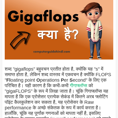
शब्द "gigaflops" बहुवचन प्रतीत होता है, क्योंकि यह "s" में
समाप्त होता है, लेकिन शब्द वास्तव में एकवचन है क्योंकि FLOPS
"
Fl
oating point
O
perations
P
er
S
econd" के लिए एक
परिचित है। यही कारण है कि कभी-कभी
गीगाफ्लॉप्स
को
"gigaFLOPS" के रूप में लिखा जाता है। चूंकि गिगाफ्लॉप्स यह
मापता है कि एक प्रोसेसर प्रत्येक सेकंड में कितने अरब फ्लोटिंग
पॉइंट कैलकुलेशन कर सकता है, यह प्रोसेसर के Raw
performance के अच्छे संकेतक के रूप में कार्य करता है।
हालाँकि, चूंकि यह पूर्णांक गणनाओं को मापता नहीं है, इसलिए