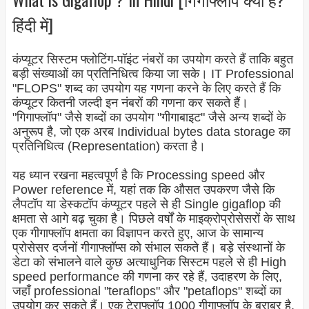
हिंदी में]
कंप्यूटर सिस्टम फ्लोटिंग-पॉइंट नंबरों का उपयोग करते हैं ताकि बहुत
बड़ी संख्याओं का प्रतिनिधित्व किया जा सके। IT Professional
"FLOPS" शब्द का उपयोग यह गणना करने के लिए करते हैं कि
कंप्यूटर कितनी जल्दी इन नंबरों की गणना कर सकते हैं।
"गिगाफ्लॉप" जैसे शब्दों का उपयोग "गीगाबाइट" जैसे अन्य शब्दों के
अनुरूप है, जो एक अरब Individual bytes data storage का
प्रतिनिधित्व (Representation
) करता है।
यह ध्यान रखना महत्वपूर्ण है कि Processing speed और
Power reference में, यहां तक ​​कि औसत उपकरण जैसे कि
लैपटॉप या डेस्कटॉप कंप्यूटर पहले से ही Single gigaflop की
क्षमता से आगे बढ़ चुका है। पिछले वर्षों के माइक्रोप्रोसेसरों के साथ
एक गीगाफ्लॉप क्षमता का विज्ञापन करते हुए, आज के सामान्य
प्रोसेसर दर्जनों गीगाफ्लॉप्स को संभाल सकते हैं। बड़े संस्थानों के
डेटा को संभालने वाले कुछ अत्याधुनिक सिस्टम पहले से ही High
speed performance की गणना कर रहे हैं, उदाहरण के लिए,
जहाँ professional "teraflops" और "petaflops" शब्दों का
उपयोग कर सकते हैं। एक टेराफ्लॉप 1000 गीगाफ्लॉप के बराबर है,