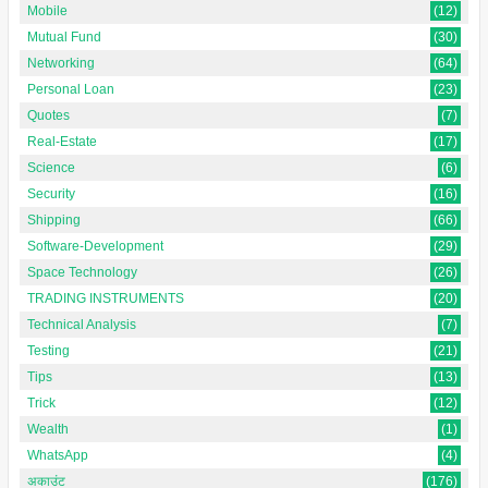
Mobile
(12)
Mutual Fund
(30)
Networking
(64)
Personal Loan
(23)
Quotes
(7)
Real-Estate
(17)
Science
(6)
Security
(16)
Shipping
(66)
Software-Development
(29)
Space Technology
(26)
TRADING INSTRUMENTS
(20)
Technical Analysis
(7)
Testing
(21)
Tips
(13)
Trick
(12)
Wealth
(1)
WhatsApp
(4)
अकाउंट
(176)