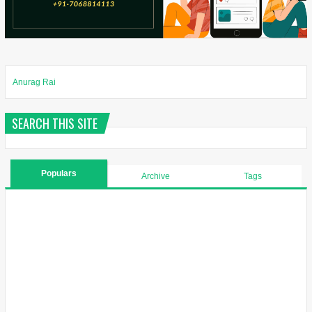
Anurag Rai
SEARCH THIS SITE
Populars
Archive
Tags