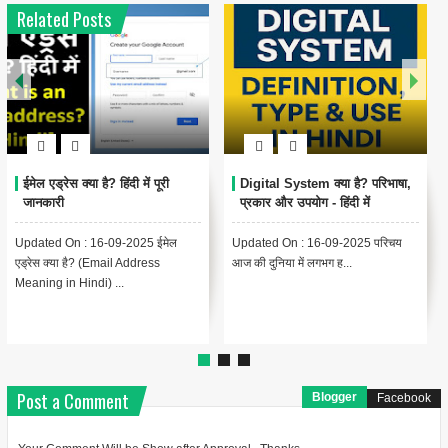
Related Posts
1
6
Encoding Meaning in Hindi |
थंबनेल क्या है? | Thumbnail
एन्कोडिंग का मतलब और उपयोग
Meaning in Hindi (YouTube
& Computer Example)
Updated On : 13-09-2025
{ "@context": "https://schema.org",
Encoding Meaning in Hindi |
"@type": "BlogPosting",
एन्कोडिंग का मतलब Encodin...
"headline": "थंबनेल ...
Post a Comment
Blogger
Facebook