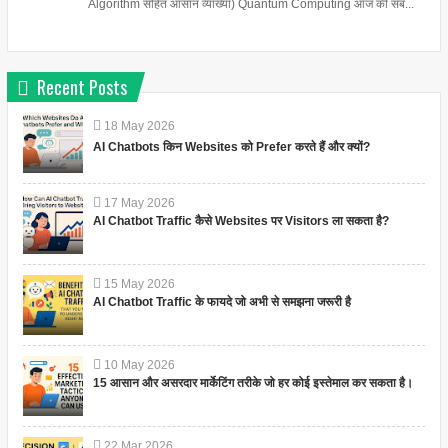
Algorithm सहित आसान व्याख्या) Quantum Computing आज की सब...
Recent Posts
18
May
2026
AI Chatbots किन Websites को Prefer करते हैं और क्यों?
17
May
2026
AI Chatbot Traffic कैसे Websites पर Visitors ला सकता है?
15
May
2026
AI Chatbot Traffic के फायदे जो अभी से समझना जरूरी है
10
May
2026
15 आसान और असरदार मार्केटिंग तरीके जो हर कोई इस्तेमाल कर सकता है।
22
Mar
2026