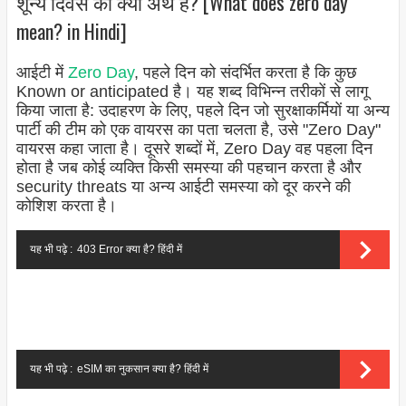
शून्य दिवस का क्या अर्थ है? [What does zero day
mean? in Hindi]
आईटी में
Zero Day
, पहले दिन को संदर्भित करता है कि कुछ
Known or anticipated है। यह शब्द विभिन्न तरीकों से लागू
किया जाता है: उदाहरण के लिए, पहले दिन जो सुरक्षाकर्मियों या अन्य
पार्टी की टीम को एक वायरस का पता चलता है, उसे "Zero Day" ​​
वायरस कहा जाता है। दूसरे शब्दों में, Zero Day वह पहला दिन
होता है जब कोई व्यक्ति किसी समस्या की पहचान करता है और
security threats या अन्य आईटी समस्या को दूर करने की
कोशिश करता है।
यह भी पढ़े :
403 Error क्या है? हिंदी में
यह भी पढ़े :
eSIM का नुकसान क्या है? हिंदी में