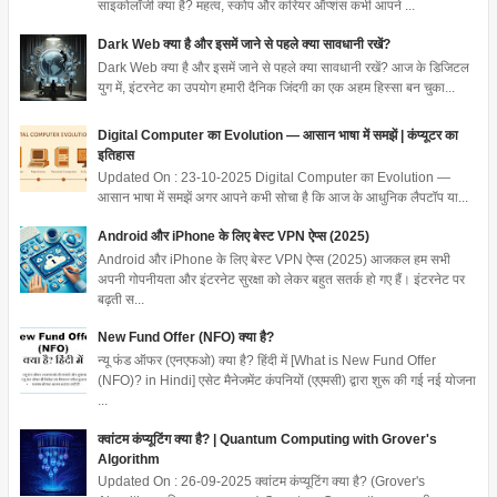
साइकोलॉजी क्या है? महत्व, स्कोप और करियर ऑप्शंस कभी आपने ...
Dark Web क्या है और इसमें जाने से पहले क्या सावधानी रखें?
Dark Web क्या है और इसमें जाने से पहले क्या सावधानी रखें? आज के डिजिटल
युग में, इंटरनेट का उपयोग हमारी दैनिक जिंदगी का एक अहम हिस्सा बन चुका...
Digital Computer का Evolution — आसान भाषा में समझें | कंप्यूटर का
इतिहास
Updated On : 23-10-2025 Digital Computer का Evolution —
आसान भाषा में समझें अगर आपने कभी सोचा है कि आज के आधुनिक लैपटॉप या...
Android और iPhone के लिए बेस्ट VPN ऐप्स (2025)
Android और iPhone के लिए बेस्ट VPN ऐप्स (2025) आजकल हम सभी
अपनी गोपनीयता और इंटरनेट सुरक्षा को लेकर बहुत सतर्क हो गए हैं। इंटरनेट पर
बढ़ती स...
New Fund Offer (NFO) क्या है?
न्यू फंड ऑफर (एनएफओ) क्या है? हिंदी में [What is New Fund Offer
(NFO)? in Hindi] एसेट मैनेजमेंट कंपनियों (एएमसी) द्वारा शुरू की गई नई योजना
...
क्वांटम कंप्यूटिंग क्या है? | Quantum Computing with Grover's
Algorithm
Updated On : 26-09-2025 क्वांटम कंप्यूटिंग क्या है? (Grover's