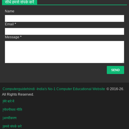
सीधे हमसे संपर्क करें
Name
Email
*
Message
*
Computerguidehindi -India's No-1 Computer Educational Website
© 2016-26.
All Rights Reserved.
|मेरे बारे में
|गोपनीयता नीति
|अस्वीकरण
|हमसे संपर्क करे