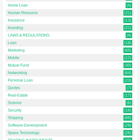
Home Loan
(4)
Human Resource
(21)
Insurance
(13)
Investing
(21)
LAWS & REGULATIONS
(4)
Loan
(18)
Marketing
(65)
Mobile
(12)
Mutual Fund
(30)
Networking
(64)
Personal Loan
(23)
Quotes
(7)
Real-Estate
(17)
Science
(6)
Security
(16)
Shipping
(66)
Software-Development
(29)
Space Technology
(26)