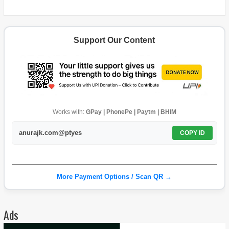
Support Our Content
Works with:
GPay | PhonePe | Paytm | BHIM
anurajk.com@ptyes
COPY ID
More Payment Options / Scan QR →
Ads