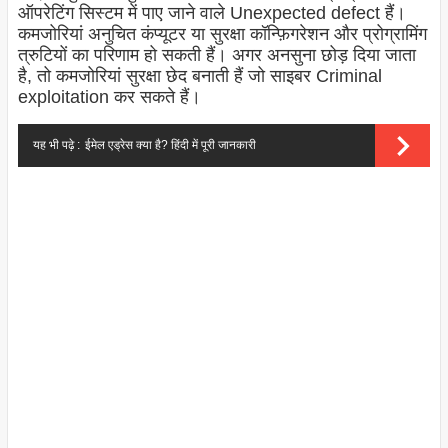
ऑपरेटिंग सिस्टम में पाए जाने वाले Unexpected defect हैं।
कमजोरियां अनुचित कंप्यूटर या सुरक्षा कॉन्फ़िगरेशन और प्रोग्रामिंग
त्रुटियों का परिणाम हो सकती हैं। अगर अनसुना छोड़ दिया जाता
है, तो कमजोरियां सुरक्षा छेद बनाती हैं जो साइबर Criminal
exploitation कर सकते हैं।
यह भी पढ़े :
ईमेल एड्रेस क्या है? हिंदी में पूरी जानकारी