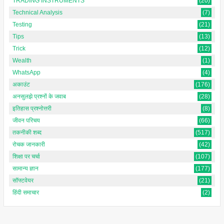
TRADING INSTRUMENTS
(20)
Technical Analysis
(7)
Testing
(21)
Tips
(13)
Trick
(12)
Wealth
(1)
WhatsApp
(4)
अकाउंट
(176)
अनसुलझे प्रश्नों के जवाब
(28)
इतिहास प्रश्नोत्तरी
(8)
जीवन परिचय
(66)
तकनीकी शब्द
(517)
रोचक जानकारी
(42)
शिक्षा पर चर्चा
(107)
सामान्य ज्ञान
(177)
सॉफ्टवेयर
(21)
हिंदी समाचार
(2)