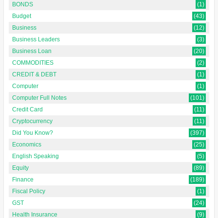
BONDS
(1)
Budget
(43)
Business
(12)
Business Leaders
(3)
Business Loan
(20)
COMMODITIES
(2)
CREDIT & DEBT
(1)
Computer
(1)
Computer Full Notes
(101)
Credit Card
(11)
Cryptocurrency
(11)
Did You Know?
(397)
Economics
(25)
English Speaking
(5)
Equity
(89)
Finance
(189)
Fiscal Policy
(1)
GST
(24)
Health Insurance
(9)