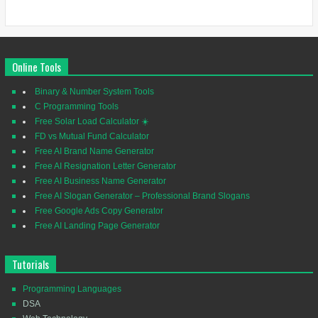
Online Tools
Binary & Number System Tools
C Programming Tools
Free Solar Load Calculator ☀️
FD vs Mutual Fund Calculator
Free AI Brand Name Generator
Free AI Resignation Letter Generator
Free AI Business Name Generator
Free AI Slogan Generator – Professional Brand Slogans
Free Google Ads Copy Generator
Free AI Landing Page Generator
Tutorials
Programming Languages
DSA