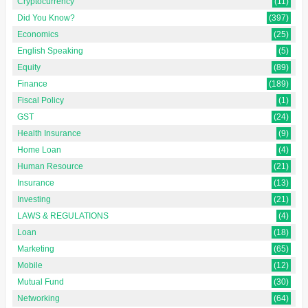
Cryptocurrency
(11)
Did You Know?
(397)
Economics
(25)
English Speaking
(5)
Equity
(89)
Finance
(189)
Fiscal Policy
(1)
GST
(24)
Health Insurance
(9)
Home Loan
(4)
Human Resource
(21)
Insurance
(13)
Investing
(21)
LAWS & REGULATIONS
(4)
Loan
(18)
Marketing
(65)
Mobile
(12)
Mutual Fund
(30)
Networking
(64)