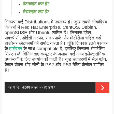
पेटाबाइट क्या है?
टेराबाइट क्या है?
लिनक्स कई Distributions में उपलब्ध है। कुछ सबसे लोकप्रिय
वितरणों में Red Hat Enterprise, CentOS, Debian,
openSUSE और Ubuntu शामिल हैं। लिनक्स इंटेल,
पावरपीसी, डीईसी अल्फा, सन स्पार्क और मोटोरोला सहित कई
हार्डवेयर प्लेटफार्मों को सपोर्ट करता है। चूंकि लिनक्स इतने प्रकार
के
हार्डवेयर
के साथ compatible है, इसलिए लिनक्स ऑपरेटिंग
सिस्टम की विभिन्नताएं कंप्यूटर के अलावा कई अन्य इलेक्ट्रॉनिक
उपकरणों के लिए उपयोग की जाती हैं। कुछ उदाहरणों में सेल फोन,
केबल बॉक्स और सोनी के PS2 और PS3 गेमिंग कंसोल शामिल
हैं।
यह भी पढ़े :
HiDPI का क्या अर्थ है? हिंदी में