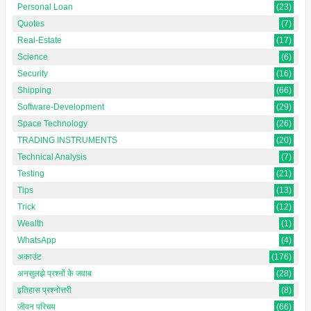
Personal Loan
(23)
Quotes
(7)
Real-Estate
(17)
Science
(6)
Security
(16)
Shipping
(66)
Software-Development
(29)
Space Technology
(26)
TRADING INSTRUMENTS
(20)
Technical Analysis
(7)
Testing
(21)
Tips
(13)
Trick
(12)
Wealth
(1)
WhatsApp
(4)
अकाउंट
(176)
अनसुलझे प्रश्नों के जवाब
(28)
इतिहास प्रश्नोत्तरी
(8)
जीवन परिचय
(66)