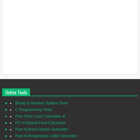
Online Tools
Binary & Number System Tools
C Programming Tools
Free Solar Load Calculator ☀️
FD vs Mutual Fund Calculator
Free AI Brand Name Generator
Free AI Resignation Letter Generator