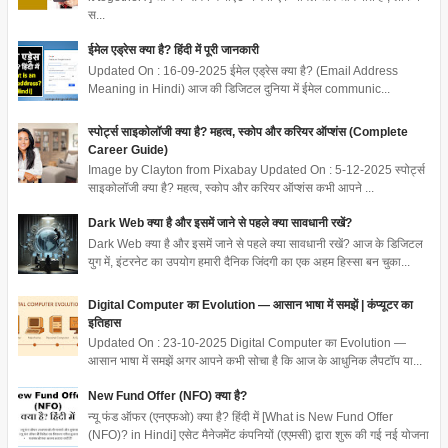
स...
ईमेल एड्रेस क्या है? हिंदी में पूरी जानकारी
Updated On : 16-09-2025 ईमेल एड्रेस क्या है? (Email Address
Meaning in Hindi) आज की डिजिटल दुनिया में ईमेल communic...
स्पोर्ट्स साइकोलॉजी क्या है? महत्व, स्कोप और करियर ऑप्शंस (Complete
Career Guide)
Image by Clayton from Pixabay Updated On : 5-12-2025 स्पोर्ट्स
साइकोलॉजी क्या है? महत्व, स्कोप और करियर ऑप्शंस कभी आपने ...
Dark Web क्या है और इसमें जाने से पहले क्या सावधानी रखें?
Dark Web क्या है और इसमें जाने से पहले क्या सावधानी रखें? आज के डिजिटल
युग में, इंटरनेट का उपयोग हमारी दैनिक जिंदगी का एक अहम हिस्सा बन चुका...
Digital Computer का Evolution — आसान भाषा में समझें | कंप्यूटर का
इतिहास
Updated On : 23-10-2025 Digital Computer का Evolution —
आसान भाषा में समझें अगर आपने कभी सोचा है कि आज के आधुनिक लैपटॉप या...
New Fund Offer (NFO) क्या है?
न्यू फंड ऑफर (एनएफओ) क्या है? हिंदी में [What is New Fund Offer
(NFO)? in Hindi] एसेट मैनेजमेंट कंपनियों (एएमसी) द्वारा शुरू की गई नई योजना