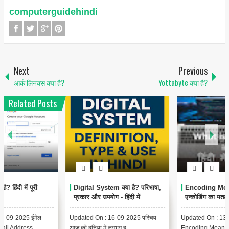
computerguidehindi
Next
Previous
आर्क लिनक्स क्या है?
Yottabyte क्या है?
Related Posts
1
6
Encoding Meaning in Hindi |
थंबनेल क्या है? | Thumbnail
एन्कोडिंग का मतलब और उपयोग
Meaning in Hindi (YouTube
& Computer Example)
Updated On : 13-09-2025
{ "@context": "https://schema.org",
Encoding Meaning in Hindi |