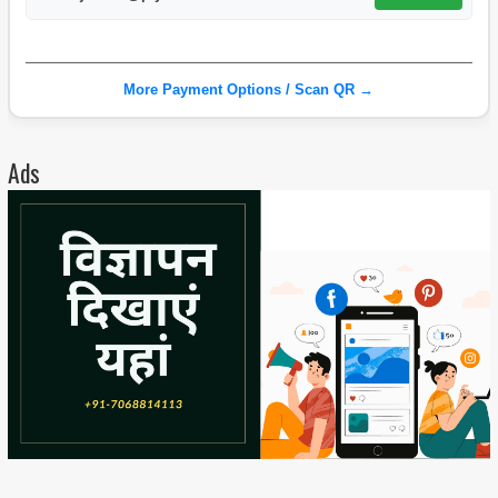
More Payment Options / Scan QR →
Ads