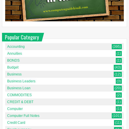
Popular Category
Accounting
(395)
Annuities
(1)
BONDS
(1)
Budget
(43)
Business
(12)
Business Leaders
(3)
Business Loan
(20)
COMMODITIES
(2)
CREDIT & DEBT
(1)
Computer
(1)
Computer Full Notes
(101)
Credit Card
(11)