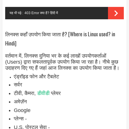
यह भी पढ़े :
403 Error क्या है? हिंदी में
लिनक्स कहाँ उपयोग किया जाता है? [Where is Linux used? in
Hindi]
वर्तमान में, लिनक्स दुनिया भर के कई लाखों उपयोगकर्ताओं
(Users) द्वारा सफलतापूर्वक उपयोग किया जा रहा है। नीचे कुछ
उदाहरण दिए गए हैं जहां आज लिनक्स का उपयोग किया जाता है।
एंड्रॉइड फोन और टैबलेट
सर्वर
टीवी, कैमरा,
डीवीडी
प्लेयर
अमेज़ॅन
Google
प्लेन्स -
U.S. पोस्टल सेवा -