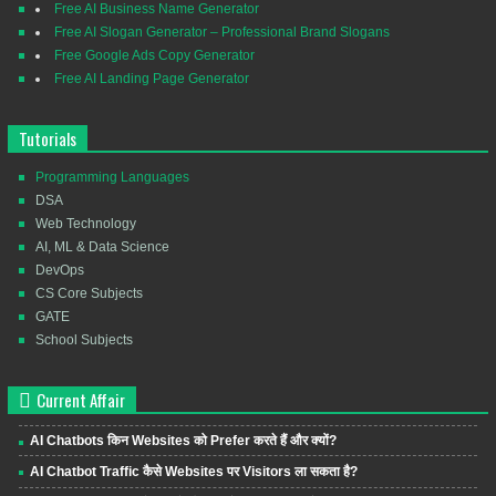
Free AI Business Name Generator
Free AI Slogan Generator – Professional Brand Slogans
Free Google Ads Copy Generator
Free AI Landing Page Generator
Tutorials
Programming Languages
DSA
Web Technology
AI, ML & Data Science
DevOps
CS Core Subjects
GATE
School Subjects
Current Affair
AI Chatbots किन Websites को Prefer करते हैं और क्यों?
AI Chatbot Traffic कैसे Websites पर Visitors ला सकता है?