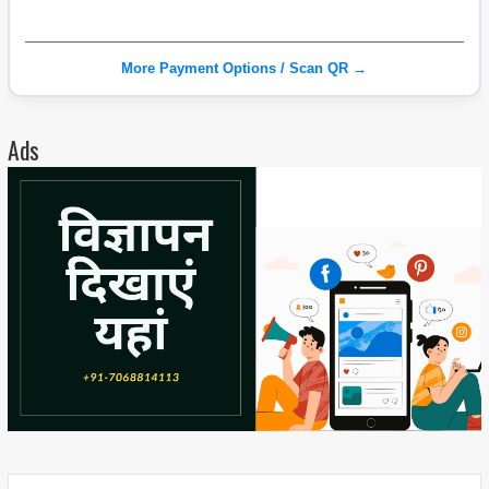
More Payment Options / Scan QR →
Ads