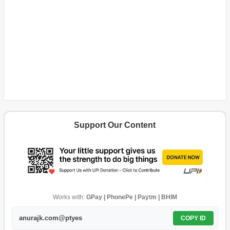
Support Our Content
Works with:
GPay | PhonePe | Paytm | BHIM
anurajk.com@ptyes
COPY ID