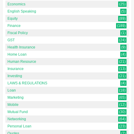
Economics
(25)
English Speaking
(5)
Equity
(89)
Finance
(189)
Fiscal Policy
(1)
GST
(24)
Health Insurance
(9)
Home Loan
(4)
Human Resource
(21)
Insurance
(13)
Investing
(21)
LAWS & REGULATIONS
(4)
Loan
(18)
Marketing
(65)
Mobile
(12)
Mutual Fund
(30)
Networking
(64)
Personal Loan
(23)
Quotes
(7)