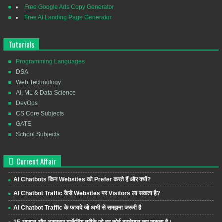
Free Google Ads Copy Generator
Free AI Landing Page Generator
Tutorials
Programming Languages
DSA
Web Technology
AI, ML & Data Science
DevOps
CS Core Subjects
GATE
School Subjects
Current Affair
AI Chatbots किन Websites को Prefer करते हैं और क्यों?
AI Chatbot Traffic कैसे Websites पर Visitors ला सकता है?
AI Chatbot Traffic के फायदे जो अभी से समझना जरूरी है
15 आसान और असरदार मार्केटिंग तरीके जो हर कोई इस्तेमाल कर सकता है।