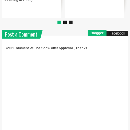
एन्कोडिंग का मतलब Encodin...
"headline": "थंबनेल ...
Post a Comment
Blogger
Facebook
Your Comment Will be Show after Approval , Thanks