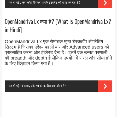
यह भी पढ़े :
क्या कोई वीपीएन आपके इंटरनेट को धीमा कर देता है?
OpenMandriva Lx क्या है? [What is OpenMandriva Lx?
in Hindi]
OpenMandriva Lx एक रोमांचक मुफ्त डेस्कटॉप ऑपरेटिंग
सिस्टम है जिसका उद्देश्य पहली बार और Advanced users को
प्रोत्साहित करना और इंटरेस्ट देना है। इसमें एक उन्नत प्रणाली
की breadth और depth है लेकिन उपयोग में सरल और सीधा होने
के लिए डिज़ाइन किया गया है।
यह भी पढ़े :
Proxy और VPN के बीच क्या अंतर है?