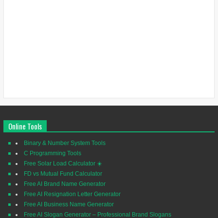
Online Tools
Binary & Number System Tools
C Programming Tools
Free Solar Load Calculator ☀️
FD vs Mutual Fund Calculator
Free AI Brand Name Generator
Free AI Resignation Letter Generator
Free AI Business Name Generator
Free AI Slogan Generator – Professional Brand Slogans