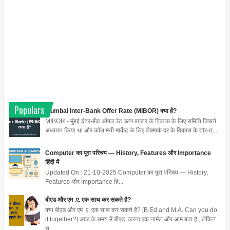
Populars
Mumbai Inter-Bank Offer Rate (MIBOR) क्या है?
MIBOR - मुंबई इंटर-बैंक ऑफर रेट ऋण बाजार के विकास के लिए समिति जिसने
अध्ययन किया था और कॉल मनी मार्केट के लिए बेंचमार्क दर के विकास के तौर-त...
Computer का पूरा परिचय — History, Features और Importance
हिंदी में
Updated On : 21-10-2025 Computer का पूरा परिचय — History,
Features और Importance हिं...
बीएड और एम .ए. एक साथ कर सकते है?
क्या बीएड और एम .ए. एक साथ कर सकते है? [B.Ed and M.A. Can you do
it together?] आज के समय में बीएड करना एक नार्मल और आम बात है , लेकिन
स...