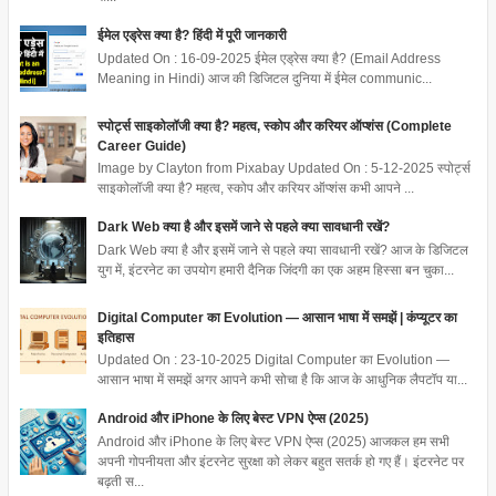
ईमेल एड्रेस क्या है? हिंदी में पूरी जानकारी
Updated On : 16-09-2025 ईमेल एड्रेस क्या है? (Email Address
Meaning in Hindi) आज की डिजिटल दुनिया में ईमेल communic...
स्पोर्ट्स साइकोलॉजी क्या है? महत्व, स्कोप और करियर ऑप्शंस (Complete
Career Guide)
Image by Clayton from Pixabay Updated On : 5-12-2025 स्पोर्ट्स
साइकोलॉजी क्या है? महत्व, स्कोप और करियर ऑप्शंस कभी आपने ...
Dark Web क्या है और इसमें जाने से पहले क्या सावधानी रखें?
Dark Web क्या है और इसमें जाने से पहले क्या सावधानी रखें? आज के डिजिटल
युग में, इंटरनेट का उपयोग हमारी दैनिक जिंदगी का एक अहम हिस्सा बन चुका...
Digital Computer का Evolution — आसान भाषा में समझें | कंप्यूटर का
इतिहास
Updated On : 23-10-2025 Digital Computer का Evolution —
आसान भाषा में समझें अगर आपने कभी सोचा है कि आज के आधुनिक लैपटॉप या...
Android और iPhone के लिए बेस्ट VPN ऐप्स (2025)
Android और iPhone के लिए बेस्ट VPN ऐप्स (2025) आजकल हम सभी
अपनी गोपनीयता और इंटरनेट सुरक्षा को लेकर बहुत सतर्क हो गए हैं। इंटरनेट पर
बढ़ती स...