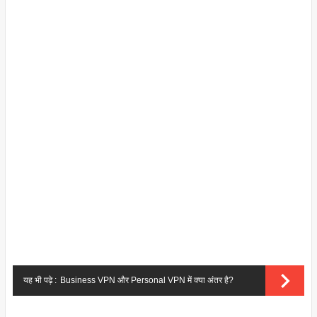
यह भी पढ़े :
Business VPN और Personal VPN में क्या अंतर है?