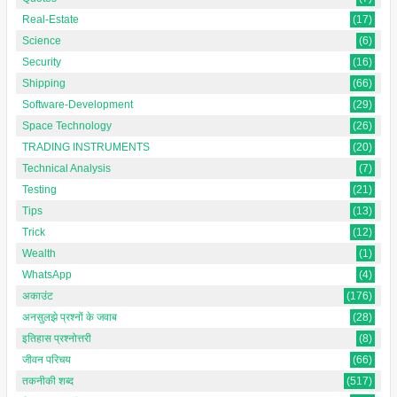
Real-Estate
(17)
Science
(6)
Security
(16)
Shipping
(66)
Software-Development
(29)
Space Technology
(26)
TRADING INSTRUMENTS
(20)
Technical Analysis
(7)
Testing
(21)
Tips
(13)
Trick
(12)
Wealth
(1)
WhatsApp
(4)
अकाउंट
(176)
अनसुलझे प्रश्नों के जवाब
(28)
इतिहास प्रश्नोत्तरी
(8)
जीवन परिचय
(66)
तकनीकी शब्द
(517)