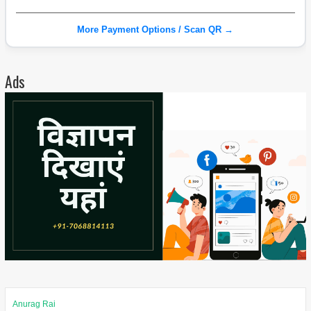
More Payment Options / Scan QR →
Ads
Anurag Rai