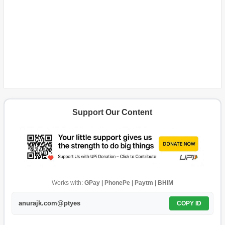
Support Our Content
Works with:
GPay | PhonePe | Paytm | BHIM
anurajk.com@ptyes
COPY ID