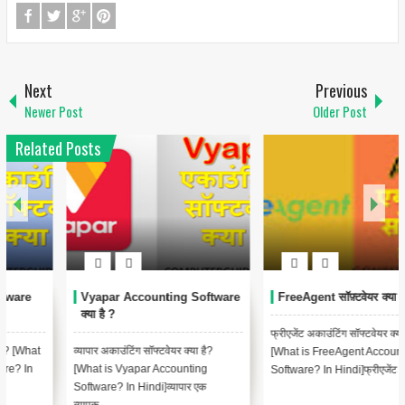
Next
Previous
Newer Post
Older Post
Related Posts
FreeAgent सॉफ़्टवेयर क्या है?
NetSuite क्या है?
फ्रीएजेंट अकाउंटिंग सॉफ्टवेयर क्या है?
नेटसुइट क्या है? [What is NetSuite? In
[What is FreeAgent Accounting
Hindi]नेटसुइट एक व्यापक, क्लाउड-
Software? In Hindi]फ्रीएजेंट एक...
आधारित एंटरप्राइज रिसोर्स प्ल...