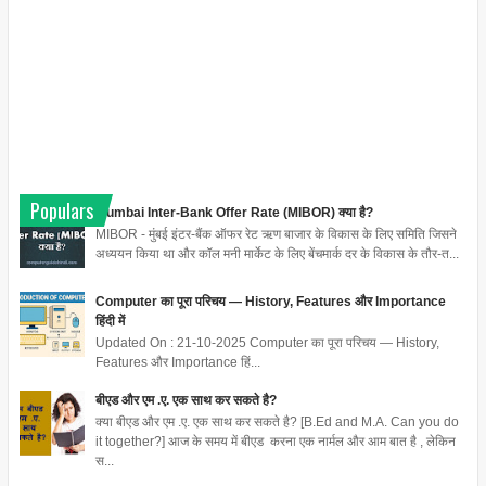
Populars
Mumbai Inter-Bank Offer Rate (MIBOR) क्या है?
MIBOR - मुंबई इंटर-बैंक ऑफर रेट ऋण बाजार के विकास के लिए समिति जिसने
अध्ययन किया था और कॉल मनी मार्केट के लिए बेंचमार्क दर के विकास के तौर-त...
Computer का पूरा परिचय — History, Features और Importance
हिंदी में
Updated On : 21-10-2025 Computer का पूरा परिचय — History,
Features और Importance हिं...
बीएड और एम .ए. एक साथ कर सकते है?
क्या बीएड और एम .ए. एक साथ कर सकते है? [B.Ed and M.A. Can you do
it together?] आज के समय में बीएड करना एक नार्मल और आम बात है , लेकिन
स...