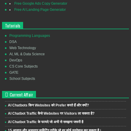
Free Google Ads Copy Generator
Free AI Landing Page Generator
Tutorials
Programming Languages
DSA
Web Technology
AI, ML & Data Science
DevOps
CS Core Subjects
GATE
School Subjects
Current Affair
AI Chatbots किन Websites को Prefer करते हैं और क्यों?
AI Chatbot Traffic कैसे Websites पर Visitors ला सकता है?
AI Chatbot Traffic के फायदे जो अभी से समझना जरूरी है
15 आसान और असरदार मार्केटिंग तरीके जो हर कोई इस्तेमाल कर सकता है।