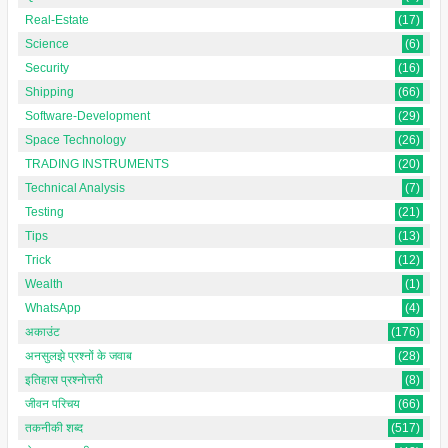
Real-Estate
(17)
Science
(6)
Security
(16)
Shipping
(66)
Software-Development
(29)
Space Technology
(26)
TRADING INSTRUMENTS
(20)
Technical Analysis
(7)
Testing
(21)
Tips
(13)
Trick
(12)
Wealth
(1)
WhatsApp
(4)
अकाउंट
(176)
अनसुलझे प्रश्नों के जवाब
(28)
इतिहास प्रश्नोत्तरी
(8)
जीवन परिचय
(66)
तकनीकी शब्द
(517)