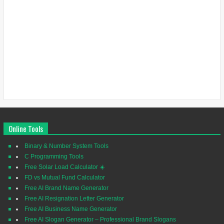
Online Tools
Binary & Number System Tools
C Programming Tools
Free Solar Load Calculator ☀️
FD vs Mutual Fund Calculator
Free AI Brand Name Generator
Free AI Resignation Letter Generator
Free AI Business Name Generator
Free AI Slogan Generator – Professional Brand Slogans