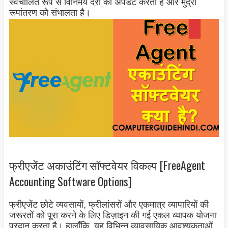
स्वचालित रूप से विनिमय दरों को अपडेट करता है और मुद्रा
रूपांतरण को संभालता है।
फ्रीएजेंट अकाउंटिंग सॉफ्टवेयर विकल्प [FreeAgent
Accounting Software Options]
फ्रीएजेंट छोटे व्यवसायों, फ्रीलांसरों और एकमात्र व्यापारियों की
जरूरतों को पूरा करने के लिए डिज़ाइन की गई एकल व्यापक योजना
प्रदान करता है। हालाँकि, यह विभिन्न व्यावसायिक आवश्यकताओं