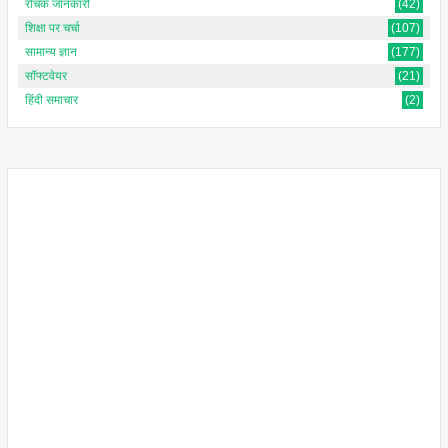
रोचक जानकारी
(42)
शिक्षा पर चर्चा
(107)
सामान्य ज्ञान
(177)
सॉफ्टवेयर
(21)
हिंदी समाचार
(2)