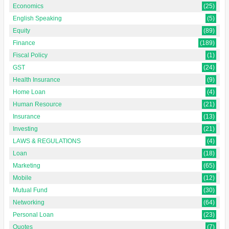
Economics
(25)
English Speaking
(5)
Equity
(89)
Finance
(189)
Fiscal Policy
(1)
GST
(24)
Health Insurance
(9)
Home Loan
(4)
Human Resource
(21)
Insurance
(13)
Investing
(21)
LAWS & REGULATIONS
(4)
Loan
(18)
Marketing
(65)
Mobile
(12)
Mutual Fund
(30)
Networking
(64)
Personal Loan
(23)
Quotes
(7)