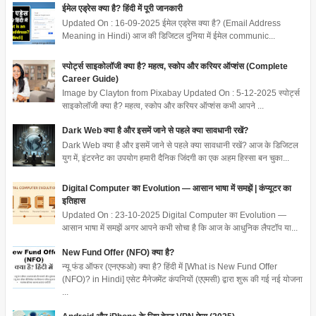
ईमेल एड्रेस क्या है? हिंदी में पूरी जानकारी
Updated On : 16-09-2025 ईमेल एड्रेस क्या है? (Email Address
Meaning in Hindi) आज की डिजिटल दुनिया में ईमेल communic...
स्पोर्ट्स साइकोलॉजी क्या है? महत्व, स्कोप और करियर ऑप्शंस (Complete
Career Guide)
Image by Clayton from Pixabay Updated On : 5-12-2025 स्पोर्ट्स
साइकोलॉजी क्या है? महत्व, स्कोप और करियर ऑप्शंस कभी आपने ...
Dark Web क्या है और इसमें जाने से पहले क्या सावधानी रखें?
Dark Web क्या है और इसमें जाने से पहले क्या सावधानी रखें? आज के डिजिटल
युग में, इंटरनेट का उपयोग हमारी दैनिक जिंदगी का एक अहम हिस्सा बन चुका...
Digital Computer का Evolution — आसान भाषा में समझें | कंप्यूटर का
इतिहास
Updated On : 23-10-2025 Digital Computer का Evolution —
आसान भाषा में समझें अगर आपने कभी सोचा है कि आज के आधुनिक लैपटॉप या...
New Fund Offer (NFO) क्या है?
न्यू फंड ऑफर (एनएफओ) क्या है? हिंदी में [What is New Fund Offer
(NFO)? in Hindi] एसेट मैनेजमेंट कंपनियों (एएमसी) द्वारा शुरू की गई नई योजना
...