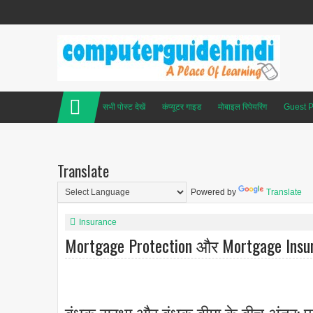
सभी पोस्ट देखें
कंप्यूटर गाइड
मोबाइल रिपेयरिंग
Guest P
Translate
Powered by
Translate
Insurance
Mortgage Protection और Mortgage Insura
बंधक सुरक्षा और बंधक बीमा के बीच अंतर: प