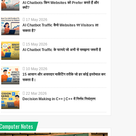
AI Chatbots किन Websites को Prefer करते हैं और
क्यों?
17
May
2026
AI Chatbot Traffic कैसे Websites पर Visitors ला
सकता है?
15
May
2026
AI Chatbot Traffic के फायदे जो अभी से समझना जरूरी है
10
May
2026
15 आसान और असरदार मार्केटिंग तरीके जो हर कोई इस्तेमाल कर
सकता है।
22
Mar
2026
Decision Making in C++ | C++ में निर्णय नियंत्रण
Computer Notes