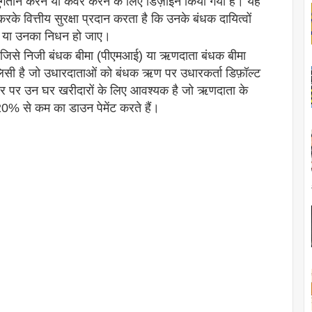
का भुगतान करने या कवर करने के लिए डिज़ाइन किया गया है। यह
के वित्तीय सुरक्षा प्रदान करता है कि उनके बंधक दायित्वों
हों या उनका निधन हो जाए।
जिसे निजी बंधक बीमा (पीएमआई) या ऋणदाता बंधक बीमा
लिसी है जो उधारदाताओं को बंधक ऋण पर उधारकर्ता डिफ़ॉल्ट
ौर पर उन घर खरीदारों के लिए आवश्यक है जो ऋणदाता के
0% से कम का डाउन पेमेंट करते हैं।