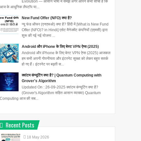
Evolution — आसान भाषा में समझें अगर आपने कभी सोचा है कि
आज के आधुनिक लैपटॉप या...
New Fund Offer (NFO) क्या है?
न्यू फंड ऑफर (एनएफओ) क्या है? हिंदी में [What is New Fund
Offer (NFO)? in Hindi] एसेट मैनेजमेंट कंपनियों (एएमसी) द्वारा
शुरू की गई नई योजना ...
Android और iPhone के लिए बेस्ट VPN ऐप्स (2025)
Android और iPhone के लिए बेस्ट VPN ऐप्स (2025) आजकल
हम सभी अपनी गोपनीयता और इंटरनेट सुरक्षा को लेकर बहुत सतर्क
हो गए हैं। इंटरनेट पर बढ़ती स...
क्वांटम कंप्यूटिंग क्या है? | Quantum Computing with
Grover's Algorithm
Updated On : 26-09-2025 क्वांटम कंप्यूटिंग क्या है?
(Grover's Algorithm सहित आसान व्याख्या) Quantum
Computing आज की सब...
Recent Posts
18
May
2026