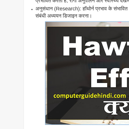
प्रभावित करता है, रोगी अनुपालन और स्वास्थ्य देखभ
अनुसंधान (Research): हॉथोर्न प्रभाव के संभावित 
संबंधी अध्ययन डिजाइन करना।