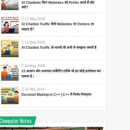
AI Chatbots किन Websites को Prefer करते हैं और
क्यों?
17
May
2026
AI Chatbot Traffic कैसे Websites पर Visitors ला
सकता है?
15
May
2026
AI Chatbot Traffic के फायदे जो अभी से समझना जरूरी है
10
May
2026
15 आसान और असरदार मार्केटिंग तरीके जो हर कोई इस्तेमाल कर
सकता है।
22
Mar
2026
Decision Making in C++ | C++ में निर्णय नियंत्रण
Computer Notes