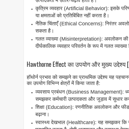
उत्पादकता में उतार-चढ़ाव होता है।
कृत्रिम व्यवहार (Artificial Behavior): इसके परिण
या क्षमताओं को प्रतिबिंबित नहीं करता है।
नैतिक चिंताएँ (Ethical Concerns): निरंतर अवलोकन 
सकता है।
गलत व्याख्या (Misinterpretation): अवलोकन की 
दीर्घकालिक व्यवहार परिवर्तन के रूप में गलत व्याख्
Hawthorne Effect का उपयोग और मुख्य उद्देश्य
हॉथोर्न प्रभाव को समझने का प्राथमिक उद्देश्य यह पहचा
का उपयोग विभिन्न क्षेत्रों में किया जाता है:
व्यवसाय प्रबंधन (Business Management): ध्यान
समझकर कर्मचारी उत्पादकता और जुड़ाव में सुधार 
शिक्षा (Education): रणनीतिक अवलोकन और फीडबैक त
बढ़ाना।
स्वास्थ्य देखभाल (Healthcare): यह समझकर कि स्वास