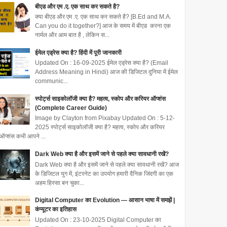
बीएड और एम .ए. एक साथ कर सकते है?
क्या बीएड और एम .ए. एक साथ कर सकते है? [B.Ed and M.A.
Can you do it together?] आज के समय में बीएड करना एक
नार्मल और आम बात है , लेकिन स...
ईमेल एड्रेस क्या है? हिंदी में पूरी जानकारी
Updated On : 16-09-2025 ईमेल एड्रेस क्या है? (Email
Address Meaning in Hindi) आज की डिजिटल दुनिया में ईमेल
communic...
स्पोर्ट्स साइकोलॉजी क्या है? महत्व, स्कोप और करियर ऑप्शंस
(Complete Career Guide)
Image by Clayton from Pixabay Updated On : 5-12-
2025 स्पोर्ट्स साइकोलॉजी क्या है? महत्व, स्कोप और करियर
ऑप्शंस कभी आपने ...
Dark Web क्या है और इसमें जाने से पहले क्या सावधानी रखें?
Dark Web क्या है और इसमें जाने से पहले क्या सावधानी रखें? आज
के डिजिटल युग में, इंटरनेट का उपयोग हमारी दैनिक जिंदगी का एक
अहम हिस्सा बन चुका...
Digital Computer का Evolution — आसान भाषा में समझें |
कंप्यूटर का इतिहास
Updated On : 23-10-2025 Digital Computer का