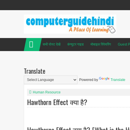
सभी पोस्ट देखें
कंप्यूटर गाइड
मोबाइल रिपेयरिंग
Guest P
Translate
Powered by
Translate
Human Resource
Hawthorn Effect क्या है?
Hawthorne Effect क्या है? [What is the H