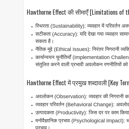
Hawthorne Effect की सीमाएँ [Limitations of 
स्थिरता (Sustainability): व्यवहार में परिवर्तन 
सटीकता (Accuracy): यदि देखा गया व्यवहार सामान्य 
सकता है।
नैतिक मुद्दे (Ethical Issues): निरंतर निगरानी व
कार्यान्वयन चुनौतियाँ (Implementation Challenge
संतुलित करने वाली प्रभावी अवलोकन रणनीतियों को 
Hawthorne Effect में प्रमुख शब्दावली [Key Te
अवलोकन (Observation): व्यवहार की निगरानी का कार
व्यवहार परिवर्तन (Behavioral Change): अवलोकन 
उत्पादकता (Productivity): जिस दर पर काम किया जा
मनोवैज्ञानिक प्रभाव (Psychological Impact): ध्य
प्रभाव।