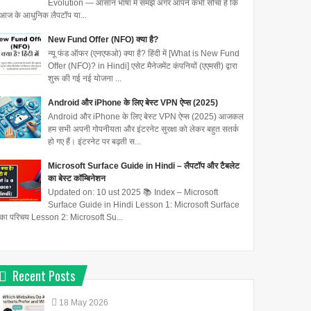
Evolution — आसान भाषा में समझें अगर आपने कभी सोचा है कि
आज के आधुनिक लैपटॉप या...
New Fund Offer (NFO) क्या है?
न्यू फंड ऑफर (एनएफओ) क्या है? हिंदी में [What is New Fund
Offer (NFO)? in Hindi] एसेट मैनेजमेंट कंपनियों (एएमसी) द्वारा
शुरू की गई नई योजना ...
Android और iPhone के लिए बेस्ट VPN ऐप्स (2025)
Android और iPhone के लिए बेस्ट VPN ऐप्स (2025) आजकल
हम सभी अपनी गोपनीयता और इंटरनेट सुरक्षा को लेकर बहुत सतर्क
हो गए हैं। इंटरनेट पर बढ़ती स...
Microsoft Surface Guide in Hindi – लैपटॉप और टैबलेट
का बेस्ट कॉम्बिनेशन
Updated on: 10 ust 2025 📚 Index – Microsoft
Surface Guide in Hindi Lesson 1: Microsoft Surface
का परिचय Lesson 2: Microsoft Su...
Recent Posts
18
May
2026