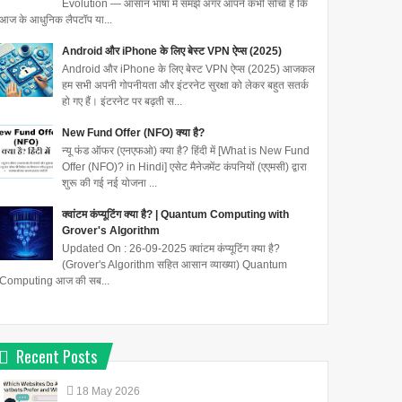
Evolution — आसान भाषा में समझें अगर आपने कभी सोचा है कि
आज के आधुनिक लैपटॉप या...
Android और iPhone के लिए बेस्ट VPN ऐप्स (2025)
Android और iPhone के लिए बेस्ट VPN ऐप्स (2025) आजकल
हम सभी अपनी गोपनीयता और इंटरनेट सुरक्षा को लेकर बहुत सतर्क
हो गए हैं। इंटरनेट पर बढ़ती स...
New Fund Offer (NFO) क्या है?
न्यू फंड ऑफर (एनएफओ) क्या है? हिंदी में [What is New Fund
Offer (NFO)? in Hindi] एसेट मैनेजमेंट कंपनियों (एएमसी) द्वारा
शुरू की गई नई योजना ...
क्वांटम कंप्यूटिंग क्या है? | Quantum Computing with
Grover's Algorithm
Updated On : 26-09-2025 क्वांटम कंप्यूटिंग क्या है?
(Grover's Algorithm सहित आसान व्याख्या) Quantum
Computing आज की सब...
Recent Posts
18
May
2026