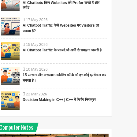
AI Chatbots किन Websites को Prefer करते हैं और
क्यों?
17
May
2026
AI Chatbot Traffic कैसे Websites पर Visitors ला
सकता है?
15
May
2026
AI Chatbot Traffic के फायदे जो अभी से समझना जरूरी है
10
May
2026
15 आसान और असरदार मार्केटिंग तरीके जो हर कोई इस्तेमाल कर
सकता है।
22
Mar
2026
Decision Making in C++ | C++ में निर्णय नियंत्रण
Computer Notes