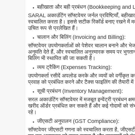
बहीखाता और बही प्रबंधन (Bookkeeping an
SARAL अकाउंटिंग सॉफ्टवेयर जर्नल प्रविष्टियाँ, बहीखात
स्वचालित करता है। इससे सटीक रिकॉर्ड बनाए रखने में मद
उचित रूप से प्रलेखित हैं।
चालान और बिलिंग (Invoicing and Billing):
सॉफ्टवेयर उपयोगकर्ताओं को पेशेवर चालान बनाने और भेजने
अनुमति देते हैं, और स्वचालित अनुस्मारक समय पर भुगतान 
बिलिंग भी स्थापित की जा सकती है।
व्यय ट्रैकिंग (Expenses Tracking):
उपयोगकर्ता रसीदें अपलोड करके और व्ययों को वर्गीकृत क
प्रवाह को प्रबंधित करने और टैक्स फाइलिंग की तैयारी मे
सूची प्रबंधन (Inventory Management):
सरल अकाउंटिंग सॉफ्टवेयर में मजबूत इन्वेंट्री प्रबंधन क्
खरीद ऑर्डर प्रबंधित कर सकते हैं और कई गोदामों को संभा
रहे।
जीएसटी अनुपालन (GST Compliance):
सॉफ्टवेयर जीएसटी गणना को स्वचालित करता है, जीएसटी