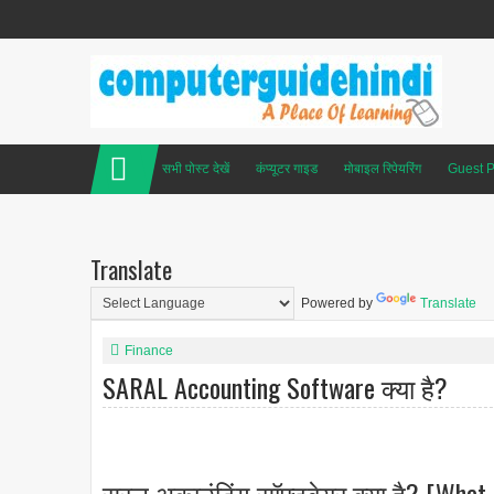
सभी पोस्ट देखें
कंप्यूटर गाइड
मोबाइल रिपेयरिंग
Guest P
Translate
Powered by
Translate
Finance
SARAL Accounting Software क्या है?
सरल अकाउंटिंग सॉफ्टवेयर क्या है? [What