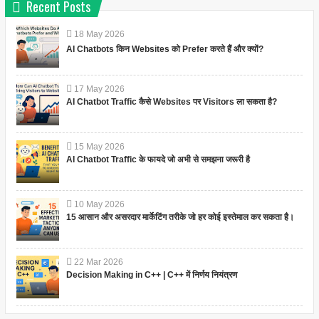
Recent Posts
18
May
2026
AI Chatbots किन Websites को Prefer करते हैं और क्यों?
17
May
2026
AI Chatbot Traffic कैसे Websites पर Visitors ला सकता है?
15
May
2026
AI Chatbot Traffic के फायदे जो अभी से समझना जरूरी है
10
May
2026
15 आसान और असरदार मार्केटिंग तरीके जो हर कोई इस्तेमाल कर सकता है।
22
Mar
2026
Decision Making in C++ | C++ में निर्णय नियंत्रण