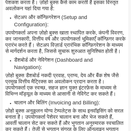
पेशकश करता है। ज़ोहो बुक्स कैसे काम करती है इसका विस्तृत
अवलोकन यहां दिया गया है:
सेटअप और कॉन्फ़िगरेशन (Setup and
Configuration):
उपयोगकर्ता अपना ज़ोहो बुक्स खाता स्थापित करके, कंपनी विवरण,
कर जानकारी, वित्तीय वर्ष और उपयोगकर्ता भूमिकाएँ कॉन्फ़िगर करके
प्रारंभ करते हैं। सेटअप विज़ार्ड प्रारंभिक कॉन्फ़िगरेशन के माध्यम
से मार्गदर्शन करता है, जिससे सुचारू शुरुआत सुनिश्चित होती है।
डैशबोर्ड और नेविगेशन (Dashboard and
Navigation):
ज़ोहो बुक्स डैशबोर्ड नकदी प्रवाह, प्राप्य, देय और बैंक शेष जैसे
प्रमुख वित्तीय मैट्रिक्स का अवलोकन प्रदान करता है।
उपयोगकर्ता एक स्वच्छ, सहज ज्ञान युक्त इंटरफ़ेस के माध्यम से
विभिन्न मॉड्यूल के माध्यम से आसानी से नेविगेट कर सकते हैं।
चालान और बिलिंग (Invoicing and Billing):
ज़ोहो बुक्स अनुकूलन योग्य टेम्पलेट्स के साथ इनवॉइसिंग को सरल
बनाता है। उपयोगकर्ता पेशेवर चालान बना और भेज सकते हैं,
आवर्ती चालान सेट कर सकते हैं और भुगतान अनुस्मारक स्वचालित
कर सकते हैं। तेजी से भुगतान संग्रह के लिए ऑनलाइन भुगतान