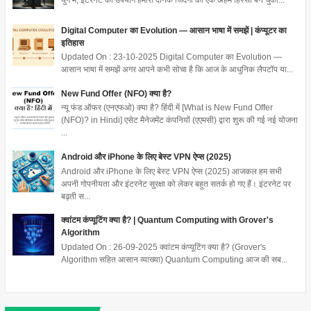
युग में, इंटरनेट का उपयोग हमारी दैनिक जिंदगी का एक अहम हिस्सा बन चुका...
Digital Computer का Evolution — आसान भाषा में समझें | कंप्यूटर का
इतिहास
Updated On : 23-10-2025 Digital Computer का Evolution —
आसान भाषा में समझें अगर आपने कभी सोचा है कि आज के आधुनिक लैपटॉप या...
New Fund Offer (NFO) क्या है?
न्यू फंड ऑफर (एनएफओ) क्या है? हिंदी में [What is New Fund Offer
(NFO)? in Hindi] एसेट मैनेजमेंट कंपनियों (एएमसी) द्वारा शुरू की गई नई योजना
...
Android और iPhone के लिए बेस्ट VPN ऐप्स (2025)
Android और iPhone के लिए बेस्ट VPN ऐप्स (2025) आजकल हम सभी
अपनी गोपनीयता और इंटरनेट सुरक्षा को लेकर बहुत सतर्क हो गए हैं। इंटरनेट पर
बढ़ती स...
क्वांटम कंप्यूटिंग क्या है? | Quantum Computing with Grover's
Algorithm
Updated On : 26-09-2025 क्वांटम कंप्यूटिंग क्या है? (Grover's
Algorithm सहित आसान व्याख्या) Quantum Computing आज की सब...