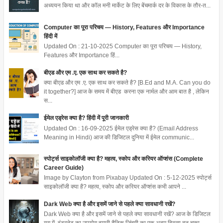
अध्ययन किया था और कॉल मनी मार्केट के लिए बेंचमार्क दर के विकास के तौर-त...
Computer का पूरा परिचय — History, Features और Importance
हिंदी में
Updated On : 21-10-2025 Computer का पूरा परिचय — History,
Features और Importance हिं...
बीएड और एम .ए. एक साथ कर सकते है?
क्या बीएड और एम .ए. एक साथ कर सकते है? [B.Ed and M.A. Can you do
it together?] आज के समय में बीएड करना एक नार्मल और आम बात है , लेकिन
स...
ईमेल एड्रेस क्या है? हिंदी में पूरी जानकारी
Updated On : 16-09-2025 ईमेल एड्रेस क्या है? (Email Address
Meaning in Hindi) आज की डिजिटल दुनिया में ईमेल communic...
स्पोर्ट्स साइकोलॉजी क्या है? महत्व, स्कोप और करियर ऑप्शंस (Complete
Career Guide)
Image by Clayton from Pixabay Updated On : 5-12-2025 स्पोर्ट्स
साइकोलॉजी क्या है? महत्व, स्कोप और करियर ऑप्शंस कभी आपने ...
Dark Web क्या है और इसमें जाने से पहले क्या सावधानी रखें?
Dark Web क्या है और इसमें जाने से पहले क्या सावधानी रखें? आज के डिजिटल