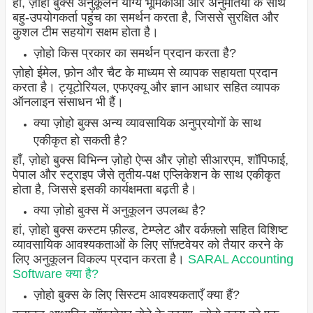
हां, ज़ोहो बुक्स अनुकूलन योग्य भूमिकाओं और अनुमतियों के साथ
बहु-उपयोगकर्ता पहुंच का समर्थन करता है, जिससे सुरक्षित और
कुशल टीम सहयोग सक्षम होता है।
ज़ोहो किस प्रकार का समर्थन प्रदान करता है?
ज़ोहो ईमेल, फ़ोन और चैट के माध्यम से व्यापक सहायता प्रदान
करता है। ट्यूटोरियल, एफएक्यू और ज्ञान आधार सहित व्यापक
ऑनलाइन संसाधन भी हैं।
क्या ज़ोहो बुक्स अन्य व्यावसायिक अनुप्रयोगों के साथ
एकीकृत हो सकती है?
हाँ, ज़ोहो बुक्स विभिन्न ज़ोहो ऐप्स और ज़ोहो सीआरएम, शॉपिफाई,
पेपाल और स्ट्राइप जैसे तृतीय-पक्ष एप्लिकेशन के साथ एकीकृत
होता है, जिससे इसकी कार्यक्षमता बढ़ती है।
क्या ज़ोहो बुक्स में अनुकूलन उपलब्ध है?
हां, ज़ोहो बुक्स कस्टम फ़ील्ड, टेम्प्लेट और वर्कफ़्लो सहित विशिष्ट
व्यावसायिक आवश्यकताओं के लिए सॉफ़्टवेयर को तैयार करने के
लिए अनुकूलन विकल्प प्रदान करता है।
SARAL Accounting
Software क्या है?
ज़ोहो बुक्स के लिए सिस्टम आवश्यकताएँ क्या हैं?