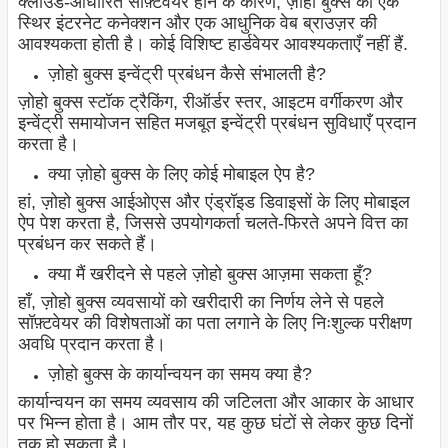
क्लाउड-आधारित सॉफ़्टवेयर होने के कारण, ज़ोहो बुक्स को एक
स्थिर इंटरनेट कनेक्शन और एक आधुनिक वेब ब्राउज़र की
आवश्यकता होती है। कोई विशिष्ट हार्डवेयर आवश्यकताएँ नहीं हैं.
ज़ोहो बुक्स इन्वेंट्री प्रबंधन कैसे संभालती है?
ज़ोहो बुक्स स्टॉक ट्रैकिंग, रीऑर्डर स्तर, आइटम वर्गीकरण और
इन्वेंट्री समायोजन सहित मजबूत इन्वेंट्री प्रबंधन सुविधाएँ प्रदान
करता है।
क्या ज़ोहो बुक्स के लिए कोई मोबाइल ऐप है?
हां, ज़ोहो बुक्स आईओएस और एंड्रॉइड डिवाइसों के लिए मोबाइल
ऐप पेश करता है, जिससे उपयोगकर्ता चलते-फिरते अपने वित्त का
प्रबंधन कर सकते हैं।
क्या मैं खरीदने से पहले ज़ोहो बुक्स आज़मा सकता हूँ?
हाँ, ज़ोहो बुक्स व्यवसायों को खरीदारी का निर्णय लेने से पहले
सॉफ़्टवेयर की विशेषताओं का पता लगाने के लिए निःशुल्क परीक्षण
अवधि प्रदान करता है।
ज़ोहो बुक्स के कार्यान्वयन का समय क्या है?
कार्यान्वयन का समय व्यवसाय की जटिलता और आकार के आधार
पर भिन्न होता है। आम तौर पर, यह कुछ घंटों से लेकर कुछ दिनों
तक हो सकता है।