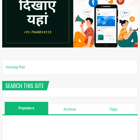
Anurag Rai
SEARCH THIS SITE
Populars
Archive
Tags