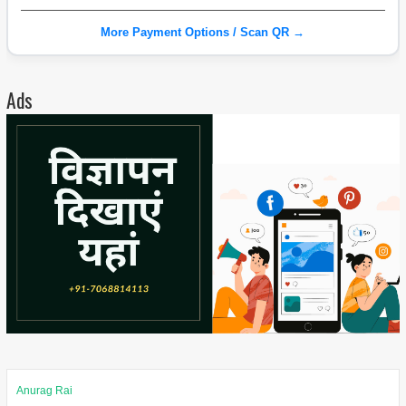
More Payment Options / Scan QR →
Ads
Anurag Rai