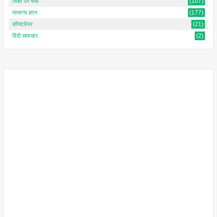
शिक्षा पर चर्चा
(107)
सामान्य ज्ञान
(177)
सॉफ्टवेयर
(21)
हिंदी समाचार
(2)