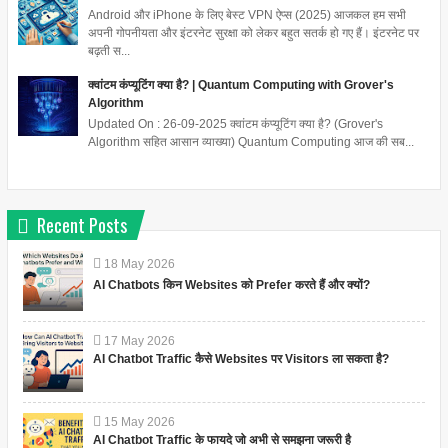
Android और iPhone के लिए बेस्ट VPN ऐप्स (2025) आजकल हम सभी
अपनी गोपनीयता और इंटरनेट सुरक्षा को लेकर बहुत सतर्क हो गए हैं। इंटरनेट पर
बढ़ती स...
क्वांटम कंप्यूटिंग क्या है? | Quantum Computing with Grover's
Algorithm
Updated On : 26-09-2025 क्वांटम कंप्यूटिंग क्या है? (Grover's
Algorithm सहित आसान व्याख्या) Quantum Computing आज की सब...
Recent Posts
18
May
2026
AI Chatbots किन Websites को Prefer करते हैं और क्यों?
17
May
2026
AI Chatbot Traffic कैसे Websites पर Visitors ला सकता है?
15
May
2026
AI Chatbot Traffic के फायदे जो अभी से समझना जरूरी है