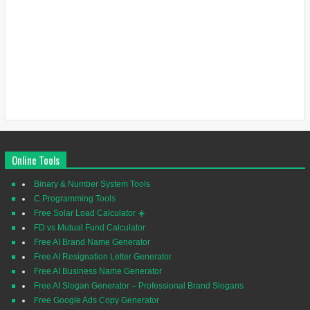
Online Tools
Binary & Number System Tools
C Programming Tools
Free Solar Load Calculator ☀️
FD vs Mutual Fund Calculator
Free AI Brand Name Generator
Free AI Resignation Letter Generator
Free AI Business Name Generator
Free AI Slogan Generator – Professional Brand Slogans
Free Google Ads Copy Generator