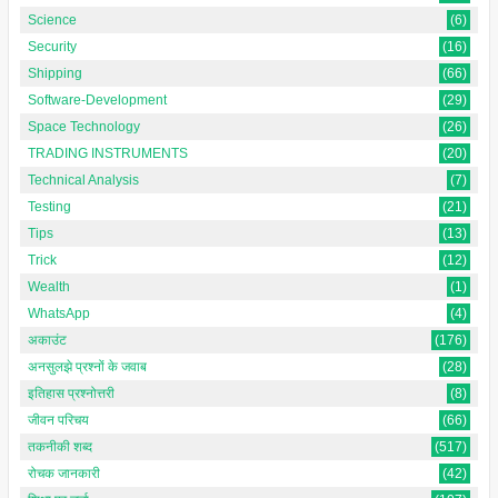
Science
(6)
Security
(16)
Shipping
(66)
Software-Development
(29)
Space Technology
(26)
TRADING INSTRUMENTS
(20)
Technical Analysis
(7)
Testing
(21)
Tips
(13)
Trick
(12)
Wealth
(1)
WhatsApp
(4)
अकाउंट
(176)
अनसुलझे प्रश्नों के जवाब
(28)
इतिहास प्रश्नोत्तरी
(8)
जीवन परिचय
(66)
तकनीकी शब्द
(517)
रोचक जानकारी
(42)