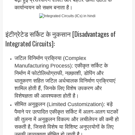
बढ़ी हुई प्रसंस्करण शक्ति और बेहतर ऊर्जा दक्षता के
कार्यान्वयन को सक्षम बनाता है।
इंटीग्रेटेड सर्किट के नुकसान [Disadvantages of
Integrated Circuits]:
जटिल विनिर्माण प्रक्रिया (Complex
Manufacturing Process): एकीकृत सर्किट के
निर्माण में फोटोलिथोग्राफी, नक़्क़ाशी, डोपिंग और
धातुकरण सहित जटिल अर्धचालक विनिर्माण प्रक्रियाएं
शामिल होती हैं, जिनके लिए विशेष उपकरण और
विशेषज्ञता की आवश्यकता होती है।
सीमित अनुकूलन (Limited Customization): बड़े
पैमाने पर उत्पादित एकीकृत सर्किट में अलग-अलग घटकों
की तुलना में अनुकूलन विकल्प और लचीलेपन की कमी हो
सकती है, जिससे विशेष या विशिष्ट अनुप्रयोगों के लिए
उनकी उपयुक्तता सीमित हो जाती है।