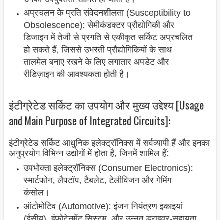
अप्रचलन के प्रति संवेदनशीलता (Susceptibility to
Obsolescence): सेमीकंडक्टर प्रौद्योगिकी और
डिजाइन में तेजी से प्रगति से एकीकृत सर्किट अप्रचलित
हो सकते हैं, जिससे उभरती प्रौद्योगिकियों के साथ
तालमेल बनाए रखने के लिए लगातार अपडेट और
रीडिज़ाइन की आवश्यकता होती है।
इंटीग्रेटेड सर्किट का उपयोग और मुख्य उद्देश्य [Usage
and Main Purpose of Integrated Circuits]:
इंटीग्रेटेड सर्किट आधुनिक इलेक्ट्रॉनिक्स में सर्वव्यापी हैं और इनका
अनुप्रयोग विभिन्न उद्योगों में होता है, जिनमें शामिल हैं:
उपभोक्ता इलेक्ट्रॉनिक्स (Consumer Electronics):
स्मार्टफोन, लैपटॉप, टैबलेट, टेलीविजन और गेमिंग
कंसोल।
ऑटोमोटिव (Automotive): इंजन नियंत्रण इकाइयां
(ईसीयू), इंफोटेनमेंट सिस्टम, और उन्नत ड्राइवर-सहायता