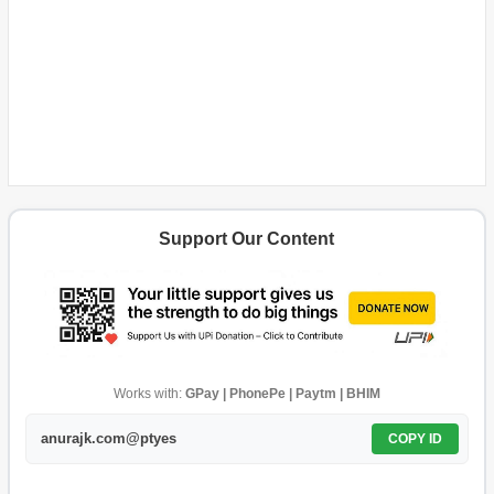
Support Our Content
Works with:
GPay | PhonePe | Paytm | BHIM
anurajk.com@ptyes
COPY ID