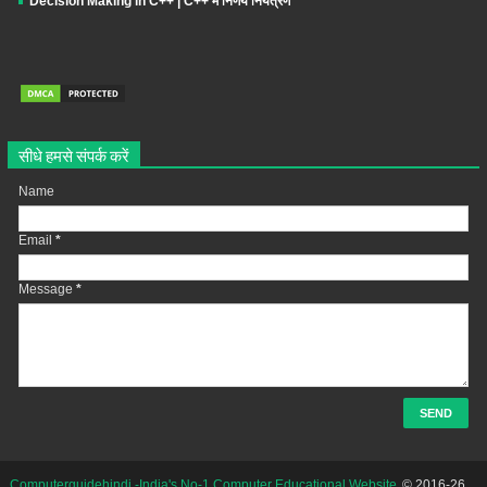
Decision Making in C++ | C++ में निर्णय नियंत्रण
सीधे हमसे संपर्क करें
Name
Email
*
Message
*
Computerguidehindi -India's No-1 Computer Educational Website
© 2016-26.