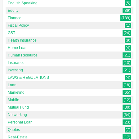
English Speaking
(5)
Equity
(89)
Finance
(189)
Fiscal Policy
(1)
GST
(24)
Health Insurance
(9)
Home Loan
(4)
Human Resource
(21)
Insurance
(13)
Investing
(21)
LAWS & REGULATIONS
(4)
Loan
(18)
Marketing
(65)
Mobile
(12)
Mutual Fund
(30)
Networking
(64)
Personal Loan
(23)
Quotes
(7)
Real-Estate
(17)