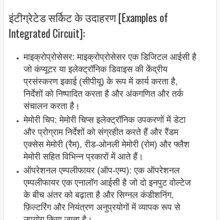
इंटीग्रेटेड सर्किट के उदाहरण [Examples of
Integrated Circuit]:
माइक्रोप्रोसेसर: माइक्रोप्रोसेसर एक डिजिटल आईसी है
जो कंप्यूटर या इलेक्ट्रॉनिक डिवाइस की केंद्रीय
प्रसंस्करण इकाई (सीपीयू) के रूप में कार्य करता है,
निर्देशों को निष्पादित करता है और अंकगणित और तर्क
संचालन करता है।
मेमोरी चिप: मेमोरी चिप्स इलेक्ट्रॉनिक उपकरणों में डेटा
और प्रोग्राम निर्देशों को संग्रहीत करते हैं और रैंडम
एक्सेस मेमोरी (रैम), रीड-ओनली मेमोरी (रोम) और फ्लैश
मेमोरी सहित विभिन्न प्रकारों में आते हैं।
ऑपरेशनल एम्पलीफायर (ऑप-एम्प): एक ऑपरेशनल
एम्पलीफायर एक एनालॉग आईसी है जो दो इनपुट वोल्टेज
के बीच अंतर को बढ़ाता है और सिग्नल कंडीशनिंग,
फ़िल्टरिंग और नियंत्रण अनुप्रयोगों में व्यापक रूप से
उपयोग किया जाता है।