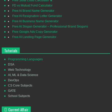
Free Solar Load Calculator ☀️
FD vs Mutual Fund Calculator
Free AI Brand Name Generator
Free AI Resignation Letter Generator
Free AI Business Name Generator
Free AI Slogan Generator – Professional Brand Slogans
Free Google Ads Copy Generator
Free AI Landing Page Generator
Tutorials
Programming Languages
DSA
Web Technology
AI, ML & Data Science
DevOps
CS Core Subjects
GATE
School Subjects
Current Affair