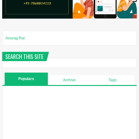
Anurag Rai
SEARCH THIS SITE
Populars
Archive
Tags